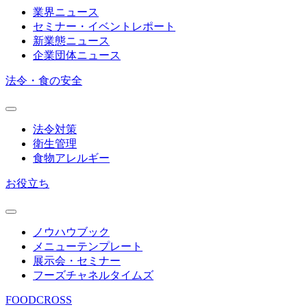
業界ニュース
セミナー・イベントレポート
新業態ニュース
企業団体ニュース
法令・食の安全
法令対策
衛生管理
食物アレルギー
お役立ち
ノウハウブック
メニューテンプレート
展示会・セミナー
フーズチャネルタイムズ
FOODCROSS