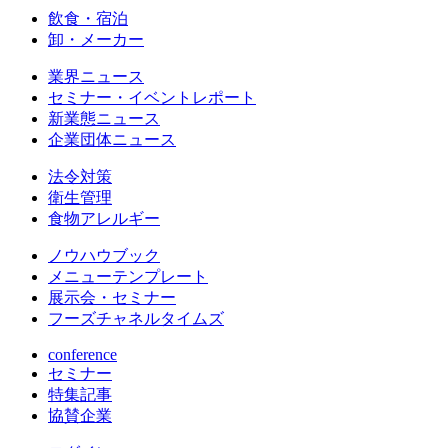
飲食・宿泊
卸・メーカー
業界ニュース
セミナー・イベントレポート
新業態ニュース
企業団体ニュース
法令対策
衛生管理
食物アレルギー
ノウハウブック
メニューテンプレート
展示会・セミナー
フーズチャネルタイムズ
conference
セミナー
特集記事
協賛企業