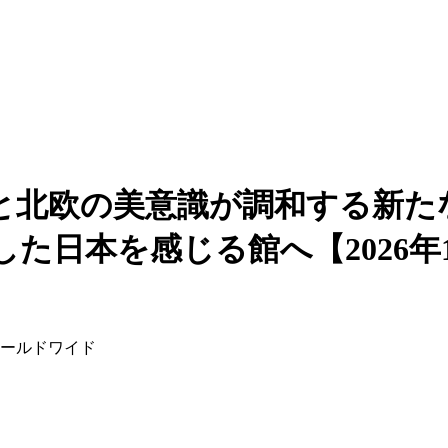
北欧の美意識が調和する新たな滞
日本を感じる館へ【2026年12
ワールドワイド