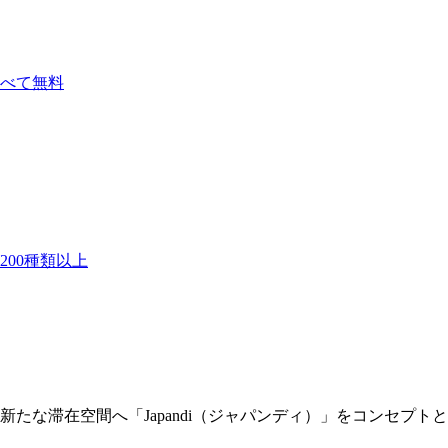
べて無料
00種類以上
滞在空間へ「Japandi（ジャパンディ）」をコンセプトとした日