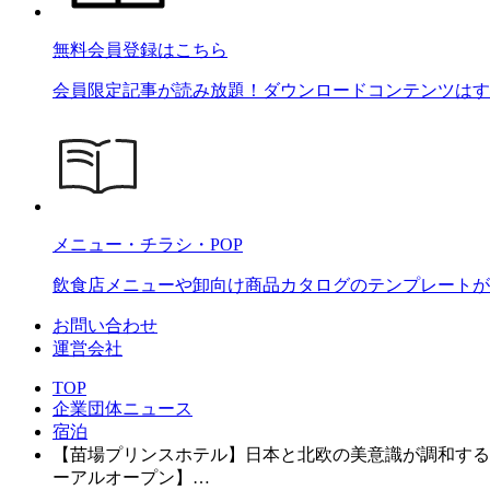
無料会員登録はこちら
会員限定記事が読み放題！ダウンロードコンテンツはす
メニュー・チラシ・POP
飲食店メニューや卸向け商品カタログのテンプレートが2
お問い合わせ
運営会社
TOP
企業団体ニュース
宿泊
【苗場プリンスホテル】日本と北欧の美意識が調和する新たな
ーアルオープン】…