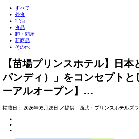
すべて
外食
宿泊
食品
卸・問屋
新商品
その他
【苗場プリンスホテル】日本と
パンディ）」をコンセプトとした
ーアルオープン】…
掲載日： 2026年05月28日 ／提供：西武・プリンスホテルズ