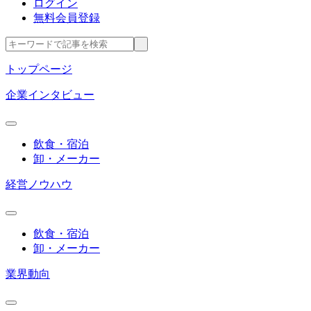
ログイン
無料会員登録
トップページ
企業インタビュー
飲食・宿泊
卸・メーカー
経営ノウハウ
飲食・宿泊
卸・メーカー
業界動向