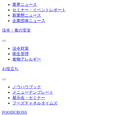
業界ニュース
セミナー・イベントレポート
新業態ニュース
企業団体ニュース
法令・食の安全
法令対策
衛生管理
食物アレルギー
お役立ち
ノウハウブック
メニューテンプレート
展示会・セミナー
フーズチャネルタイムズ
FOODCROSS