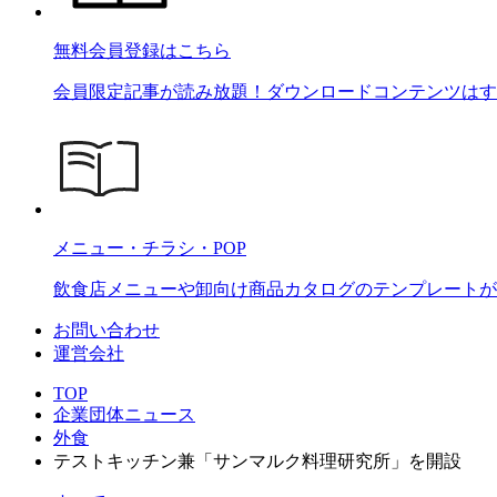
無料会員登録はこちら
会員限定記事が読み放題！ダウンロードコンテンツはす
メニュー・チラシ・POP
飲食店メニューや卸向け商品カタログのテンプレートが2
お問い合わせ
運営会社
TOP
企業団体ニュース
外食
テストキッチン兼「サンマルク料理研究所」を開設