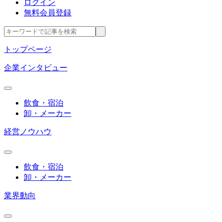
ログイン
無料会員登録
トップページ
企業インタビュー
飲食・宿泊
卸・メーカー
経営ノウハウ
飲食・宿泊
卸・メーカー
業界動向