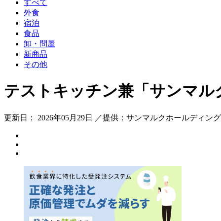
すべて
外食
宿泊
食品
卸・問屋
新商品
その他
テストキッチン兼「サンマル
更新日： 2026年05月29日 ／提供：サンマルクホールディン