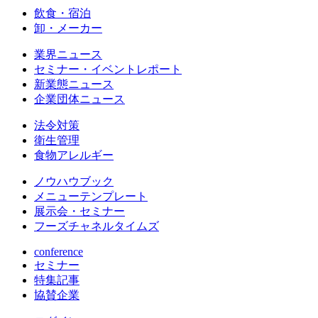
飲食・宿泊
卸・メーカー
業界ニュース
セミナー・イベントレポート
新業態ニュース
企業団体ニュース
法令対策
衛生管理
食物アレルギー
ノウハウブック
メニューテンプレート
展示会・セミナー
フーズチャネルタイムズ
conference
セミナー
特集記事
協賛企業