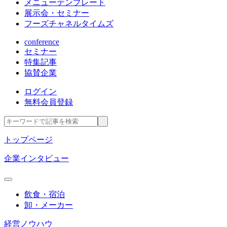
メニューテンプレート
展示会・セミナー
フーズチャネルタイムズ
conference
セミナー
特集記事
協賛企業
ログイン
無料会員登録
トップページ
企業インタビュー
飲食・宿泊
卸・メーカー
経営ノウハウ