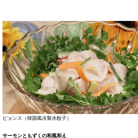
ピョンス（韓国風冷製水餃子）
サーモンともずくの和風和え