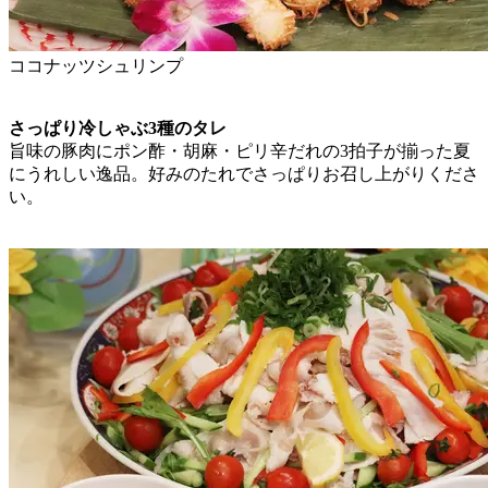
ココナッツシュリンプ
さっぱり冷しゃぶ3種のタレ
旨味の豚肉にポン酢・胡麻・ピリ辛だれの3拍子が揃った夏
にうれしい逸品。好みのたれでさっぱりお召し上がりくださ
い。