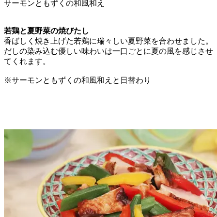
サーモンともずくの和風和え
若鶏と夏野菜の焼びたし
香ばしく焼き上げた若鶏に瑞々しい夏野菜を合わせました。
だしの染み込む優しい味わいは一口ごとに夏の風を感じさせ
てくれます。
※サーモンともずくの和風和えと日替わり