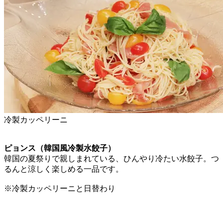
冷製カッペリーニ
ピョンス（韓国風冷製水餃子）
韓国の夏祭りで親しまれている、ひんやり冷たい水餃子。つ
るんと涼しく楽しめる一品です。
※冷製カッペリーニと日替わり