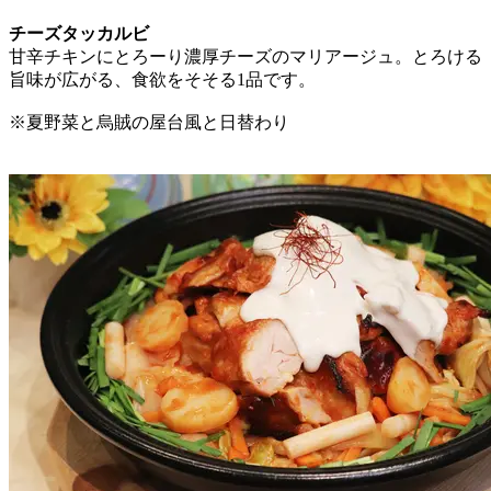
チーズタッカルビ
甘辛チキンにとろーり濃厚チーズのマリアージュ。とろける
旨味が広がる、食欲をそそる1品です。
※夏野菜と烏賊の屋台風と日替わり