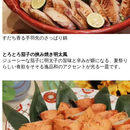
すだち香る手羽先のさっぱり鍋
とろとろ茄子の挟み焼き明太風
ジューシーな茄子に明太子の旨味と辛みが癖になる、夏祭り
らしい食欲をそそる逸品和のアクセントが光る一皿です。