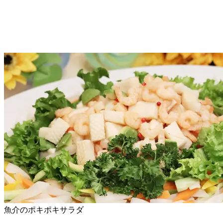
魚介のポキポキサラダ