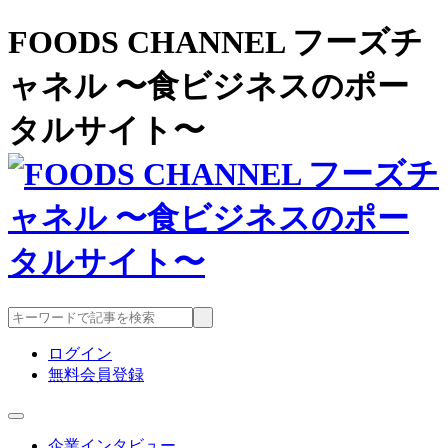
FOODS CHANNEL フーズチ
ャネル 〜食ビジネスのポー
タルサイト〜
ログイン
無料会員登録
企業インタビュー