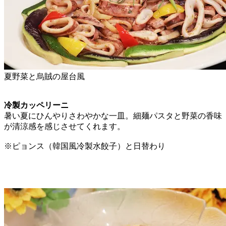
夏野菜と烏賊の屋台風
冷製カッペリーニ
暑い夏にひんやりさわやかな一皿。細麺パスタと野菜の香味
が清涼感を感じさせてくれます。
※ピョンス（韓国風冷製水餃子）と日替わり