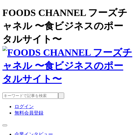
FOODS CHANNEL フーズチ
ャネル 〜食ビジネスのポー
タルサイト〜
ログイン
無料会員登録
企業インタビュー