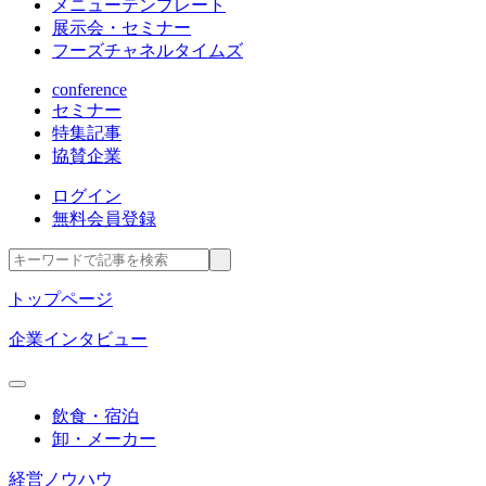
メニューテンプレート
展示会・セミナー
フーズチャネルタイムズ
conference
セミナー
特集記事
協賛企業
ログイン
無料会員登録
トップページ
企業インタビュー
飲食・宿泊
卸・メーカー
経営ノウハウ