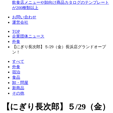
飲食店メニューや卸向け商品カタログのテンプレート
が200種類以上
お問い合わせ
運営会社
TOP
企業団体ニュース
外食
【にぎり長次郎】５/29（金）長浜店グランドオープ
ン！
すべて
外食
宿泊
食品
卸・問屋
新商品
その他
【にぎり長次郎】５/29（金）