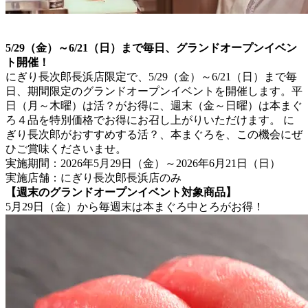
5/29（金）～6/21（日）まで毎日、グランドオープンイベン
ト開催！
にぎり長次郎長浜店限定で、5/29（金）～6/21（日）まで毎
日、期間限定のグランドオープンイベントを開催します。平
日（月～木曜）は活？がお得に、週末（金～日曜）は本まぐ
ろ４品を特別価格でお得にお召し上がりいただけます。 に
ぎり長次郎がおすすめする活？、本まぐろを、この機会にぜ
ひご賞味くださいませ。
実施期間：2026年5月29日（金）～2026年6月21日（日）
実施店舗：にぎり長次郎長浜店のみ
【週末のグランドオープンイベント対象商品】
5月29日（金）から毎週末は本まぐろ中とろがお得！