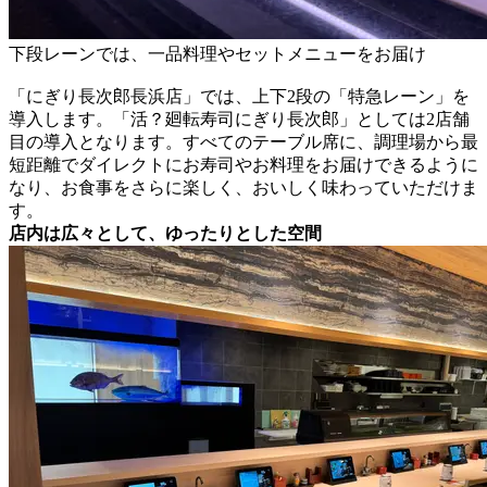
下段レーンでは、一品料理やセットメニューをお届け
「にぎり長次郎長浜店」では、上下2段の「特急レーン」を
導入します。「活？廻転寿司にぎり長次郎」としては2店舗
目の導入となります。すべてのテーブル席に、調理場から最
短距離でダイレクトにお寿司やお料理をお届けできるように
なり、お食事をさらに楽しく、おいしく味わっていただけま
す。
店内は広々として、ゆったりとした空間