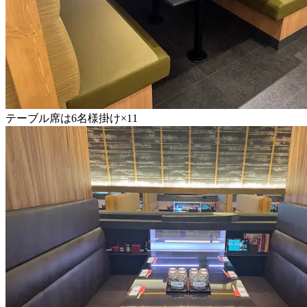
テーブル席は6名様掛け×11