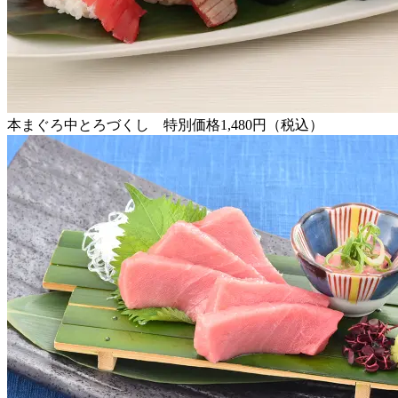
本まぐろ中とろづくし 特別価格1,480円（税込）