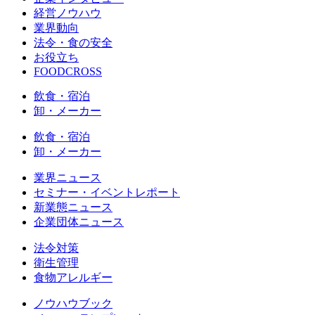
経営ノウハウ
業界動向
法令・食の安全
お役立ち
FOODCROSS
飲食・宿泊
卸・メーカー
飲食・宿泊
卸・メーカー
業界ニュース
セミナー・イベントレポート
新業態ニュース
企業団体ニュース
法令対策
衛生管理
食物アレルギー
ノウハウブック