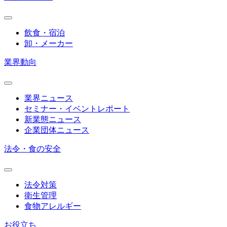
飲食・宿泊
卸・メーカー
業界動向
業界ニュース
セミナー・イベントレポート
新業態ニュース
企業団体ニュース
法令・食の安全
法令対策
衛生管理
食物アレルギー
お役立ち