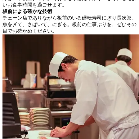
いお食事時間を過ごせます。
板前による確かな技術
チェーン店でありながら板前のいる廻転寿司にぎり長次郎。
魚を〆て、さばいて、にぎる。板前の仕事ぶりを、ぜひその
目でお確かめください。