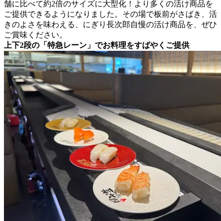
舗に比べて約2倍のサイズに大型化！より多くの活け商品を
ご提供できるようになりました。その場で板前がさばき、活
きのよさを味わえる、にぎり長次郎自慢の活け商品を、ぜひ
ご賞味ください。
上下2段の「特急レーン」でお料理をすばやくご提供