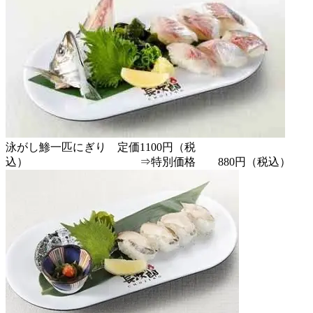
泳がし鯵一匹にぎり 定価1100円（税
込） ⇒特別価格 880円（税込）