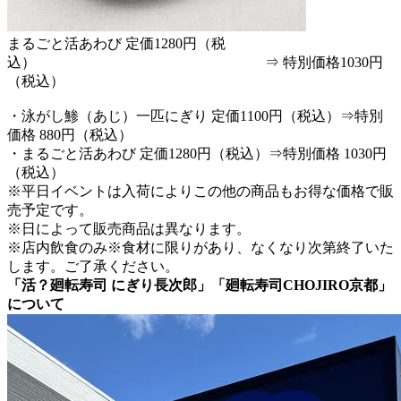
まるごと活あわび 定価1280円（税
込） ⇒ 特別価格1030円
（税込）
・泳がし鯵（あじ）一匹にぎり 定価1100円（税込）⇒特別
価格 880円（税込）
・まるごと活あわび 定価1280円（税込）⇒特別価格 1030円
（税込）
※平日イベントは入荷によりこの他の商品もお得な価格で販
売予定です。
※日によって販売商品は異なります。
※店内飲食のみ※食材に限りがあり、なくなり次第終了いた
します。ご了承ください。
「活？廻転寿司 にぎり長次郎」「廻転寿司CHOJIRO京都」
について