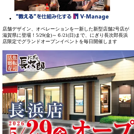
店舗デザイン、オペレーションを一新した新型店舗2号店が
滋賀県に登場！5/29(金)～６/21(日)まで、にぎり長次郎長浜
店限定でグランドオープンイベントを毎日開催します