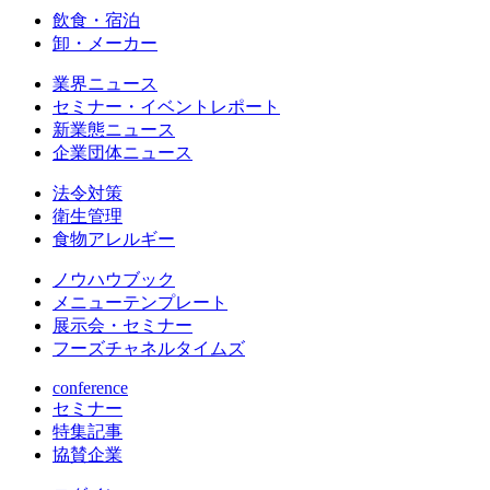
飲食・宿泊
卸・メーカー
業界ニュース
セミナー・イベントレポート
新業態ニュース
企業団体ニュース
法令対策
衛生管理
食物アレルギー
ノウハウブック
メニューテンプレート
展示会・セミナー
フーズチャネルタイムズ
conference
セミナー
特集記事
協賛企業