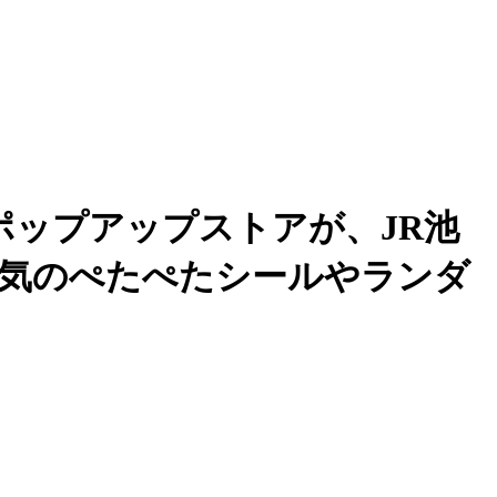
ポップアップストアが、JR池
人気のぺたぺたシールやランダ