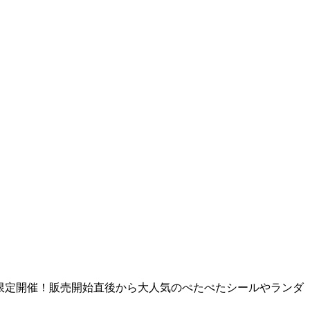
間限定開催！販売開始直後から大人気のぺたぺたシールやランダ