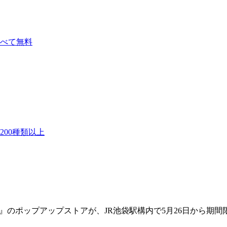
べて無料
00種類以上
D』のポップアップストアが、JR池袋駅構内で5月26日から期