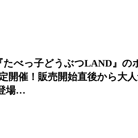
『たべっ子どうぶつLAND』の
限定開催！販売開始直後から大
登場…