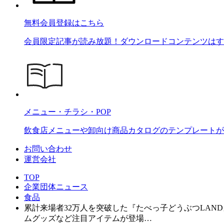
無料会員登録はこちら
会員限定記事が読み放題！ダウンロードコンテンツはす
メニュー・チラシ・POP
飲食店メニューや卸向け商品カタログのテンプレートが2
お問い合わせ
運営会社
TOP
企業団体ニュース
食品
累計来場者32万人を突破した『たべっ子どうぶつLAN
ムグッズなど注目アイテムが登場…