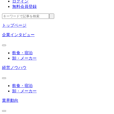
ログイン
無料会員登録
トップページ
企業インタビュー
飲食・宿泊
卸・メーカー
経営ノウハウ
飲食・宿泊
卸・メーカー
業界動向