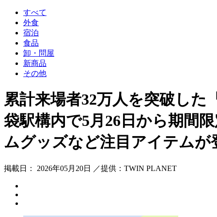
すべて
外食
宿泊
食品
卸・問屋
新商品
その他
累計来場者32万人を突破した
袋駅構内で5月26日から期間
ムグッズなど注目アイテムが
掲載日： 2026年05月20日 ／提供：TWIN PLANET