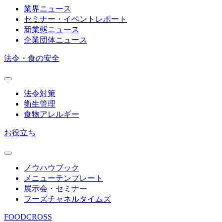
業界ニュース
セミナー・イベントレポート
新業態ニュース
企業団体ニュース
法令・食の安全
法令対策
衛生管理
食物アレルギー
お役立ち
ノウハウブック
メニューテンプレート
展示会・セミナー
フーズチャネルタイムズ
FOODCROSS