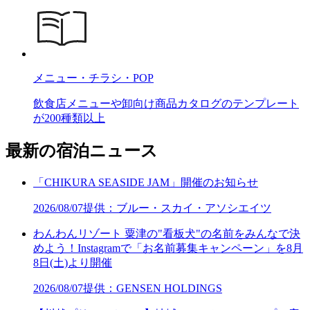
メニュー・チラシ・POP
飲食店メニューや卸向け商品カタログのテンプレート
が200種類以上
最新の宿泊ニュース
「CHIKURA SEASIDE JAM」開催のお知らせ
2026/08/07
提供：ブルー・スカイ・アソシエイツ
わんわんリゾート 粟津の"看板犬"の名前をみんなで決
めよう！Instagramで「お名前募集キャンペーン」を8月
8日(土)より開催
2026/08/07
提供：GENSEN HOLDINGS