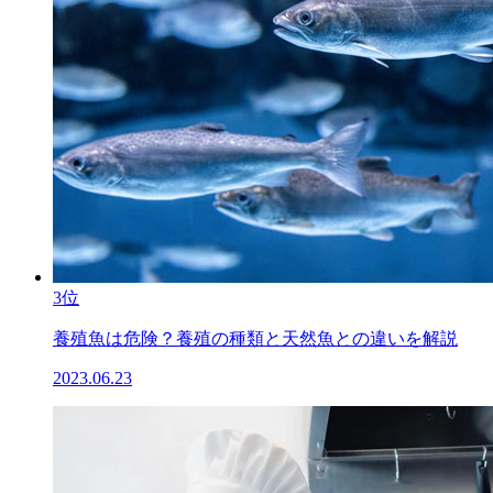
3位
養殖魚は危険？養殖の種類と天然魚との違いを解説
2023.06.23