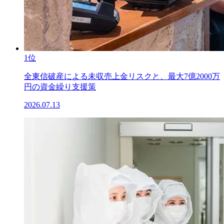
1位
全東信破産による未収売上金リスクと、最大7億2000万
円の資金繰り支援策
2026.07.13