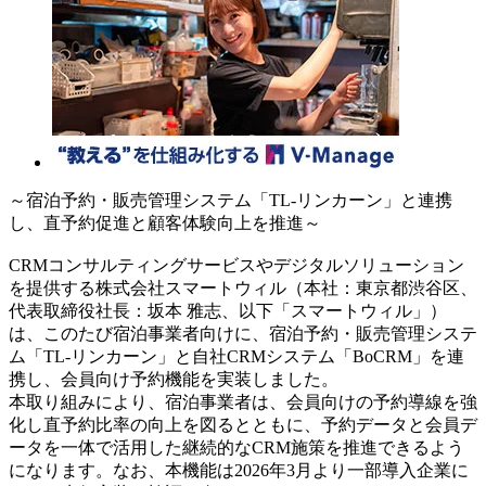
～宿泊予約・販売管理システム「TL-リンカーン」と連携
し、直予約促進と顧客体験向上を推進～
CRMコンサルティングサービスやデジタルソリューション
を提供する株式会社スマートウィル（本社：東京都渋谷区、
代表取締役社長：坂本 雅志、以下「スマートウィル」）
は、このたび宿泊事業者向けに、宿泊予約・販売管理システ
ム「TL-リンカーン」と自社CRMシステム「BoCRM」を連
携し、会員向け予約機能を実装しました。
本取り組みにより、宿泊事業者は、会員向けの予約導線を強
化し直予約比率の向上を図るとともに、予約データと会員デ
ータを一体で活用した継続的なCRM施策を推進できるよう
になります。なお、本機能は2026年3月より一部導入企業に