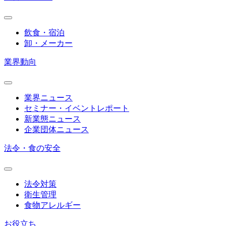
飲食・宿泊
卸・メーカー
業界動向
業界ニュース
セミナー・イベントレポート
新業態ニュース
企業団体ニュース
法令・食の安全
法令対策
衛生管理
食物アレルギー
お役立ち