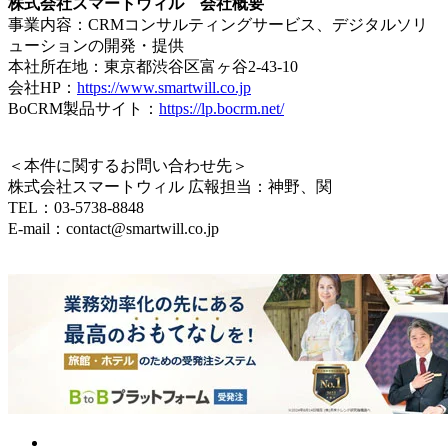
株式会社スマートウィル 会社概要
事業内容：CRMコンサルティングサービス、デジタルソリ
ューションの開発・提供
本社所在地：東京都渋谷区富ヶ谷2-43-10
会社HP：
https://www.smartwill.co.jp
BoCRM製品サイト：
https://lp.bocrm.net/
＜本件に関するお問い合わせ先＞
株式会社スマートウィル 広報担当：神野、関
TEL：03-5738-8848
E-mail：contact@smartwill.co.jp