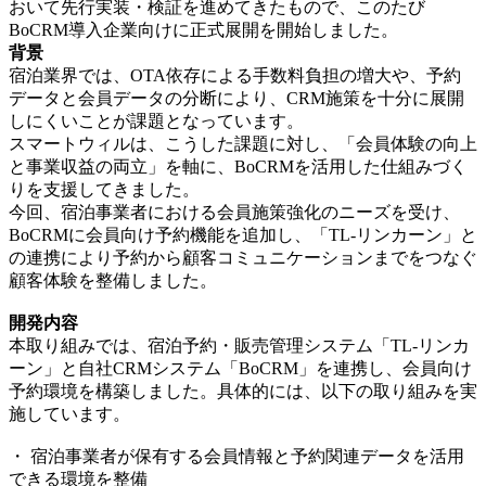
おいて先行実装・検証を進めてきたもので、このたび
BoCRM導入企業向けに正式展開を開始しました。
背景
宿泊業界では、OTA依存による手数料負担の増大や、予約
データと会員データの分断により、CRM施策を十分に展開
しにくいことが課題となっています。
スマートウィルは、こうした課題に対し、「会員体験の向上
と事業収益の両立」を軸に、BoCRMを活用した仕組みづく
りを支援してきました。
今回、宿泊事業者における会員施策強化のニーズを受け、
BoCRMに会員向け予約機能を追加し、「TL-リンカーン」と
の連携により予約から顧客コミュニケーションまでをつなぐ
顧客体験を整備しました。
開発内容
本取り組みでは、宿泊予約・販売管理システム「TL-リンカ
ーン」と自社CRMシステム「BoCRM」を連携し、会員向け
予約環境を構築しました。具体的には、以下の取り組みを実
施しています。
・ 宿泊事業者が保有する会員情報と予約関連データを活用
できる環境を整備