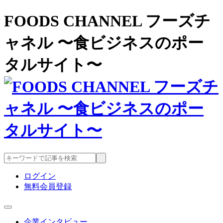
FOODS CHANNEL フーズチ
ャネル 〜食ビジネスのポー
タルサイト〜
ログイン
無料会員登録
企業インタビュー