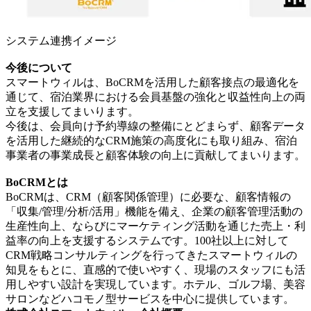
システム連携イメージ
今後について
スマートウィルは、BoCRMを活用した顧客接点の最適化を
通じて、宿泊業界における会員基盤の強化と収益性向上の両
立を支援してまいります。
今後は、会員向け予約導線の整備にとどまらず、顧客データ
を活用した継続的なCRM施策の高度化にも取り組み、宿泊
事業者の事業成長と顧客体験の向上に貢献してまいります。
BoCRMとは
BoCRMは、CRM（顧客関係管理）に必要な、顧客情報の
「収集/管理/分析/活用」機能を備え、企業の顧客管理活動の
生産性向上、ならびにマーケティング活動を通じた売上・利
益率の向上を支援するシステムです。100社以上に対して
CRM戦略コンサルティングを行ってきたスマートウィルの
知見をもとに、直感的で使いやすく、現場のスタッフにも活
用しやすい設計を実現しています。ホテル、ゴルフ場、美容
サロンなどハコモノ型サービスを中心に提供しています。