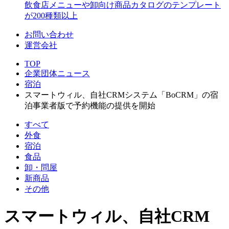
飲食店メニューや卸向け商品カタログのテンプレート
が200種類以上
お問い合わせ
運営会社
TOP
企業団体ニュース
宿泊
スマートウィル、自社CRMシステム「BoCRM」の宿
泊事業者版で予約機能の提供を開始
すべて
外食
宿泊
食品
卸・問屋
新商品
その他
スマートウィル、自社CRM