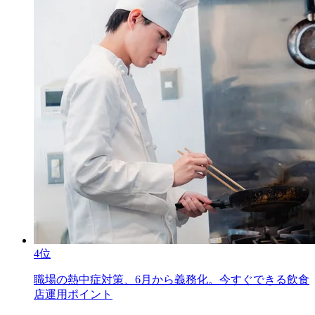
4位
職場の熱中症対策、6月から義務化。今すぐできる飲食
店運用ポイント