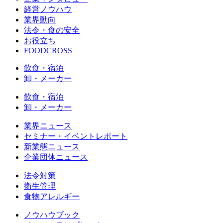
経営ノウハウ
業界動向
法令・食の安全
お役立ち
FOODCROSS
飲食・宿泊
卸・メーカー
飲食・宿泊
卸・メーカー
業界ニュース
セミナー・イベントレポート
新業態ニュース
企業団体ニュース
法令対策
衛生管理
食物アレルギー
ノウハウブック