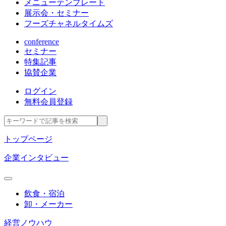
メニューテンプレート
展示会・セミナー
フーズチャネルタイムズ
conference
セミナー
特集記事
協賛企業
ログイン
無料会員登録
トップページ
企業インタビュー
飲食・宿泊
卸・メーカー
経営ノウハウ