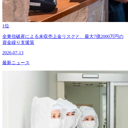
1位
全東信破産による未収売上金リスクと、最大7億2000万円の
資金繰り支援策
2026-07-13
最新ニュース