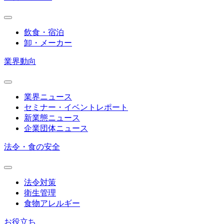
飲食・宿泊
卸・メーカー
業界動向
業界ニュース
セミナー・イベントレポート
新業態ニュース
企業団体ニュース
法令・食の安全
法令対策
衛生管理
食物アレルギー
お役立ち