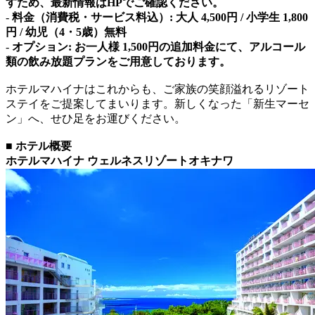
すため、最新情報はHPでご確認ください。
-
料金（消費税・サービス料込）: 大人 4,500円 / 小学生 1,800
円 / 幼児（4・5歳）無料
-
オプション: お一人様 1,500円の追加料金にて、アルコール
類の飲み放題プランをご用意しております。
ホテルマハイナはこれからも、ご家族の笑顔溢れるリゾート
ステイをご提案してまいります。新しくなった「新生マーセ
ン」へ、せひ足をお運びください。
■ ホテル概要
ホテルマハイナ ウェルネスリゾートオキナワ