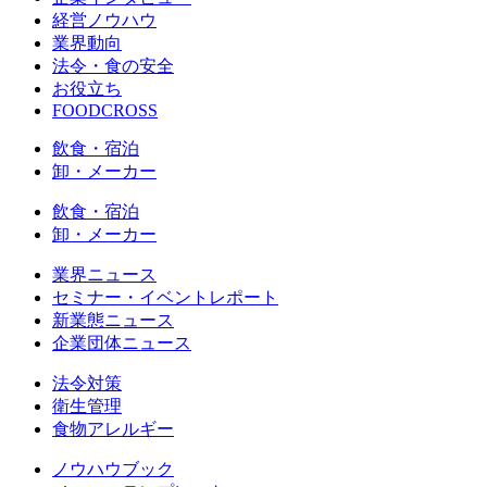
経営ノウハウ
業界動向
法令・食の安全
お役立ち
FOODCROSS
飲食・宿泊
卸・メーカー
飲食・宿泊
卸・メーカー
業界ニュース
セミナー・イベントレポート
新業態ニュース
企業団体ニュース
法令対策
衛生管理
食物アレルギー
ノウハウブック