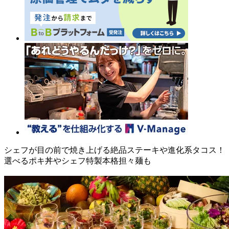
シェフが目の前で焼き上げる絶品ステーキや進化系タコス！
選べるポキ丼やシェフ特製本格担々麺も