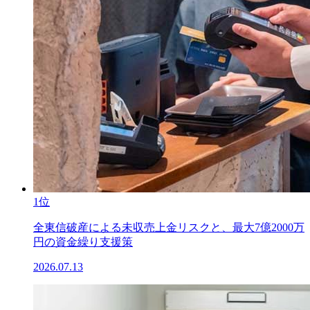
1位
全東信破産による未収売上金リスクと、最大7億2000万
円の資金繰り支援策
2026.07.13