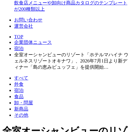
飲食店メニューや卸向け商品カタログのテンプレート
が200種類以上
お問い合わせ
運営会社
TOP
企業団体ニュース
宿泊
全室オーシャンビューのリゾート「ホテルマハイナ ウ
ェルネスリゾートオキナワ」、2026年7月1日より新デ
ィナー「島の恵みビュッフェ」を提供開始…
すべて
外食
宿泊
食品
卸・問屋
新商品
その他
全室オーシャンビューのリゾ