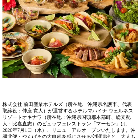
株式会社 前田産業ホテルズ（所在地：沖縄県名護市、代表
取締役：仲座 寛人）が運営するホテルマハイナ ウェルネス
リゾートオキナワ（所在地：沖縄県国頭郡本部町、総支配
人：比嘉直志）のビュッフェレストラン「マーセン」は、
2026年7月1日（水）、リニューアルオープンいたします。沖
縄北部・やんばるの大自然を感じさせる空間演出と、大人も