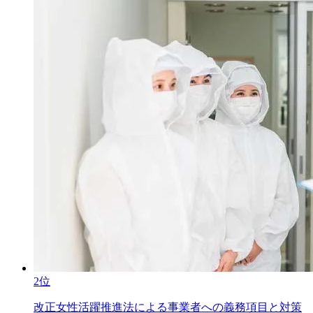
2位
改正女性活躍推進法による事業者への義務項目と対策