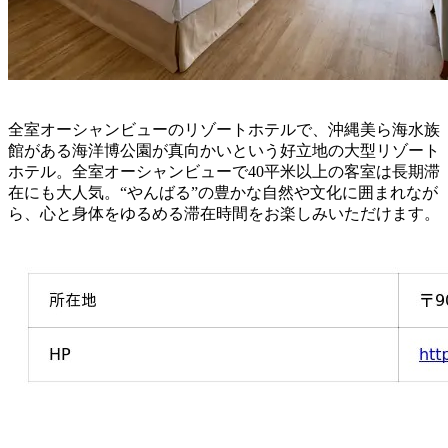
全室オーシャンビューのリゾートホテルで、沖縄美ら海水族
館がある海洋博公園が真向かいという好立地の大型リゾート
ホテル。全室オーシャンビューで40平米以上の客室は長期滞
在にも大人気。“やんばる”の豊かな自然や文化に囲まれなが
ら、心と身体をゆるめる滞在時間をお楽しみいただけます。