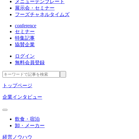
メニューテンプレート
展示会・セミナー
フーズチャネルタイムズ
conference
セミナー
特集記事
協賛企業
ログイン
無料会員登録
トップページ
企業インタビュー
飲食・宿泊
卸・メーカー
経営ノウハウ