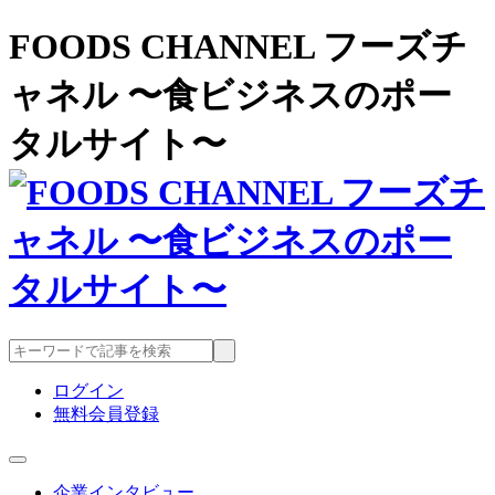
FOODS CHANNEL フーズチ
ャネル 〜食ビジネスのポー
タルサイト〜
ログイン
無料会員登録
企業インタビュー