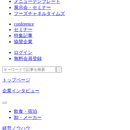
メニューテンプレート
展示会・セミナー
フーズチャネルタイムズ
conference
セミナー
特集記事
協賛企業
ログイン
無料会員登録
トップページ
企業インタビュー
飲食・宿泊
卸・メーカー
経営ノウハウ