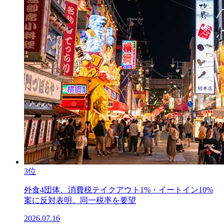
3位
外食4団体、消費税テイクアウト1%・イートイン10%
案に反対表明。同一税率を要望
2026.07.16