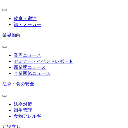
飲食・宿泊
卸・メーカー
業界動向
業界ニュース
セミナー・イベントレポート
新業態ニュース
企業団体ニュース
法令・食の安全
法令対策
衛生管理
食物アレルギー
お役立ち