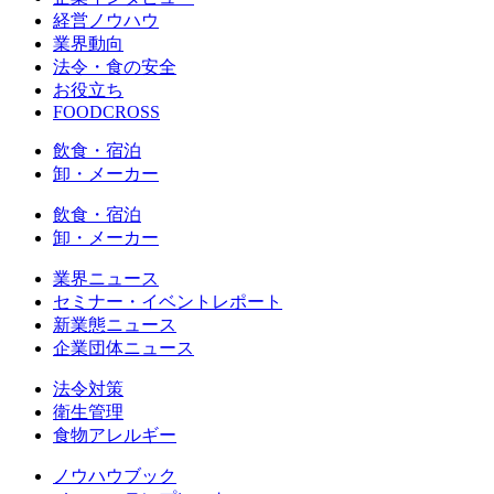
経営ノウハウ
業界動向
法令・食の安全
お役立ち
FOODCROSS
飲食・宿泊
卸・メーカー
飲食・宿泊
卸・メーカー
業界ニュース
セミナー・イベントレポート
新業態ニュース
企業団体ニュース
法令対策
衛生管理
食物アレルギー
ノウハウブック