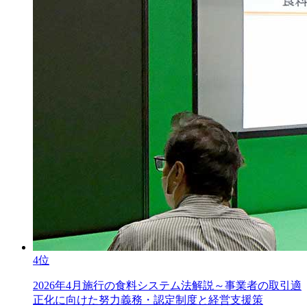
4位
2026年4月施行の食料システム法解説～事業者の取引適
正化に向けた努力義務・認定制度と経営支援策