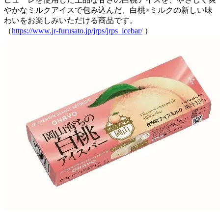
やかなミルクアイスで包み込んだ、白桃×ミルクの新しい味
わいをお楽しみいただける商品です。
（
https://www.jr-furusato.jp/jrps/jrps_icebar/
）