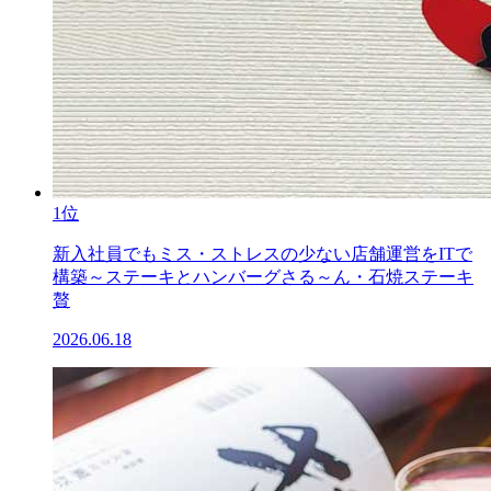
1位
新入社員でもミス・ストレスの少ない店舗運営をITで
構築～ステーキとハンバーグさる～ん・石焼ステーキ
贅
2026.06.18