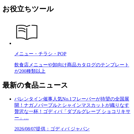
お役立ちツール
メニュー・チラシ・POP
飲食店メニューや卸向け商品カタログのテンプレート
が200種類以上
最新の食品ニュース
バレンタイン催事人気No.1フレーバーが待望の全国展
開！ナガノパープルとシャインマスカットが織りなす
贅沢な一杯！ゴディバ「ダブルグレープ ショコリキサ
ー」…
2026/08/07
提供：ゴディバ ジャパン