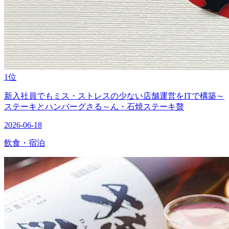
1位
新入社員でもミス・ストレスの少ない店舗運営をITで構築～
ステーキとハンバーグさる～ん・石焼ステーキ贅
2026-06-18
飲食・宿泊