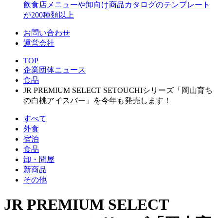
飲食店メニューや卸向け商品カタログのテンプレート
が200種類以上
お問い合わせ
運営会社
TOP
企業団体ニュース
食品
JR PREMIUM SELECT SETOUCHIシリーズ「岡山育ち
の白桃アイスバー」を今年も発売します！
すべて
外食
宿泊
食品
卸・問屋
新商品
その他
JR PREMIUM SELECT