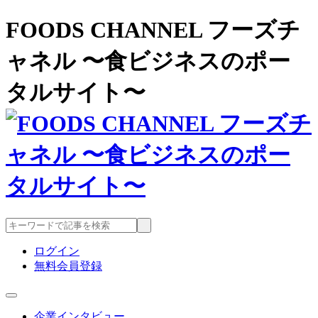
FOODS CHANNEL フーズチ
ャネル 〜食ビジネスのポー
タルサイト〜
ログイン
無料会員登録
企業インタビュー