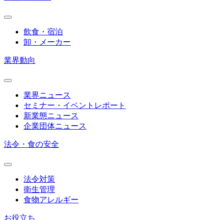
飲食・宿泊
卸・メーカー
業界動向
業界ニュース
セミナー・イベントレポート
新業態ニュース
企業団体ニュース
法令・食の安全
法令対策
衛生管理
食物アレルギー
お役立ち