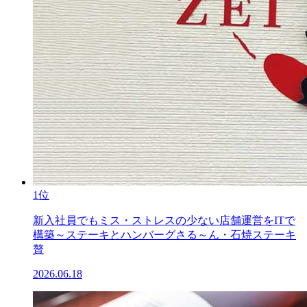
1位
新入社員でもミス・ストレスの少ない店舗運営をITで
構築～ステーキとハンバーグさる～ん・石焼ステーキ
贅
2026.06.18