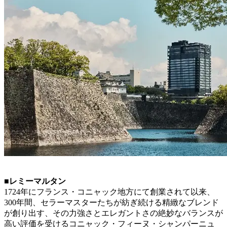
■レミーマルタン
1724年にフランス・コニャック地方にて創業されて以来、
300年間、セラーマスターたちが紡ぎ続ける精緻なブレンド
が創り出す、その力強さとエレガントさの絶妙なバランスが
高い評価を受けるコニャック・フィーヌ・シャンパーニュ