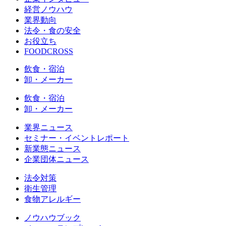
経営ノウハウ
業界動向
法令・食の安全
お役立ち
FOODCROSS
飲食・宿泊
卸・メーカー
飲食・宿泊
卸・メーカー
業界ニュース
セミナー・イベントレポート
新業態ニュース
企業団体ニュース
法令対策
衛生管理
食物アレルギー
ノウハウブック