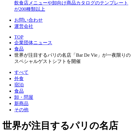
飲食店メニューや卸向け商品カタログのテンプレート
が200種類以上
お問い合わせ
運営会社
TOP
企業団体ニュース
食品
世界が注目するパリの名店「Bar De Vie」が一夜限りの
スペシャルゲストシフトを開催
すべて
外食
宿泊
食品
卸・問屋
新商品
その他
世界が注目するパリの名店