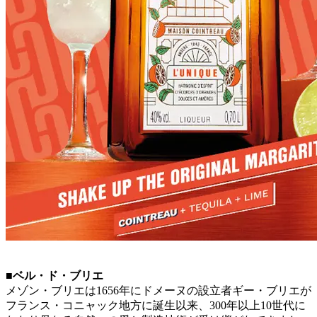
■ベル・ド・ブリエ
メゾン・ブリエは1656年にドメーヌの設立者ギー・ブリエが
フランス・コニャック地方に誕生以来、300年以上10世代に