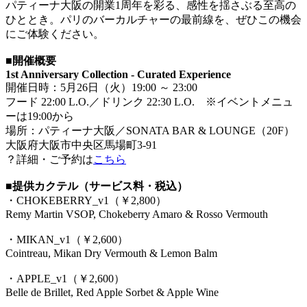
パティーナ大阪の開業1周年を彩る、感性を揺さぶる至高の
ひととき。パリのバーカルチャーの最前線を、ぜひこの機会
にご体験ください。
■開催概要
1st Anniversary Collection - Curated Experience
開催日時：5月26日（火）19:00 ～ 23:00
フード 22:00 L.O.／ドリンク 22:30 L.O. ※イベントメニュ
ーは19:00から
場所：パティーナ大阪／SONATA BAR & LOUNGE（20F）
大阪府大阪市中央区馬場町3-91
？詳細・ご予約は
こちら
■提供カクテル（サービス料・税込）
・CHOKEBERRY_v1（￥2,800）
Remy Martin VSOP, Chokeberry Amaro & Rosso Vermouth
・MIKAN_v1（￥2,600）
Cointreau, Mikan Dry Vermouth & Lemon Balm
・APPLE_v1（￥2,600）
Belle de Brillet, Red Apple Sorbet & Apple Wine