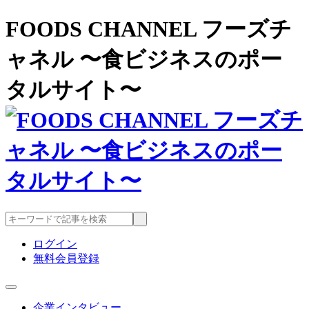
FOODS CHANNEL フーズチ
ャネル 〜食ビジネスのポー
タルサイト〜
ログイン
無料会員登録
企業インタビュー