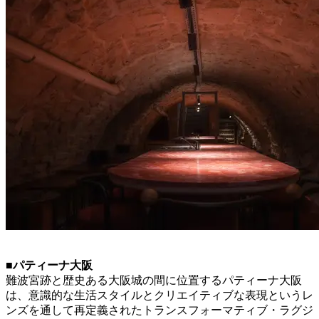
■パティーナ大阪
難波宮跡と歴史ある大阪城の間に位置するパティーナ大阪
は、意識的な生活スタイルとクリエイティブな表現というレ
ンズを通して再定義されたトランスフォーマティブ・ラグジ