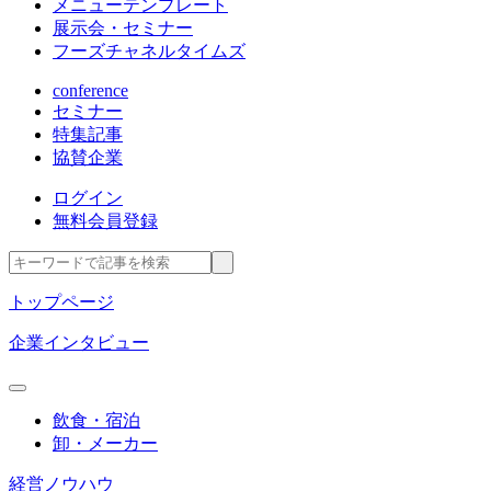
メニューテンプレート
展示会・セミナー
フーズチャネルタイムズ
conference
セミナー
特集記事
協賛企業
ログイン
無料会員登録
トップページ
企業インタビュー
飲食・宿泊
卸・メーカー
経営ノウハウ