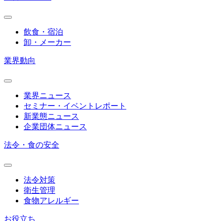
飲食・宿泊
卸・メーカー
業界動向
業界ニュース
セミナー・イベントレポート
新業態ニュース
企業団体ニュース
法令・食の安全
法令対策
衛生管理
食物アレルギー
お役立ち