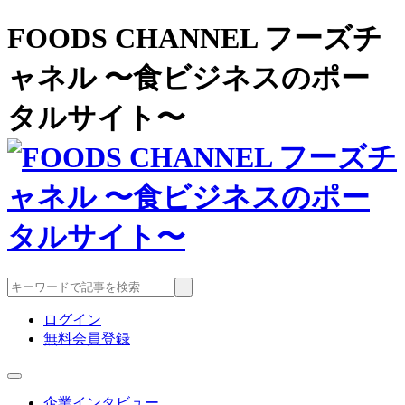
FOODS CHANNEL フーズチ
ャネル 〜食ビジネスのポー
タルサイト〜
ログイン
無料会員登録
企業インタビュー