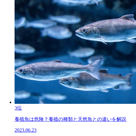
3位
養殖魚は危険？養殖の種類と天然魚との違いを解説
2023.06.23