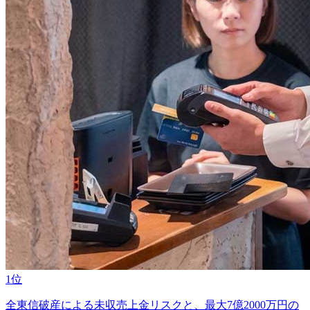
1位
全東信破産による未収売上金リスクと、最大7億2000万円の