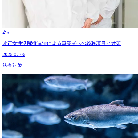
2位
改正女性活躍推進法による事業者への義務項目と対策
2026-07-06
法令対策