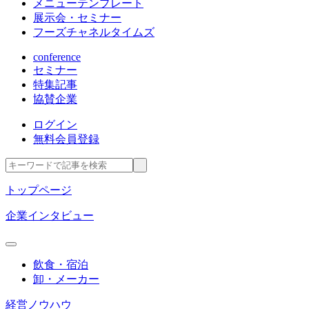
メニューテンプレート
展示会・セミナー
フーズチャネルタイムズ
conference
セミナー
特集記事
協賛企業
ログイン
無料会員登録
トップページ
企業インタビュー
飲食・宿泊
卸・メーカー
経営ノウハウ