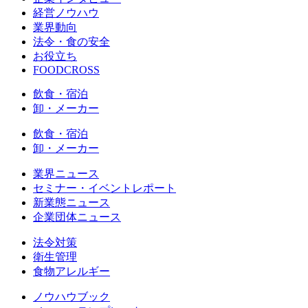
経営ノウハウ
業界動向
法令・食の安全
お役立ち
FOODCROSS
飲食・宿泊
卸・メーカー
飲食・宿泊
卸・メーカー
業界ニュース
セミナー・イベントレポート
新業態ニュース
企業団体ニュース
法令対策
衛生管理
食物アレルギー
ノウハウブック