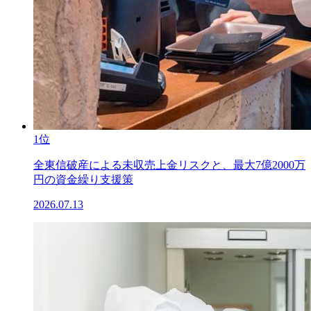
1位
全東信破産による未収売上金リスクと、最大7億2000万
円の資金繰り支援策
2026.07.13