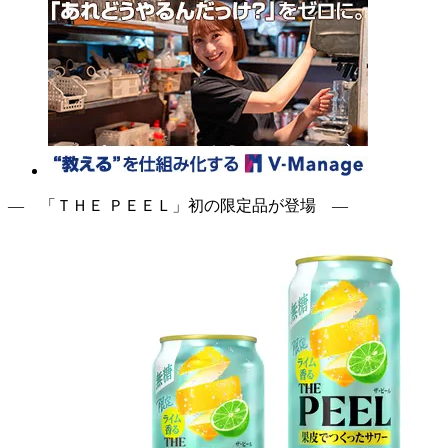
― 「ＴＨＥ ＰＥＥＬ」初の限定品が登場 ―