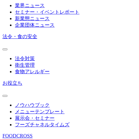
業界ニュース
セミナー・イベントレポート
新業態ニュース
企業団体ニュース
法令・食の安全
法令対策
衛生管理
食物アレルギー
お役立ち
ノウハウブック
メニューテンプレート
展示会・セミナー
フーズチャネルタイムズ
FOODCROSS