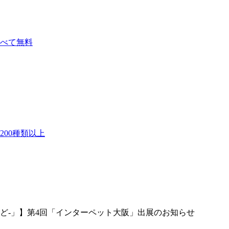
べて無料
00種類以上
やど-」】第4回「インターペット大阪」出展のお知らせ