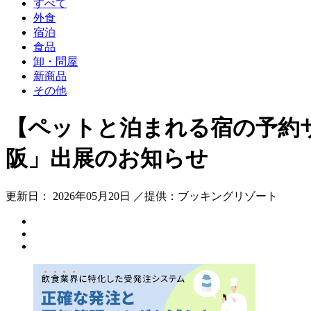
すべて
外食
宿泊
食品
卸・問屋
新商品
その他
【ペットと泊まれる宿の予約サ
阪」出展のお知らせ
更新日： 2026年05月20日 ／提供：ブッキングリゾート