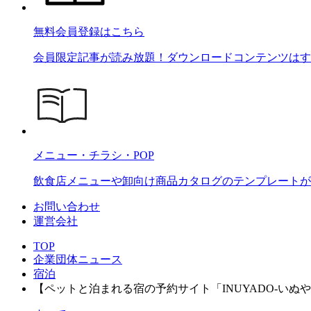
無料会員登録はこちら
会員限定記事が読み放題！ダウンロードコンテンツはす
メニュー・チラシ・POP
飲食店メニューや卸向け商品カタログのテンプレートが2
お問い合わせ
運営会社
TOP
企業団体ニュース
宿泊
【ペットと泊まれる宿の予約サイト「INUYADO-いぬ