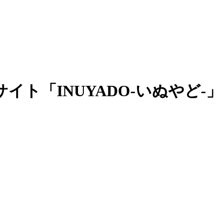
イト「INUYADO-いぬやど-