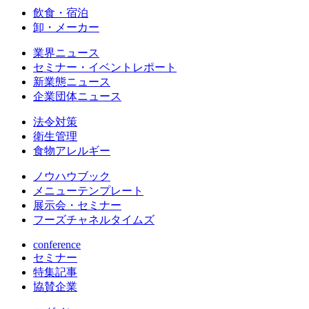
飲食・宿泊
卸・メーカー
業界ニュース
セミナー・イベントレポート
新業態ニュース
企業団体ニュース
法令対策
衛生管理
食物アレルギー
ノウハウブック
メニューテンプレート
展示会・セミナー
フーズチャネルタイムズ
conference
セミナー
特集記事
協賛企業