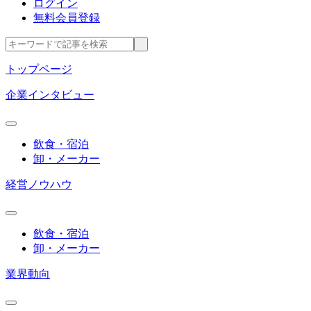
ログイン
無料会員登録
トップページ
企業インタビュー
飲食・宿泊
卸・メーカー
経営ノウハウ
飲食・宿泊
卸・メーカー
業界動向