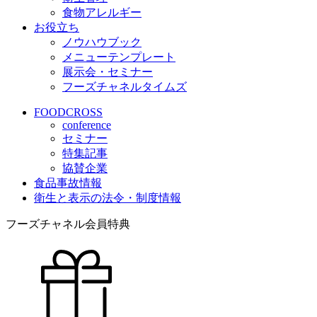
食物アレルギー
お役立ち
ノウハウブック
メニューテンプレート
展示会・セミナー
フーズチャネルタイムズ
FOODCROSS
conference
セミナー
特集記事
協賛企業
食品事故情報
衛生と表示の法令・制度情報
フーズチャネル会員特典