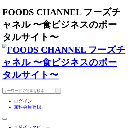
FOODS CHANNEL フーズチ
ャネル 〜食ビジネスのポー
タルサイト〜
ログイン
無料会員登録
企業インタビュー