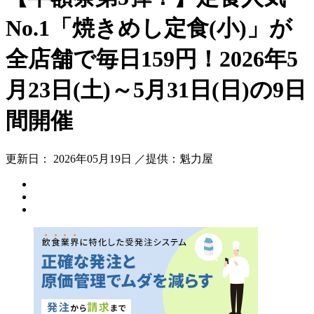
No.1「焼きめし定食(小)」が
全店舗で毎日159円！2026年5
月23日(土)～5月31日(日)の9日
間開催
更新日： 2026年05月19日 ／提供：魁力屋