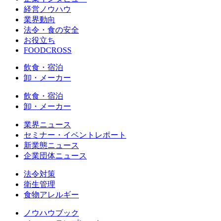
経営ノウハウ
業界動向
法令・食の安全
お役立ち
FOODCROSS
飲食・宿泊
卸・メーカー
飲食・宿泊
卸・メーカー
業界ニュース
セミナー・イベントレポート
新業態ニュース
企業団体ニュース
法令対策
衛生管理
食物アレルギー
ノウハウブック