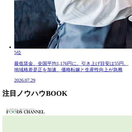
5位
最低賃金、全国平均1,176円に。引き上げ目安は55円。
地域格差是正を加速、価格転嫁と生産性向上が急務
2026.07.29
注目ノウハウBOOK