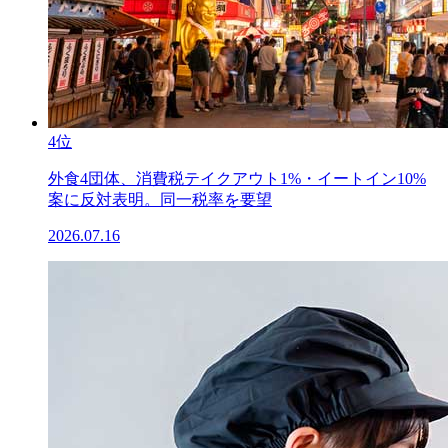
4位
外食4団体、消費税テイクアウト1%・イートイン10%
案に反対表明。同一税率を要望
2026.07.16