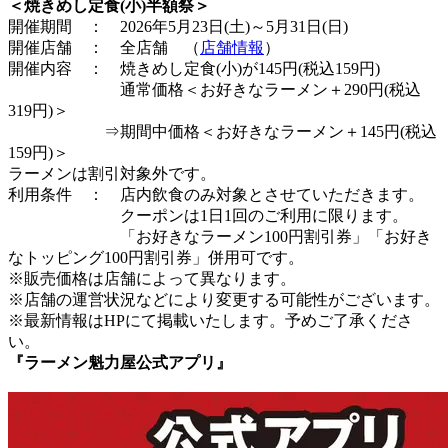
＜焼きめし定食(小)半額祭＞
開催期間 ： 2026年5月23日(土)～5月31日(日)
開催店舗 ： 全店舗 （
店舗情報
）
開催内容 ： 焼きめし定食(小)が145円(税込159円)
通常価格＜お好きなラーメン＋290円(税込
319円)＞
⇒期間中価格＜お好きなラーメン＋145円(税込
159円)＞
ラーメンは割引対象外です。
利用条件 ： 店内飲食のみ対象とさせていただきます。
クーポンは1日1回のご利用に限ります。
「お好きなラーメン100円割引券」「お好き
なトッピング100円割引券」併用可です。
※販売価格は店舗によって異なります。
※店舗の運営状況などにより変更する可能性がございます。
※最新情報はHPにて掲載いたします。予めご了承くださ
い。
『ラーメン魁力屋公式アプリ』