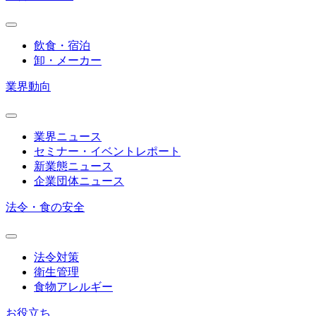
飲食・宿泊
卸・メーカー
業界動向
業界ニュース
セミナー・イベントレポート
新業態ニュース
企業団体ニュース
法令・食の安全
法令対策
衛生管理
食物アレルギー
お役立ち