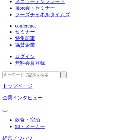
メニューテンプレート
展示会・セミナー
フーズチャネルタイムズ
conference
セミナー
特集記事
協賛企業
ログイン
無料会員登録
トップページ
企業インタビュー
飲食・宿泊
卸・メーカー
経営ノウハウ