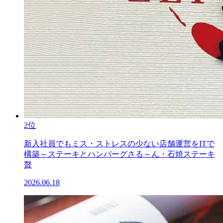
2位
新入社員でもミス・ストレスの少ない店舗運営をITで
構築～ステーキとハンバーグさる～ん・石焼ステーキ
贅
2026.06.18