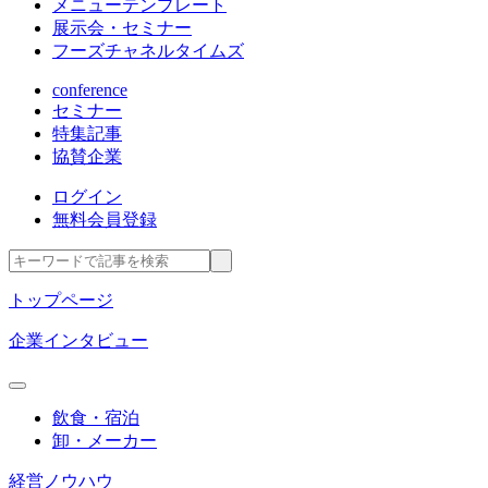
メニューテンプレート
展示会・セミナー
フーズチャネルタイムズ
conference
セミナー
特集記事
協賛企業
ログイン
無料会員登録
トップページ
企業インタビュー
飲食・宿泊
卸・メーカー
経営ノウハウ