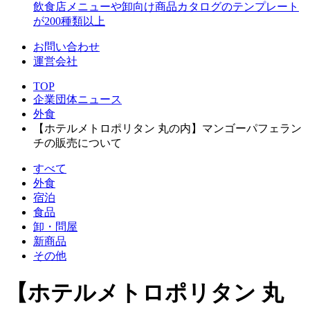
飲食店メニューや卸向け商品カタログのテンプレート
が200種類以上
お問い合わせ
運営会社
TOP
企業団体ニュース
外食
【ホテルメトロポリタン 丸の内】マンゴーパフェラン
チの販売について
すべて
外食
宿泊
食品
卸・問屋
新商品
その他
【ホテルメトロポリタン 丸