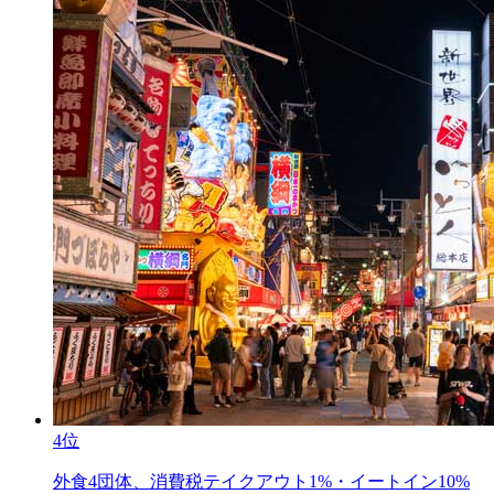
4位
外食4団体、消費税テイクアウト1%・イートイン10%