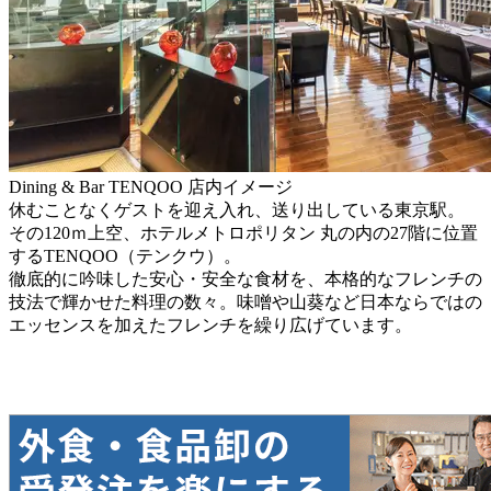
Dining & Bar TENQOO 店内イメージ
休むことなくゲストを迎え入れ、送り出している東京駅。
その120ｍ上空、ホテルメトロポリタン 丸の内の27階に位置
するTENQOO（テンクウ）。
徹底的に吟味した安心・安全な食材を、本格的なフレンチの
技法で輝かせた料理の数々。味噌や山葵など日本ならではの
エッセンスを加えたフレンチを繰り広げています。