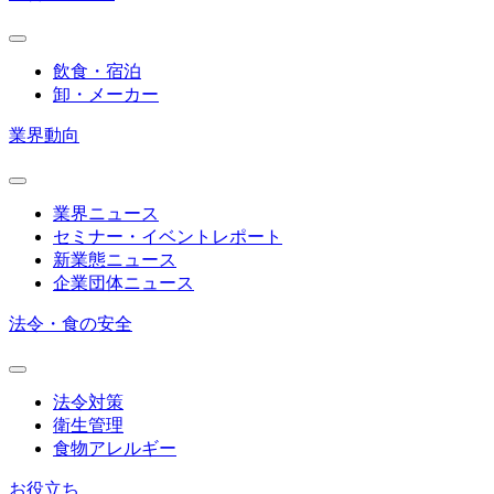
飲食・宿泊
卸・メーカー
業界動向
業界ニュース
セミナー・イベントレポート
新業態ニュース
企業団体ニュース
法令・食の安全
法令対策
衛生管理
食物アレルギー
お役立ち