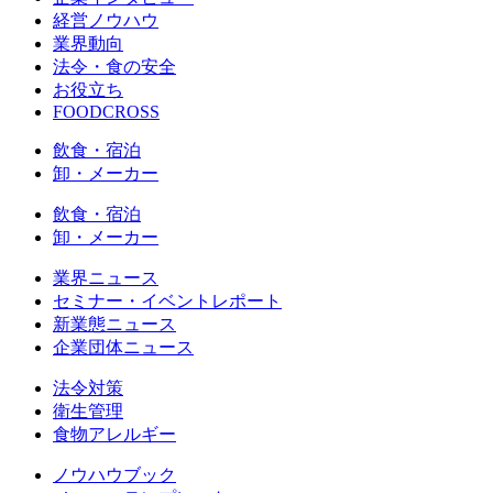
経営ノウハウ
業界動向
法令・食の安全
お役立ち
FOODCROSS
飲食・宿泊
卸・メーカー
飲食・宿泊
卸・メーカー
業界ニュース
セミナー・イベントレポート
新業態ニュース
企業団体ニュース
法令対策
衛生管理
食物アレルギー
ノウハウブック