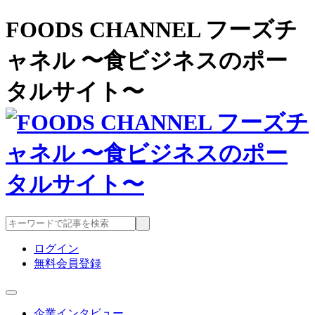
FOODS CHANNEL フーズチ
ャネル 〜食ビジネスのポー
タルサイト〜
ログイン
無料会員登録
企業インタビュー