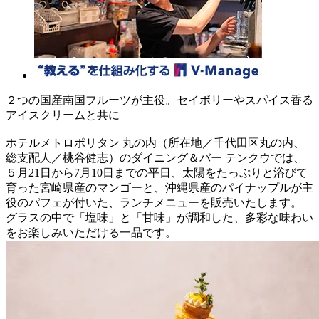
２つの国産南国フルーツが主役。セイボリーやスパイス香る
アイスクリームと共に
ホテルメトロポリタン 丸の内（所在地／千代田区丸の内、
総支配人／桃谷健志）のダイニング＆バー テンクウでは、
５月21日から7月10日までの平日、太陽をたっぷりと浴びて
育った宮崎県産のマンゴーと、沖縄県産のパイナップルが主
役のパフェが付いた、ランチメニューを販売いたします。
グラスの中で「塩味」と「甘味」が調和した、多彩な味わい
をお楽しみいただける一品です。