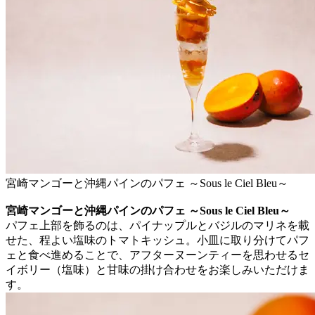
宮崎マンゴーと沖縄パインのパフェ ～Sous le Ciel Bleu～
宮崎マンゴーと沖縄パインのパフェ ～Sous le Ciel Bleu～
パフェ上部を飾るのは、パイナップルとバジルのマリネを載
せた、程よい塩味のトマトキッシュ。小皿に取り分けてパフ
ェと食べ進めることで、アフターヌーンティーを思わせるセ
イボリー（塩味）と甘味の掛け合わせをお楽しみいただけま
す。