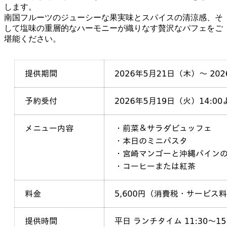
します。
南国フルーツのジューシーな果実味とスパイスの清涼感、そ
して塩味の重層的なハーモニーが織りなす贅沢なパフェをご
堪能ください。