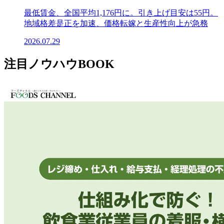
最低賃金、全国平均1,176円に。引き上げ目安は55円。
地域格差是正を加速、価格転嫁と生産性向上が急務
2026.07.29
注目ノウハウBOOK