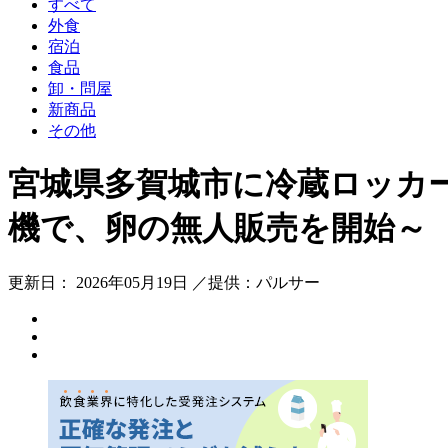
すべて
外食
宿泊
食品
卸・問屋
新商品
その他
宮城県多賀城市に冷蔵ロッカ
機で、卵の無人販売を開始～
更新日： 2026年05月19日 ／提供：パルサー