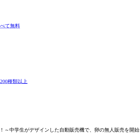
べて無料
00種類以上
場！～中学生がデザインした自動販売機で、卵の無人販売を開始