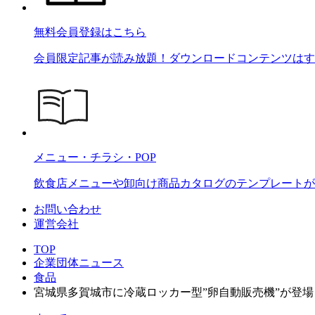
無料会員登録はこちら
会員限定記事が読み放題！ダウンロードコンテンツはす
メニュー・チラシ・POP
飲食店メニューや卸向け商品カタログのテンプレートが2
お問い合わせ
運営会社
TOP
企業団体ニュース
食品
宮城県多賀城市に冷蔵ロッカー型”卵自動販売機”が登