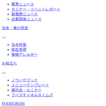
業界ニュース
セミナー・イベントレポート
新業態ニュース
企業団体ニュース
法令・食の安全
法令対策
衛生管理
食物アレルギー
お役立ち
ノウハウブック
メニューテンプレート
展示会・セミナー
フーズチャネルタイムズ
FOODCROSS