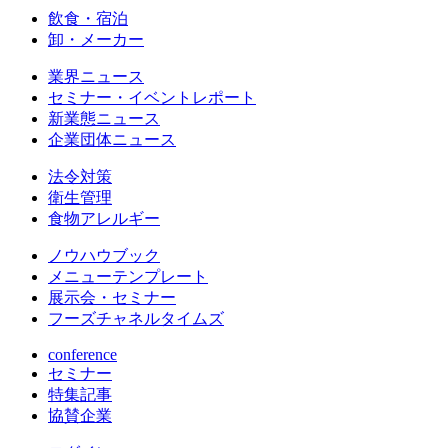
飲食・宿泊
卸・メーカー
業界ニュース
セミナー・イベントレポート
新業態ニュース
企業団体ニュース
法令対策
衛生管理
食物アレルギー
ノウハウブック
メニューテンプレート
展示会・セミナー
フーズチャネルタイムズ
conference
セミナー
特集記事
協賛企業