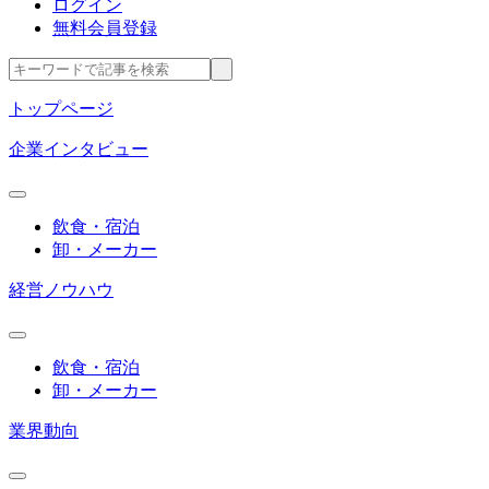
ログイン
無料会員登録
トップページ
企業インタビュー
飲食・宿泊
卸・メーカー
経営ノウハウ
飲食・宿泊
卸・メーカー
業界動向