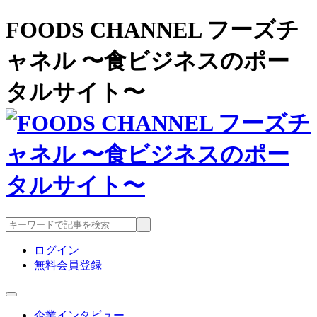
FOODS CHANNEL フーズチ
ャネル 〜食ビジネスのポー
タルサイト〜
ログイン
無料会員登録
企業インタビュー