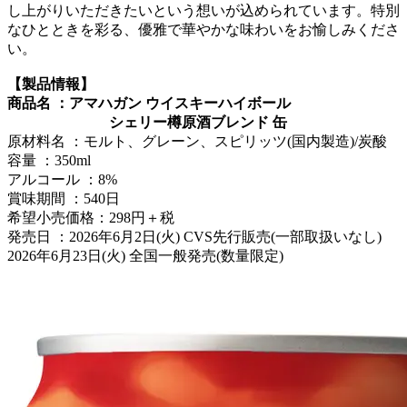
し上がりいただきたいという想いが込められています。特別
なひとときを彩る、優雅で華やかな味わいをお愉しみくださ
い。
【製品情報】
商品名 ：アマハガン ウイスキーハイボール
シェリー樽原酒ブレンド 缶
原材料名 ：モルト、グレーン、スピリッツ(国内製造)/炭酸
容量 ：350ml
アルコール ：8%
賞味期間 ：540日
希望小売価格：298円＋税
発売日 ：2026年6月2日(火) CVS先行販売(一部取扱いなし)
2026年6月23日(火) 全国一般発売(数量限定)