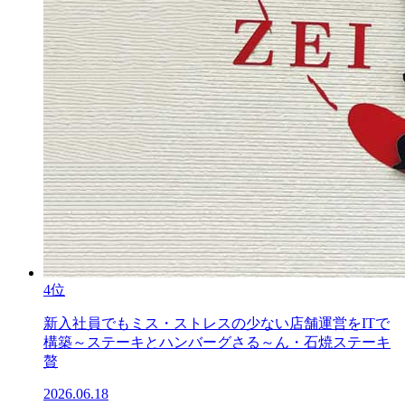
4位
新入社員でもミス・ストレスの少ない店舗運営をITで
構築～ステーキとハンバーグさる～ん・石焼ステーキ
贅
2026.06.18