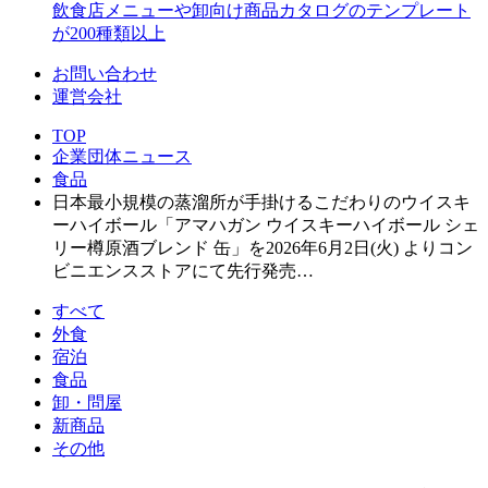
飲食店メニューや卸向け商品カタログのテンプレート
が200種類以上
お問い合わせ
運営会社
TOP
企業団体ニュース
食品
日本最小規模の蒸溜所が手掛けるこだわりのウイスキ
ーハイボール「アマハガン ウイスキーハイボール シェ
リー樽原酒ブレンド 缶」を2026年6月2日(火) よりコン
ビニエンスストアにて先行発売…
すべて
外食
宿泊
食品
卸・問屋
新商品
その他