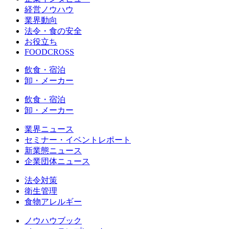
経営ノウハウ
業界動向
法令・食の安全
お役立ち
FOODCROSS
飲食・宿泊
卸・メーカー
飲食・宿泊
卸・メーカー
業界ニュース
セミナー・イベントレポート
新業態ニュース
企業団体ニュース
法令対策
衛生管理
食物アレルギー
ノウハウブック