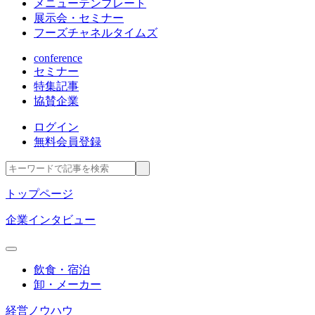
メニューテンプレート
展示会・セミナー
フーズチャネルタイムズ
conference
セミナー
特集記事
協賛企業
ログイン
無料会員登録
トップページ
企業インタビュー
飲食・宿泊
卸・メーカー
経営ノウハウ