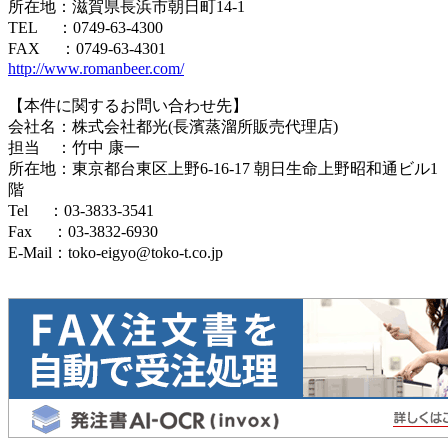
所在地：滋賀県長浜市朝日町14-1
TEL ：0749-63-4300
FAX ：0749-63-4301
http://www.romanbeer.com/
【本件に関するお問い合わせ先】
会社名：株式会社都光(長濱蒸溜所販売代理店)
担当 ：竹中 康一
所在地：東京都台東区上野6-16-17 朝日生命上野昭和通ビル1
階
Tel ：03-3833-3541
Fax ：03-3832-6930
E-Mail：toko-eigyo@toko-t.co.jp