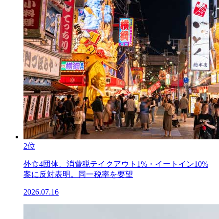
2位
外食4団体、消費税テイクアウト1%・イートイン10%
案に反対表明。同一税率を要望
2026.07.16