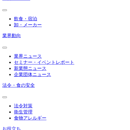
飲食・宿泊
卸・メーカー
業界動向
業界ニュース
セミナー・イベントレポート
新業態ニュース
企業団体ニュース
法令・食の安全
法令対策
衛生管理
食物アレルギー
お役立ち