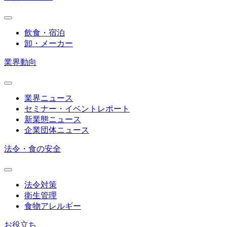
飲食・宿泊
卸・メーカー
業界動向
業界ニュース
セミナー・イベントレポート
新業態ニュース
企業団体ニュース
法令・食の安全
法令対策
衛生管理
食物アレルギー
お役立ち