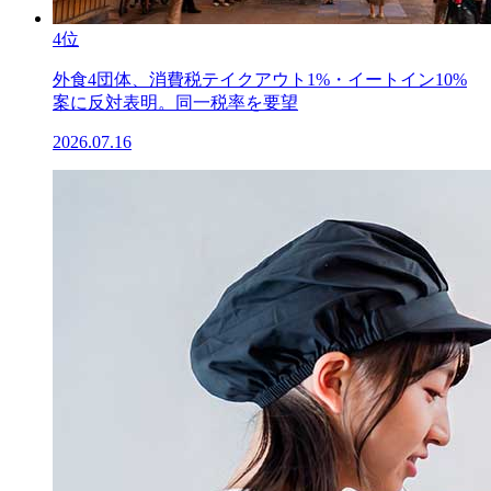
4位
外食4団体、消費税テイクアウト1%・イートイン10%
案に反対表明。同一税率を要望
2026.07.16