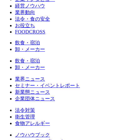
経営ノウハウ
業界動向
法令・食の安全
お役立ち
FOODCROSS
飲食・宿泊
卸・メーカー
飲食・宿泊
卸・メーカー
業界ニュース
セミナー・イベントレポート
新業態ニュース
企業団体ニュース
法令対策
衛生管理
食物アレルギー
ノウハウブック