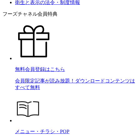
衛生と表示の法令・制度情報
フーズチャネル会員特典
無料会員登録はこちら
会員限定記事が読み放題！ダウンロードコンテンツは
すべて無料
メニュー・チラシ・POP