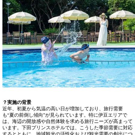
？実施の背景
近年、初夏から気温の高い日が増加しており、旅行需要
も“夏の前倒し傾向”が見られています。特に伊豆エリアで
は、海辺の開放感や自然体験を求める旅行ニーズが高まって
います。下田プリンスホテルでは、こうした季節需要に対応
するとともに、地域観光の活性化および観光需要の創出につ