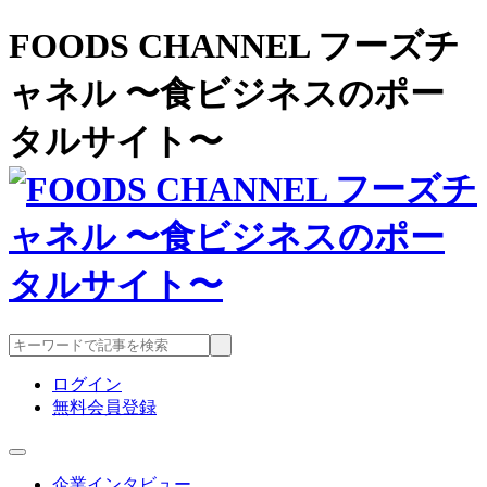
FOODS CHANNEL フーズチ
ャネル 〜食ビジネスのポー
タルサイト〜
ログイン
無料会員登録
企業インタビュー