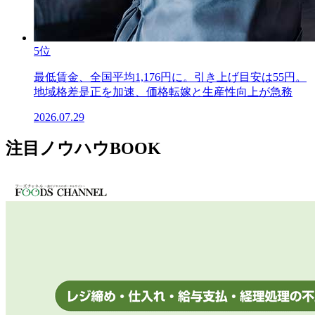
5位
最低賃金、全国平均1,176円に。引き上げ目安は55円。
地域格差是正を加速、価格転嫁と生産性向上が急務
2026.07.29
注目ノウハウBOOK