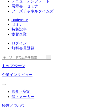
メニューテンプレート
展示会・セミナー
フーズチャネルタイムズ
conference
セミナー
特集記事
協賛企業
ログイン
無料会員登録
トップページ
企業インタビュー
飲食・宿泊
卸・メーカー
経営ノウハウ