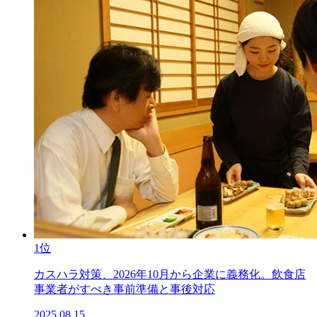
1位
カスハラ対策、2026年10月から企業に義務化。飲食店
事業者がすべき事前準備と事後対応
2025.08.15