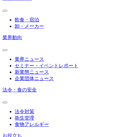
飲食・宿泊
卸・メーカー
業界動向
業界ニュース
セミナー・イベントレポート
新業態ニュース
企業団体ニュース
法令・食の安全
法令対策
衛生管理
食物アレルギー
お役立ち