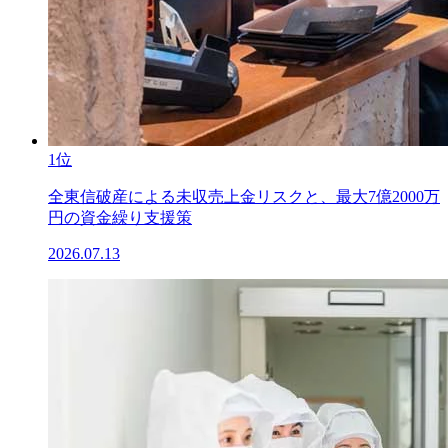
1位
全東信破産による未収売上金リスクと、最大7億2000万
円の資金繰り支援策
2026.07.13