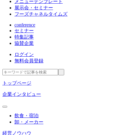
メニューテンプレート
展示会・セミナー
フーズチャネルタイムズ
conference
セミナー
特集記事
協賛企業
ログイン
無料会員登録
トップページ
企業インタビュー
飲食・宿泊
卸・メーカー
経営ノウハウ