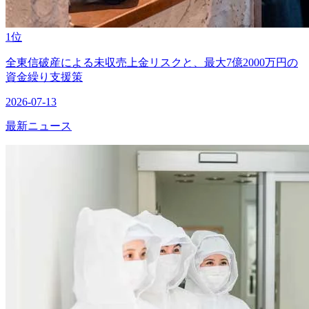
1位
全東信破産による未収売上金リスクと、最大7億2000万円の
資金繰り支援策
2026-07-13
最新ニュース