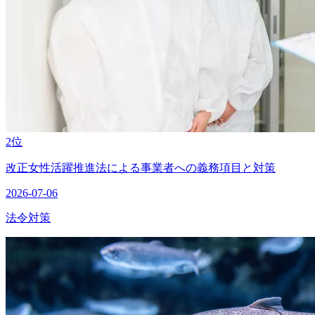
2位
改正女性活躍推進法による事業者への義務項目と対策
2026-07-06
法令対策