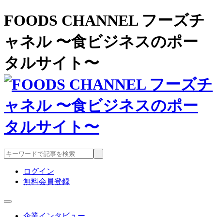
FOODS CHANNEL フーズチ
ャネル 〜食ビジネスのポー
タルサイト〜
ログイン
無料会員登録
企業インタビュー