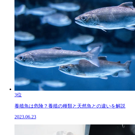
3位
養殖魚は危険？養殖の種類と天然魚との違いを解説
2023.06.23