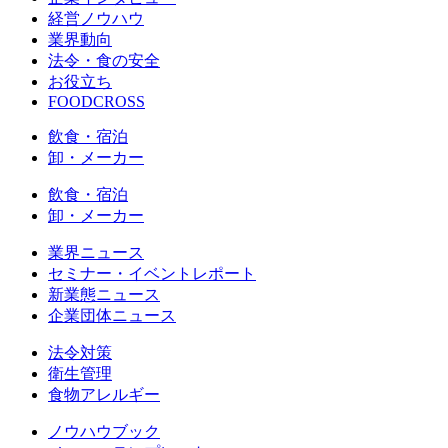
経営ノウハウ
業界動向
法令・食の安全
お役立ち
FOODCROSS
飲食・宿泊
卸・メーカー
飲食・宿泊
卸・メーカー
業界ニュース
セミナー・イベントレポート
新業態ニュース
企業団体ニュース
法令対策
衛生管理
食物アレルギー
ノウハウブック