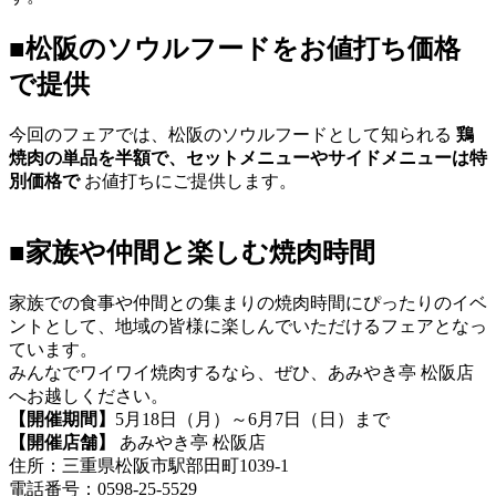
■松阪のソウルフードをお値打ち価格
で提供
今回のフェアでは、松阪のソウルフードとして知られる
鶏
焼肉の単品を半額で、セットメニューやサイドメニューは特
別価格で
お値打ちにご提供します。
■家族や仲間と楽しむ焼肉時間
家族での食事や仲間との集まりの焼肉時間にぴったりのイベ
ントとして、地域の皆様に楽しんでいただけるフェアとなっ
ています。
みんなでワイワイ焼肉するなら、ぜひ、あみやき亭 松阪店
へお越しください。
【開催期間】
5月18日（月）～6月7日（日）まで
【開催店舗】
あみやき亭 松阪店
住所：三重県松阪市駅部田町1039-1
電話番号：0598-25-5529