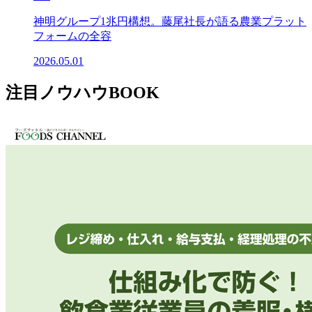
神明グループ1兆円構想。藤尾社長が語る農業プラット
フォームの全容
2026.05.01
注目ノウハウBOOK