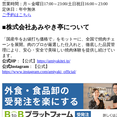
営業時間：月～金曜日17:00～23:00/土日祝日16:00～23:00
定休日：年中無休
ご予約はこちら
■株式会社あみやき亭について
「国産牛をお値打ち価格で」をモットーに、全国で焼肉チェ
ーンを展開。肉のプロが厳選した仕入れと、徹底した品質管
理により、安心・安全で美味しい焼肉体験を提供し続けてい
ます。
公式HP
：【公式】
https://amiyakitei.jp/
公式Instagram
：【公式】
https://www.instagram.com/amiyaki_official/