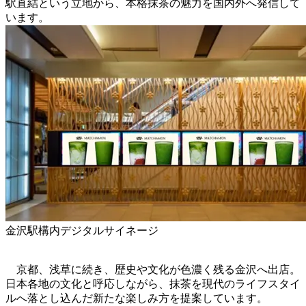
駅直結という立地から、本格抹茶の魅力を国内外へ発信して
います。
金沢駅構内デジタルサイネージ
京都、浅草に続き、歴史や文化が色濃く残る金沢へ出店。
日本各地の文化と呼応しながら、抹茶を現代のライフスタイ
ルへ落とし込んだ新たな楽しみ方を提案しています。