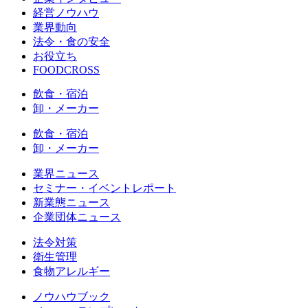
経営ノウハウ
業界動向
法令・食の安全
お役立ち
FOODCROSS
飲食・宿泊
卸・メーカー
飲食・宿泊
卸・メーカー
業界ニュース
セミナー・イベントレポート
新業態ニュース
企業団体ニュース
法令対策
衛生管理
食物アレルギー
ノウハウブック