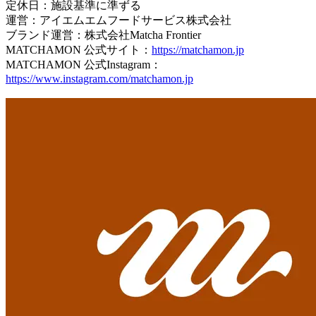
定休日：施設基準に準ずる
運営：アイエムエムフードサービス株式会社
ブランド運営：株式会社Matcha Frontier
MATCHAMON 公式サイト：
https://matchamon.jp
MATCHAMON 公式Instagram：
https://www.instagram.com/matchamon.jp