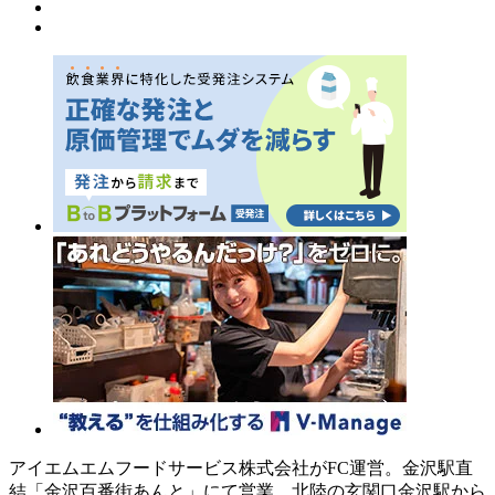
アイエムエムフードサービス株式会社がFC運営。金沢駅直
結「金沢百番街あんと」にて営業。北陸の玄関口金沢駅から