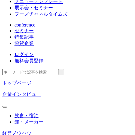
メニューテンプレート
展示会・セミナー
フーズチャネルタイムズ
conference
セミナー
特集記事
協賛企業
ログイン
無料会員登録
トップページ
企業インタビュー
飲食・宿泊
卸・メーカー
経営ノウハウ