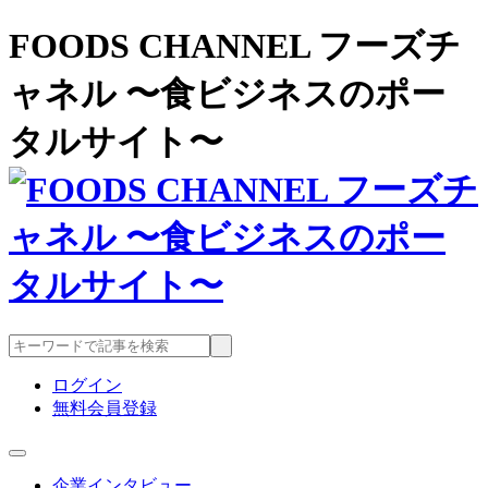
FOODS CHANNEL フーズチ
ャネル 〜食ビジネスのポー
タルサイト〜
ログイン
無料会員登録
企業インタビュー