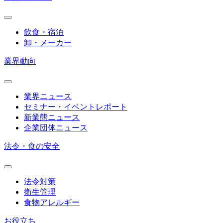
飲食・宿泊
卸・メーカー
業界動向
業界ニュース
セミナー・イベントレポート
新業態ニュース
企業団体ニュース
法令・食の安全
法令対策
衛生管理
食物アレルギー
お役立ち