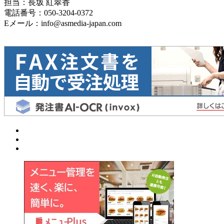
担当：長坂 紅翠香
電話番号：050-3204-0372
Eメール：info@asmedia-japan.com