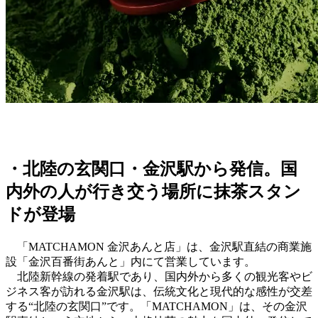
・北陸の玄関口・金沢駅から発信。国
内外の人が行き交う場所に抹茶スタン
ドが登場
「MATCHAMON 金沢あんと店」は、金沢駅直結の商業施
設「金沢百番街あんと」内にて営業しています。
北陸新幹線の発着駅であり、国内外から多くの観光客やビ
ジネス客が訪れる金沢駅は、伝統文化と現代的な感性が交差
する“北陸の玄関口”です。「MATCHAMON」は、その金沢