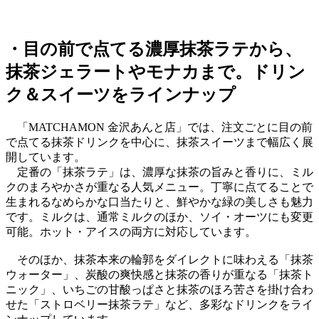
・目の前で点てる濃厚抹茶ラテから、
抹茶ジェラートやモナカまで。ドリン
ク＆スイーツをラインナップ
「MATCHAMON 金沢あんと店」では、注文ごとに目の前
で点てる抹茶ドリンクを中心に、抹茶スイーツまで幅広く展
開しています。
定番の「抹茶ラテ」は、濃厚な抹茶の旨みと香りに、ミル
クのまろやかさが重なる人気メニュー。丁寧に点てることで
生まれるなめらかな口当たりと、鮮やかな緑の美しさも魅力
です。ミルクは、通常ミルクのほか、ソイ・オーツにも変更
可能。ホット・アイスの両方に対応しています。
そのほか、抹茶本来の輪郭をダイレクトに味わえる「抹茶
ウォーター」、炭酸の爽快感と抹茶の香りが重なる「抹茶ト
ニック」、いちごの甘酸っぱさと抹茶のほろ苦さを掛け合わ
せた「ストロベリー抹茶ラテ」など、多彩なドリンクをライ