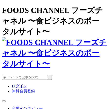
FOODS CHANNEL フーズチ
ャネル 〜食ビジネスのポー
タルサイト〜
ログイン
無料会員登録
企業インタビュー