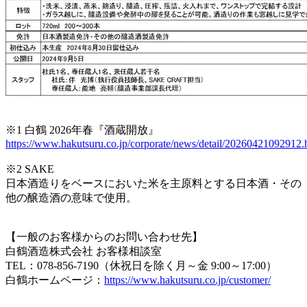
※1 白鶴 2026年春『酒蔵開放』
https://www.hakutsuru.co.jp/corporate/news/detail/20260421092912.
※2 SAKE
日本酒造りをベースにおいた米を主原料とする日本酒・その
他の醸造酒の意味で使用。
【一般のお客様からのお問い合わせ先】
白鶴酒造株式会社 お客様相談室
TEL：078-856-7190（休祝日を除く月～金 9:00～17:00）
白鶴ホームページ：
https://www.hakutsuru.co.jp/customer/