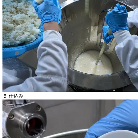
５.仕込み