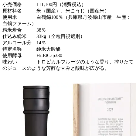
小売価格 111,100円（消費税込）
原材料名 米（国産）、米こうじ（国産米）
使用米 白鶴錦100％（兵庫県丹波篠山市産 生産：
白鶴ファーム）
精米歩合 38％
仕込み総米 33kg（全粒目視選別）
アルコール分 14％
特定名称 純米大吟醸
使用酵母 Hi-EtCap380
味わい トロピカルフルーツのような香り、搾りたて
のジュースのような芳醇な甘みと酸味が広がる。