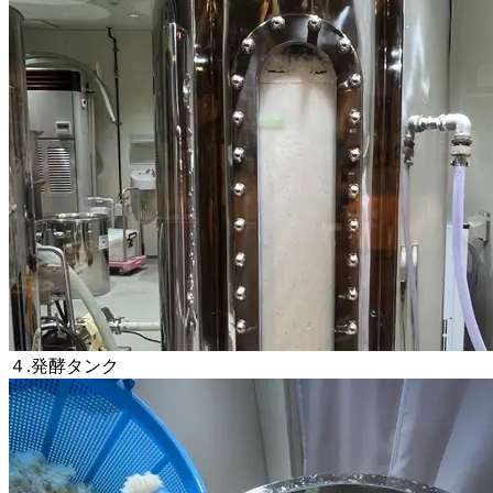
４.発酵タンク