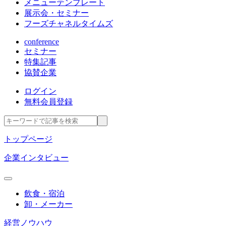
メニューテンプレート
展示会・セミナー
フーズチャネルタイムズ
conference
セミナー
特集記事
協賛企業
ログイン
無料会員登録
トップページ
企業インタビュー
飲食・宿泊
卸・メーカー
経営ノウハウ