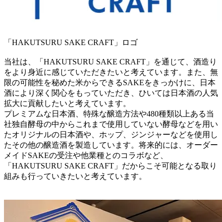
「HAKUTSURU SAKE CRAFT」ロゴ
当社は、「HAKUTSURU SAKE CRAFT」を通じて、酒造り
をより身近に感じていただきたいと考えています。また、無
限の可能性を秘めた米からできるSAKEをきっかけに、日本
酒により深く関心をもっていただき、ひいては日本酒の人気
拡大に貢献したいと考えています。
プレミアムな日本酒、特殊な醸造方法や480種類以上ある当
社独自酵母の中からこれまで使用していない酵母などを用い
たオリジナルの日本酒や、ホップ、ジンジャーなどを使用し
たその他の醸造酒を製造しています。将来的には、オーダー
メイドSAKEの受注や他業種とのコラボなど、
「HAKUTSURU SAKE CRAFT」だからこそ可能となる取り
組みも行っていきたいと考えています。