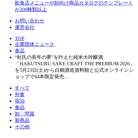
飲食店メニューや卸向け商品カタログのテンプレート
が200種類以上
お問い合わせ
運営会社
TOP
企業団体ニュース
食品
“杜氏の長年の夢”を叶えた純米大吟醸酒
「HAKUTSURU SAKE CRAFT THE PREMIUM 2026」
を5月23日(土)から白鶴酒造資料館と公式オンラインシ
ョップで64本限定発売…
すべて
外食
宿泊
食品
卸・問屋
新商品
その他