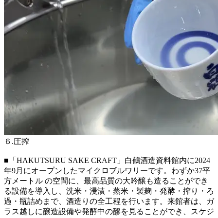
６.圧搾
■「HAKUTSURU SAKE CRAFT」白鶴酒造資料館内に2024
年9月にオープンしたマイクロブルワリーです。わずか37平
方メートル の空間に、最高品質の大吟醸も造ることができ
る設備を導入し、洗米・浸漬・蒸米・製麹・発酵・搾り・ろ
過・瓶詰めまで、酒造りの全工程を行います。来館者は、ガ
ラス越しに醸造設備や発酵中の醪を見ることができ、スケジ