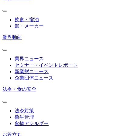
飲食・宿泊
卸・メーカー
業界動向
業界ニュース
セミナー・イベントレポート
新業態ニュース
企業団体ニュース
法令・食の安全
法令対策
衛生管理
食物アレルギー
お役立ち