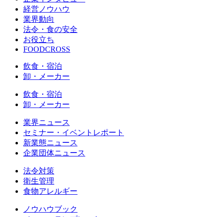
経営ノウハウ
業界動向
法令・食の安全
お役立ち
FOODCROSS
飲食・宿泊
卸・メーカー
飲食・宿泊
卸・メーカー
業界ニュース
セミナー・イベントレポート
新業態ニュース
企業団体ニュース
法令対策
衛生管理
食物アレルギー
ノウハウブック