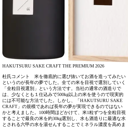
HAKUTSURU SAKE CRAFT THE PREMIUM 2026
杜氏コメント 米を徹底的に選び抜いてお酒を造ってみたい
というのが長年の夢でした。全ての米を目視で選別していく
「全粒目視選別」という方法です。当社の通常の酒造りで
は、少なくとも１仕込みで500kg以上の米を使うので現実的
には不可能な方法でした。しかし、「HAKUTSURU SAKE
CRAFT」の規模であれば長年の夢が実現できるのではない
かと考えました。100時間ほどかけて、米1粒ずつを全粒目視
することで最良の米を約30kg選別し、水も酒造りに最適な水
とされる六甲の水を湯せんすることでミネラル濃度を高めま