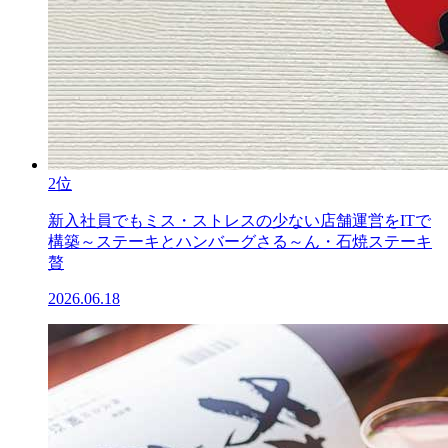
2位
新入社員でもミス・ストレスの少ない店舗運営をITで
構築～ステーキとハンバーグさる～ん・石焼ステーキ
贅
2026.06.18