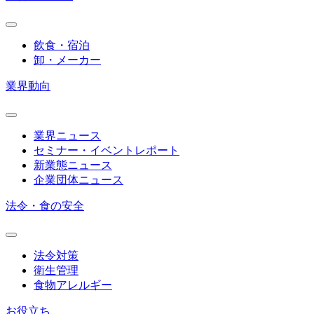
飲食・宿泊
卸・メーカー
業界動向
業界ニュース
セミナー・イベントレポート
新業態ニュース
企業団体ニュース
法令・食の安全
法令対策
衛生管理
食物アレルギー
お役立ち