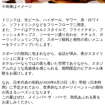
※画像はイメージ
ドリンクは、生ビール、ハイボール、サワー、赤・白ワイ
ン、ソフトドリンクなどをフリーフローでご用意。
また、フードはアラカルトスタイルで、フライドチキン、フ
ィッシュ＆チップス、ソーセージ盛り合わせ、ナチョス、ガ
ーリックシュリンプなど、スポーツ観戦と相性の良いメニュ
ーをラインアップいたします。
スポーツの熱気に包まれながら、会話が弾み、夜がスタイリ
ッシュに深まっていく――。
ホテルバーならではの落ち着いた空間でありながら、スタジ
アムのような高揚感を感じられる、期間限定のビアホール体
験をお届けします。
なお、日本代表の初戦が2026年6月15日（月）早朝（日本時
間）に予定されており、世界的なスポーツイベントへの期待
が高まるシーズンとなります。
この夏はぜひ、メインバー ザ・バーで、熱気あふれる夜を
お楽しみください。