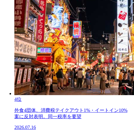
4位
外食4団体、消費税テイクアウト1%・イートイン10%
案に反対表明。同一税率を要望
2026.07.16