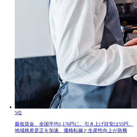
5位
最低賃金、全国平均1,176円に。引き上げ目安は55円。
地域格差是正を加速、価格転嫁と生産性向上が急務