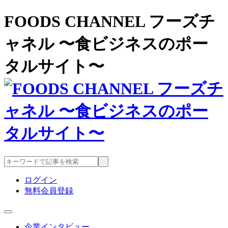
FOODS CHANNEL フーズチ
ャネル 〜食ビジネスのポー
タルサイト〜
ログイン
無料会員登録
企業インタビュー