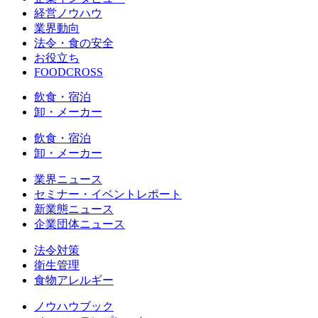
経営ノウハウ
業界動向
法令・食の安全
お役立ち
FOODCROSS
飲食・宿泊
卸・メーカー
飲食・宿泊
卸・メーカー
業界ニュース
セミナー・イベントレポート
新業態ニュース
企業団体ニュース
法令対策
衛生管理
食物アレルギー
ノウハウブック