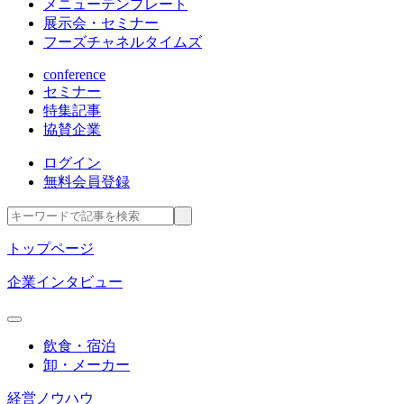
メニューテンプレート
展示会・セミナー
フーズチャネルタイムズ
conference
セミナー
特集記事
協賛企業
ログイン
無料会員登録
トップページ
企業インタビュー
飲食・宿泊
卸・メーカー
経営ノウハウ