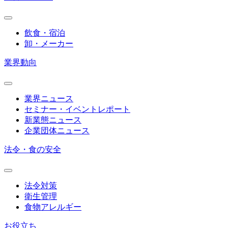
飲食・宿泊
卸・メーカー
業界動向
業界ニュース
セミナー・イベントレポート
新業態ニュース
企業団体ニュース
法令・食の安全
法令対策
衛生管理
食物アレルギー
お役立ち