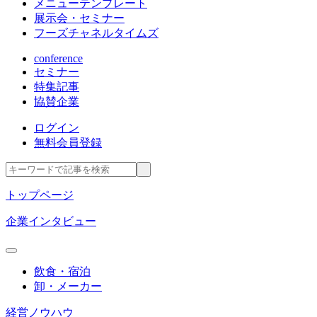
メニューテンプレート
展示会・セミナー
フーズチャネルタイムズ
conference
セミナー
特集記事
協賛企業
ログイン
無料会員登録
トップページ
企業インタビュー
飲食・宿泊
卸・メーカー
経営ノウハウ