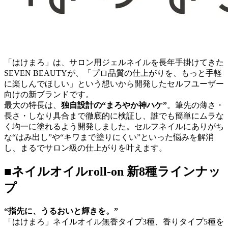
「はけまろ」は、サロン用ジェルネイルを長年手掛けてきた
SEVEN BEAUTYが、「プロ品質の仕上がりを、もっと手軽
に楽しんでほしい」という想いから開発したセルフユーザー
向けの新ブランドです。
最大の特長は、
独自設計の“まろやか神ハケ”
。筆先の薄さ・
長さ・しなり具合まで徹底的に検証し、誰でも簡単にムラな
く均一に塗れるよう開発しました。セルフネイルにありがち
な“はみ出し”や“キワまで塗りにくい”といった悩みを解消
し、まるでサロン級の仕上がりを叶えます。
■ネイルオイルroll-on 新8種ラインナッ
プ
“指先に、うるおいと輝きを。”
「はけまろ」ネイルオイル無香タイプ3種、香りタイプ5種を