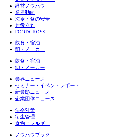
経営ノウハウ
業界動向
法令・食の安全
お役立ち
FOODCROSS
飲食・宿泊
卸・メーカー
飲食・宿泊
卸・メーカー
業界ニュース
セミナー・イベントレポート
新業態ニュース
企業団体ニュース
法令対策
衛生管理
食物アレルギー
ノウハウブック