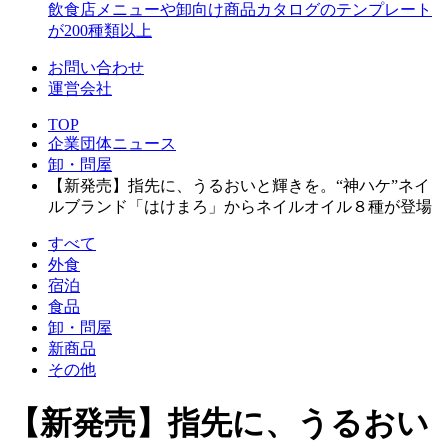
飲食店メニューや卸向け商品カタログのテンプレート
が200種類以上
お問い合わせ
運営会社
TOP
企業団体ニュース
卸・問屋
【新発売】指先に、うるおいと輝きを。“神ハケ”ネイ
ルブランド「はけまろ」からネイルオイル８種が登場
すべて
外食
宿泊
食品
卸・問屋
新商品
その他
【新発売】指先に、うるおい