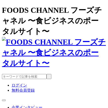
FOODS CHANNEL フーズチ
ャネル 〜食ビジネスのポー
タルサイト〜
ログイン
無料会員登録
企業インタビュー