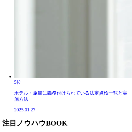
5位
ホテル・旅館に義務付けられている法定点検一覧と実
施方法
2025.01.27
注目ノウハウBOOK