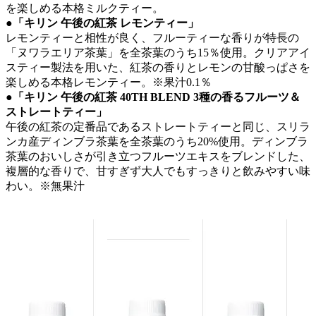
を楽しめる本格ミルクティー。
●「キリン 午後の紅茶 レモンティー」
レモンティーと相性が良く、フルーティーな香りが特長の
「ヌワラエリア茶葉」を全茶葉のうち15％使用。クリアアイ
スティー製法を用いた、紅茶の香りとレモンの甘酸っぱさを
楽しめる本格レモンティー。※果汁0.1％
●「キリン 午後の紅茶 40TH BLEND 3種の香るフルーツ＆
ストレートティー」
午後の紅茶の定番品であるストレートティーと同じ、スリラ
ンカ産ディンブラ茶葉を全茶葉のうち20%使用。ディンブラ
茶葉のおいしさが引き立つフルーツエキスをブレンドした、
複層的な香りで、甘すぎず大人でもすっきりと飲みやすい味
わい。※無果汁