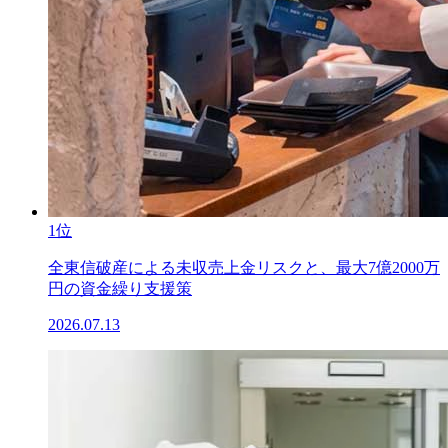
1位
全東信破産による未収売上金リスクと、最大7億2000万
円の資金繰り支援策
2026.07.13