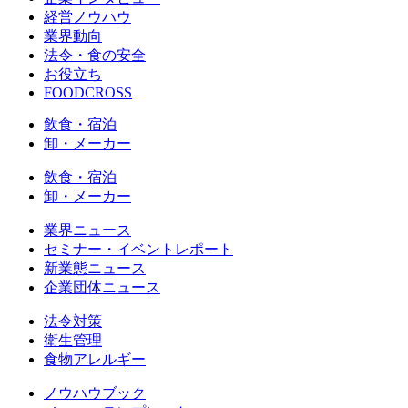
経営ノウハウ
業界動向
法令・食の安全
お役立ち
FOODCROSS
飲食・宿泊
卸・メーカー
飲食・宿泊
卸・メーカー
業界ニュース
セミナー・イベントレポート
新業態ニュース
企業団体ニュース
法令対策
衛生管理
食物アレルギー
ノウハウブック