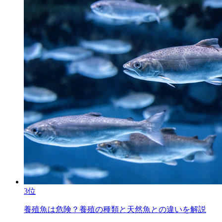
3位
養殖魚は危険？養殖の種類と天然魚との違いを解説