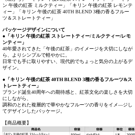
ン 午後の紅茶 ミルクティー」「キリン 午後の紅茶 レモンテ
ィー」「キリン 午後の紅茶 40TH BLEND 3種の香るフルー
ツ＆ストレートティー」
パッケージデザインについて
●
「キリン 午後の紅茶 ストレートティー/ミルクティー/レモ
ンティー」
40年愛されてきた「午後の紅茶」のイメージを大切にしなが
ら、よりシンプルで軽やかに。
日常でも手に取りやすい、現代的でちょっと気分の上がるデ
ザイン。
●
「キリン 午後の紅茶 40TH BLEND 3種の香るフルーツ&ス
トレートティー」
ブランド誕生40周年への期待感と、紅茶文化の楽しさを大切
にしながら、
調和のとれた複層的で華やかなフルーツの香りをイメ―ジし
てデザインしたパッケージ。
【商品概要】