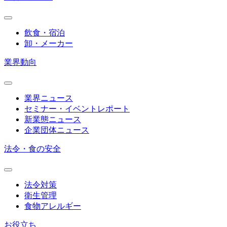
飲食・宿泊
卸・メーカー
業界動向
業界ニュース
セミナー・イベントレポート
新業態ニュース
企業団体ニュース
法令・食の安全
法令対策
衛生管理
食物アレルギー
お役立ち