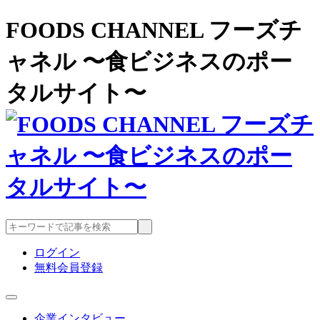
FOODS CHANNEL フーズチ
ャネル 〜食ビジネスのポー
タルサイト〜
ログイン
無料会員登録
企業インタビュー