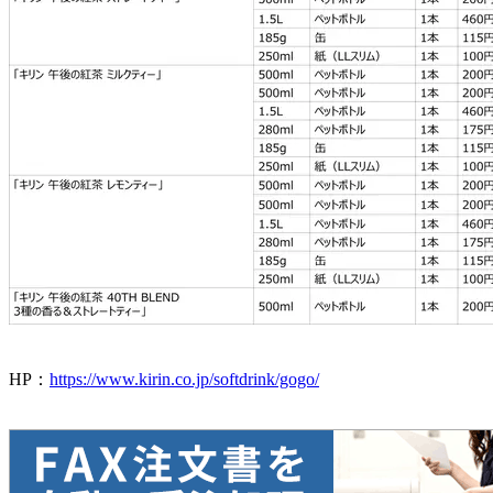
HP：
https://www.kirin.co.jp/softdrink/gogo/