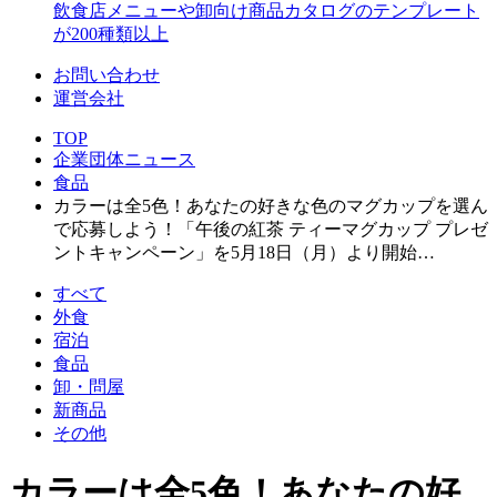
飲食店メニューや卸向け商品カタログのテンプレート
が200種類以上
お問い合わせ
運営会社
TOP
企業団体ニュース
食品
カラーは全5色！あなたの好きな色のマグカップを選ん
で応募しよう！「午後の紅茶 ティーマグカップ プレゼ
ントキャンペーン」を5月18日（月）より開始…
すべて
外食
宿泊
食品
卸・問屋
新商品
その他
カラーは全5色！あなたの好