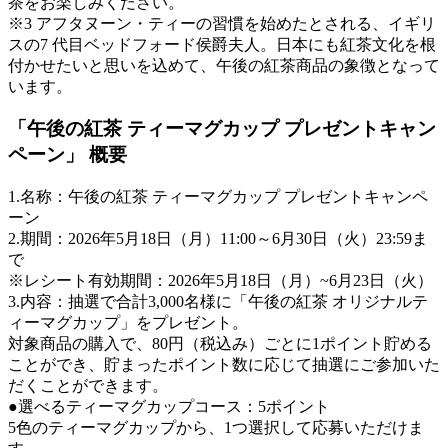
茶をお楽しみください。
※3 アフタヌーン・ティーの習慣を始めたとされる、イギリ
スの7 代目ベッドフォード侯爵夫人。日本にも紅茶文化を根
付かせたいと思いを込めて、午後の紅茶商品の象徴となって
います。
「午後の紅茶 ティーマグカップ プレゼントキャン
ペーン」 概要
1.名称：午後の紅茶 ティーマグカップ プレゼントキャンペ
ーン
2.期間：2026年5月18日（月）11:00～6月30日（火）23:59ま
で
※レシート有効期間：2026年5月18日（月）~6月23日（火）
3.内容：抽選で合計3,000名様に「午後の紅茶 オリジナルテ
ィーマグカップ」をプレゼント。
対象商品の購入で、80円（税込み）ごとに1ポイント貯める
ことができ、貯まったポイント数に応じて抽選にご参加いた
だくことができます。
●選べるティーマグカップコース：5ポイント
5色のティーマグカップから、1つ選択して応募いただけま