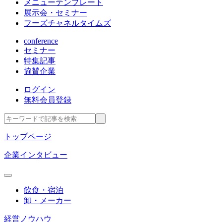
メニューテンプレート
展示会・セミナー
フーズチャネルタイムズ
conference
セミナー
特集記事
協賛企業
ログイン
無料会員登録
トップページ
企業インタビュー
飲食・宿泊
卸・メーカー
経営ノウハウ