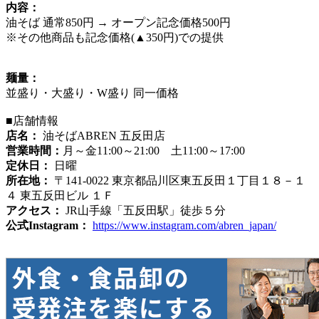
内容：
油そば 通常850円 → オープン記念価格500円
※その他商品も記念価格(▲350円)での提供
麺量：
並盛り・大盛り・W盛り 同一価格
■店舗情報
店名：
油そばABREN 五反田店
営業時間：
月～金11:00～21:00 土11:00～17:00
定休日：
日曜
所在地：
〒141-0022 東京都品川区東五反田１丁目１８－１
４ 東五反田ビル １Ｆ
アクセス：
JR山手線「五反田駅」徒歩５分
公式Instagram：
https://www.instagram.com/abren_japan/