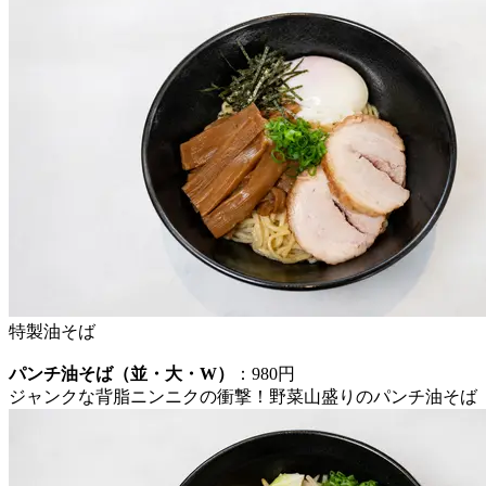
特製油そば
パンチ油そば（並・大・W）
：980円
ジャンクな背脂ニンニクの衝撃！野菜山盛りのパンチ油そば