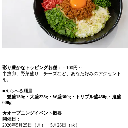
彩り豊かなトッピング各種
：＋100円～
半熟卵、野菜盛り、チーズなど、あなた好みのアクセント
を。
■えらべる麺量
並盛150g・大盛225g・W盛300g・トリプル盛450g・鬼盛
600g
★オープニングイベント概要
開催日：
2026年5月25日（月）・5月26日（火）