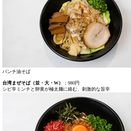
パンチ油そば
台湾まぜそば（並・大・W）
：980円
シビ辛ミンチと卵黄が極太麺に絡む、刺激的な旨辛