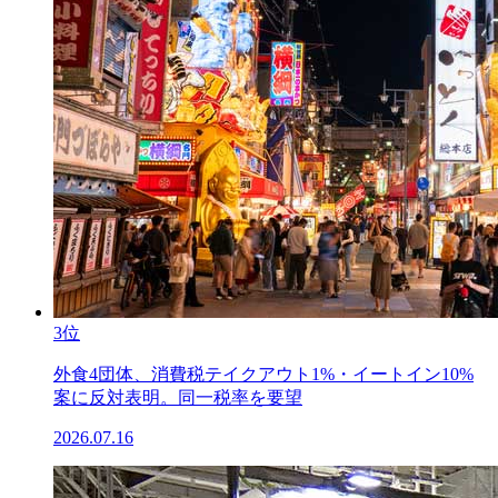
3位
外食4団体、消費税テイクアウト1%・イートイン10%
案に反対表明。同一税率を要望
2026.07.16