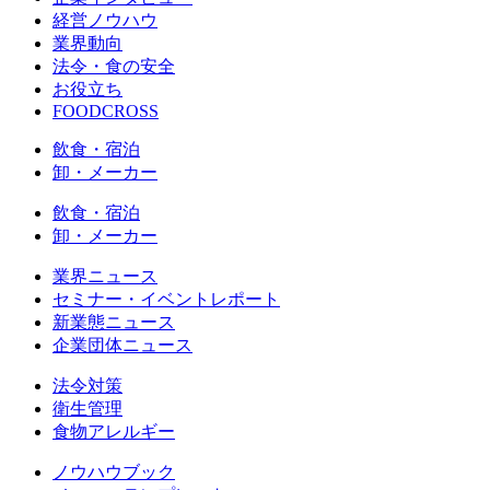
経営ノウハウ
業界動向
法令・食の安全
お役立ち
FOODCROSS
飲食・宿泊
卸・メーカー
飲食・宿泊
卸・メーカー
業界ニュース
セミナー・イベントレポート
新業態ニュース
企業団体ニュース
法令対策
衛生管理
食物アレルギー
ノウハウブック