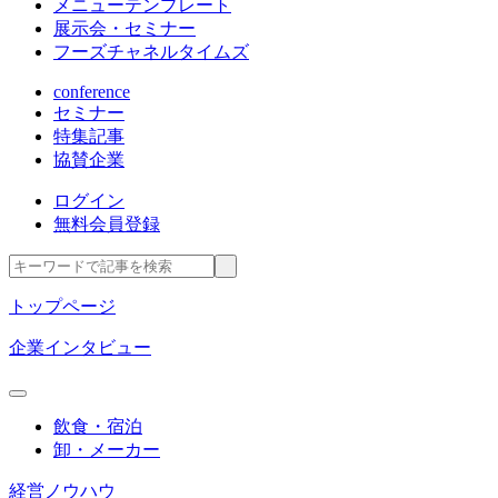
メニューテンプレート
展示会・セミナー
フーズチャネルタイムズ
conference
セミナー
特集記事
協賛企業
ログイン
無料会員登録
トップページ
企業インタビュー
飲食・宿泊
卸・メーカー
経営ノウハウ