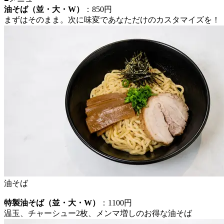
油そば（並・大・W）
：850円
まずはそのまま。次に味変であなただけのカスタマイズを！
油そば
特製油そば（並・大・W）
：1100円
温玉、チャーシュー2枚、メンマ増しのお得な油そば