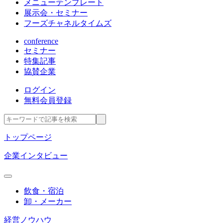
メニューテンプレート
展示会・セミナー
フーズチャネルタイムズ
conference
セミナー
特集記事
協賛企業
ログイン
無料会員登録
トップページ
企業インタビュー
飲食・宿泊
卸・メーカー
経営ノウハウ