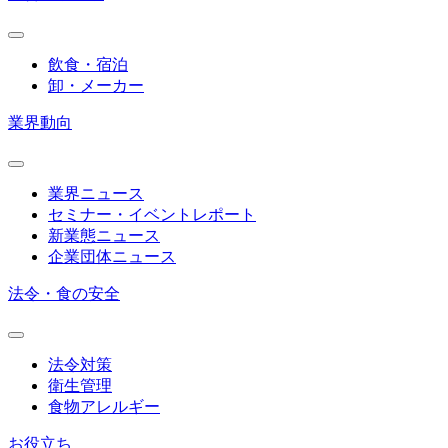
飲食・宿泊
卸・メーカー
業界動向
業界ニュース
セミナー・イベントレポート
新業態ニュース
企業団体ニュース
法令・食の安全
法令対策
衛生管理
食物アレルギー
お役立ち