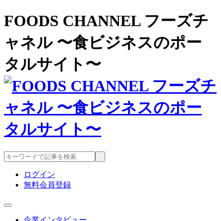
FOODS CHANNEL フーズチ
ャネル 〜食ビジネスのポー
タルサイト〜
ログイン
無料会員登録
企業インタビュー