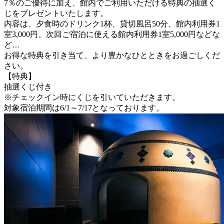
7％のご優待に加え、館内でご利用いただける特典の抽選く
じをプレゼントいたします。
内容は、夕食時のドリンク1杯、貸切風呂50分、館内利用券1
室3,000円、次回ご宿泊に使える館内利用券1室5,000円などな
ど…
お得な特典を引き当て、より豊かなひとときをお過ごしくだ
さい。
【特典】
抽選くじ付き
※チェックイン時にくじを引いていただきます。
対象宿泊期間は6/1～7/17となっております。