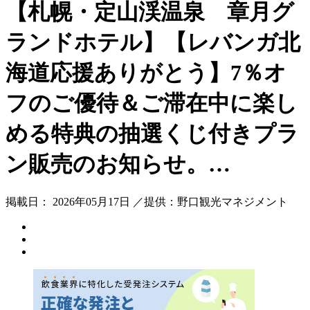
【札幌・定山渓温泉 章月グ
ランドホテル】【レバンガ北
海道応援ありがとう】7％オ
フのご優待＆ご滞在中に楽し
める特典の抽選くじ付きプラ
ン販売のお知らせ。…
掲載日： 2026年05月17日 ／提供：野口観光マネジメント