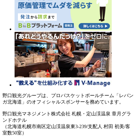
野口観光グループは、プロバスケットボールチーム「レバン
ガ北海道」のオフィシャルスポンサーを務めています。
野口観光マネジメント株式会社 札幌・定山渓温泉 章月グラ
ンドホテル
（北海道札幌市南区定山渓温泉東3-239/支配人 村田 初美/客
室数50室）