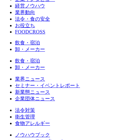
経営ノウハウ
業界動向
法令・食の安全
お役立ち
FOODCROSS
飲食・宿泊
卸・メーカー
飲食・宿泊
卸・メーカー
業界ニュース
セミナー・イベントレポート
新業態ニュース
企業団体ニュース
法令対策
衛生管理
食物アレルギー
ノウハウブック