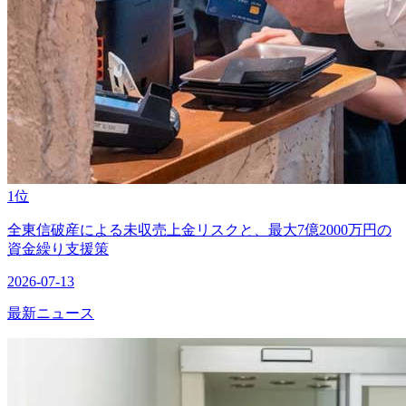
1位
全東信破産による未収売上金リスクと、最大7億2000万円の
資金繰り支援策
2026-07-13
最新ニュース