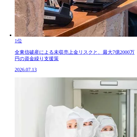
1位
全東信破産による未収売上金リスクと、最大7億2000万
円の資金繰り支援策
2026.07.13