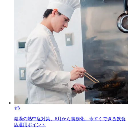
4位
職場の熱中症対策、6月から義務化。今すぐできる飲食
店運用ポイント