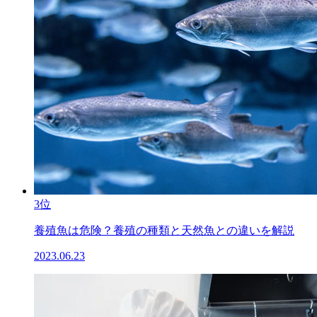
3位
養殖魚は危険？養殖の種類と天然魚との違いを解説
2023.06.23