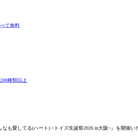
べて無料
00種類以上
愛してる(ハート) ~トイズ生誕祭2026 in大阪~』を開催