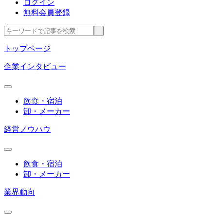
ログイン
無料会員登録
トップページ
企業インタビュー
飲食・宿泊
卸・メーカー
経営ノウハウ
飲食・宿泊
卸・メーカー
業界動向