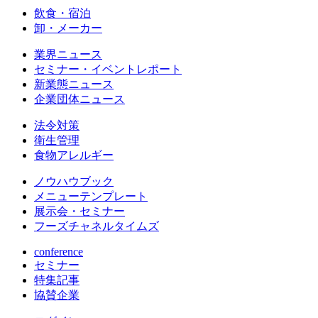
飲食・宿泊
卸・メーカー
業界ニュース
セミナー・イベントレポート
新業態ニュース
企業団体ニュース
法令対策
衛生管理
食物アレルギー
ノウハウブック
メニューテンプレート
展示会・セミナー
フーズチャネルタイムズ
conference
セミナー
特集記事
協賛企業