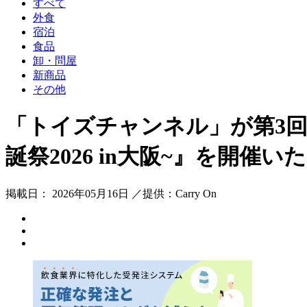
すべて
外食
宿泊
食品
卸・問屋
新商品
その他
「トイズチャンネル」が第3回
誕祭2026 in大阪~』を開催
掲載日： 2026年05月16日 ／提供：Carry On