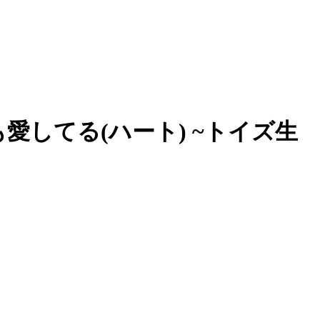
してる(ハート) ~トイズ生