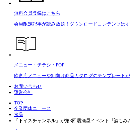
無料会員登録はこちら
会員限定記事が読み放題！ダウンロードコンテンツはす
メニュー・チラシ・POP
飲食店メニューや卸向け商品カタログのテンプレートが2
お問い合わせ
運営会社
TOP
企業団体ニュース
食品
「トイズチャンネル」が第3回居酒屋イベント『酒もみんなも