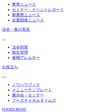
業界ニュース
セミナー・イベントレポート
新業態ニュース
企業団体ニュース
法令・食の安全
法令対策
衛生管理
食物アレルギー
お役立ち
ノウハウブック
メニューテンプレート
展示会・セミナー
フーズチャネルタイムズ
FOODCROSS