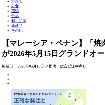
すべて
外食
宿泊
食品
卸・問屋
新商品
その他
【マレーシア・ペナン】「焼
が2026年5月15日グランドオ
掲載日： 2026年05月16日 ／提供：総合近江牛商社