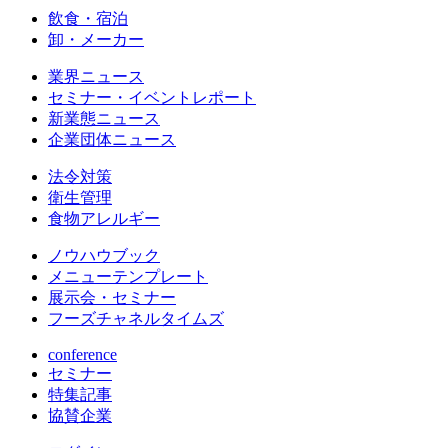
飲食・宿泊
卸・メーカー
業界ニュース
セミナー・イベントレポート
新業態ニュース
企業団体ニュース
法令対策
衛生管理
食物アレルギー
ノウハウブック
メニューテンプレート
展示会・セミナー
フーズチャネルタイムズ
conference
セミナー
特集記事
協賛企業