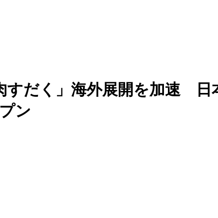
肉すだく」海外展開を加速 日
ープン