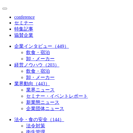
conference
セミナー
特集記事
協賛企業
企業インタビュー（449）
飲食・宿泊
卸・メーカー
経営ノウハウ（203）
飲食・宿泊
卸・メーカー
業界動向（443）
業界ニュース
セミナー・イベントレポート
新業態ニュース
企業団体ニュース
法令・食の安全（144）
法令対策
衛生管理