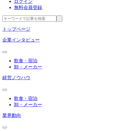
ログイン
無料会員登録
トップページ
企業インタビュー
飲食・宿泊
卸・メーカー
経営ノウハウ
飲食・宿泊
卸・メーカー
業界動向