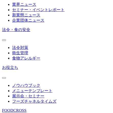
業界ニュース
セミナー・イベントレポート
新業態ニュース
企業団体ニュース
法令・食の安全
法令対策
衛生管理
食物アレルギー
お役立ち
ノウハウブック
メニューテンプレート
展示会・セミナー
フーズチャネルタイムズ
FOODCROSS