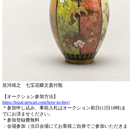
並河靖之 七宝花蝶文蓋付瓶
【オークション参加方法】
https://tozai-newart.com/how-to-buy/
＊参加申し込み、事前入札はオークション前日(12日18時)ま
でにお済ませください。
＊参加登録費無料
：会場参加（当日会場にてお客様ご自身でご参加いただきま