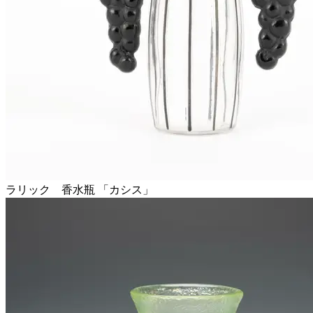
ラリック 香水瓶 「カシス」