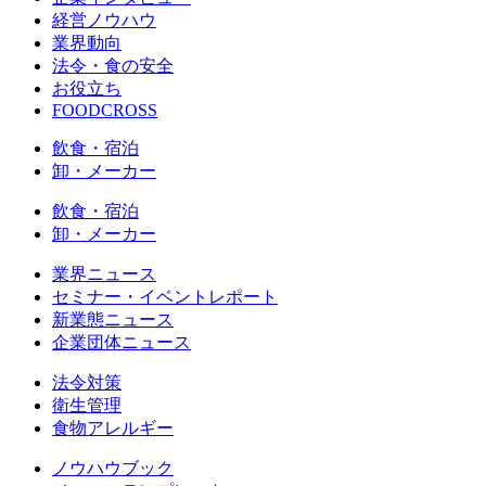
経営ノウハウ
業界動向
法令・食の安全
お役立ち
FOODCROSS
飲食・宿泊
卸・メーカー
飲食・宿泊
卸・メーカー
業界ニュース
セミナー・イベントレポート
新業態ニュース
企業団体ニュース
法令対策
衛生管理
食物アレルギー
ノウハウブック