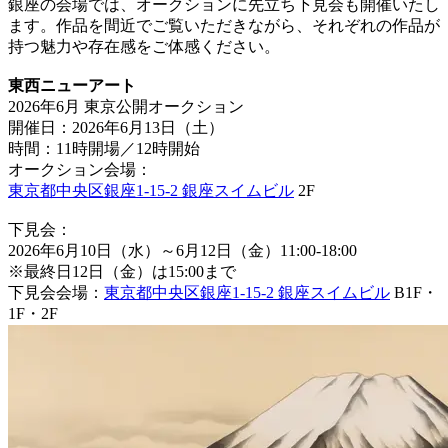
銀座の会場では、オークションに先立ち下見会も開催いたし
ます。作品を間近でご覧いただきながら、それぞれの作品が
持つ魅力や存在感をご体感ください。
東西ニューアート
2026年6月 東京公開オークション
開催日：2026年6月13日（土）
時間：11時開場／12時開始
オークション会場：
東京都中央区銀座1-15-2 銀座スイムビル
2F
下見会：
2026年6月10日（水）～6月12日（金）11:00-18:00
※最終日12日（金）は15:00まで
下見会会場：
東京都中央区銀座1-15-2 銀座スイムビル
B1F・
1F・2F