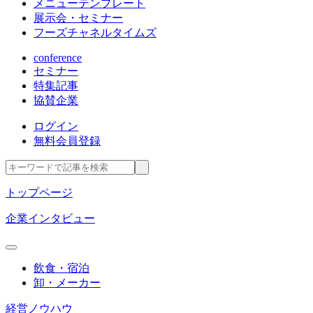
メニューテンプレート
展示会・セミナー
フーズチャネルタイムズ
conference
セミナー
特集記事
協賛企業
ログイン
無料会員登録
トップページ
企業インタビュー
飲食・宿泊
卸・メーカー
経営ノウハウ