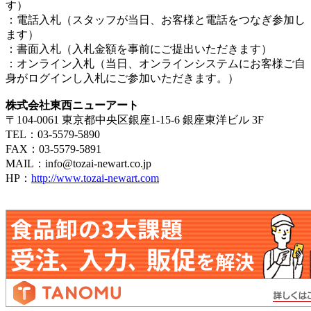
す）
：電話入札（スタッフが当日、お客様と電話をつなぎ参加し
ます）
：書面入札（入札金額を事前にご提出いただきます）
：オンライン入札（当日、オンラインシステムにお客様ご自
身がログインし入札にご参加いただきます。）
株式会社東西ニューアート
〒104-0061 東京都中央区銀座1-15-6 銀座東洋ビル 3F
TEL：03-5579-5890
FAX：03-5579-5891
MAIL：info@tozai-newart.co.jp
HP：
http://www.tozai-newart.com