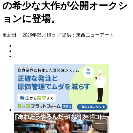
の希少な大作が公開オークシ
ョンに登場。
更新日： 2026年05月18日 ／提供：東西ニューアート