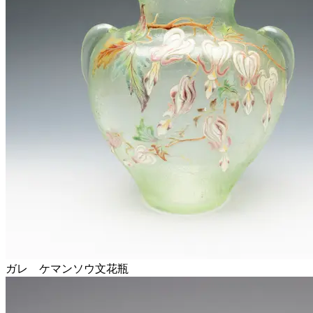
ガレ ケマンソウ文花瓶