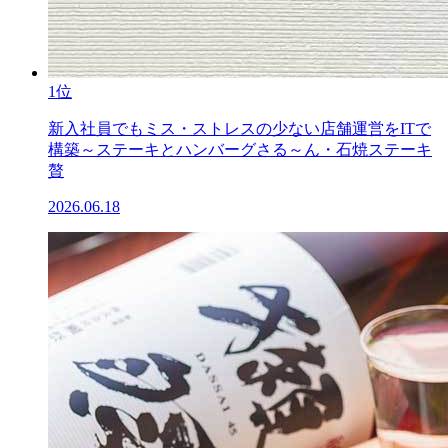
1位
新入社員でもミス・ストレスの少ない店舗運営をITで
構築～ステーキとハンバーグさる～ん・石焼ステーキ
贅
2026.06.18