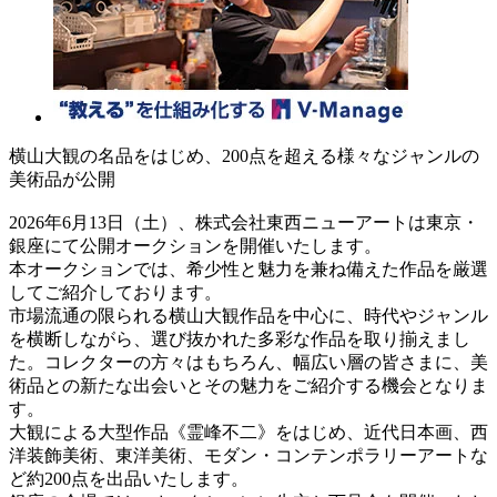
横山大観の名品をはじめ、200点を超える様々なジャンルの
美術品が公開
2026年6月13日（土）、株式会社東西ニューアートは東京・
銀座にて公開オークションを開催いたします。
本オークションでは、希少性と魅力を兼ね備えた作品を厳選
してご紹介しております。
市場流通の限られる横山大観作品を中心に、時代やジャンル
を横断しながら、選び抜かれた多彩な作品を取り揃えまし
た。コレクターの方々はもちろん、幅広い層の皆さまに、美
術品との新たな出会いとその魅力をご紹介する機会となりま
す。
大観による大型作品《霊峰不二》をはじめ、近代日本画、西
洋装飾美術、東洋美術、モダン・コンテンポラリーアートな
ど約200点を出品いたします。