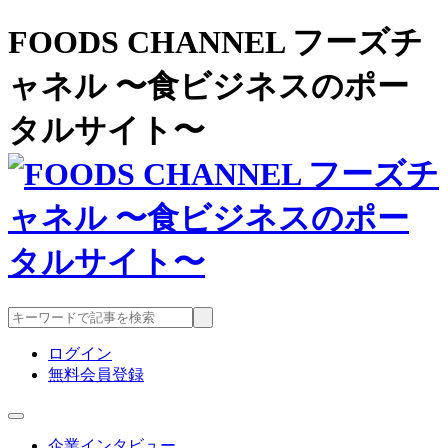
FOODS CHANNEL フーズチ
ャネル 〜食ビジネスのポー
タルサイト〜
ログイン
無料会員登録
企業インタビュー