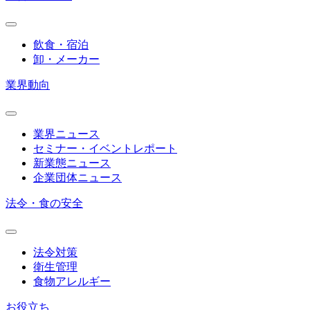
飲食・宿泊
卸・メーカー
業界動向
業界ニュース
セミナー・イベントレポート
新業態ニュース
企業団体ニュース
法令・食の安全
法令対策
衛生管理
食物アレルギー
お役立ち