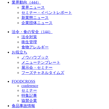
業界動向（444）
業界ニュース
セミナー・イベントレポート
新業態ニュース
企業団体ニュース
法令・食の安全（144）
法令対策
衛生管理
食物アレルギー
お役立ち
ノウハウブック
メニューテンプレート
展示会・セミナー
フーズチャネルタイムズ
FOODCROSS
conference
セミナー
特集記事
協賛企業
食品事故情報