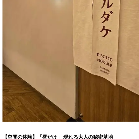
【空間の体験】「昼だけ」 現れる大人の秘密基地