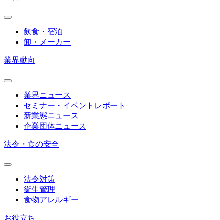
飲食・宿泊
卸・メーカー
業界動向
業界ニュース
セミナー・イベントレポート
新業態ニュース
企業団体ニュース
法令・食の安全
法令対策
衛生管理
食物アレルギー
お役立ち