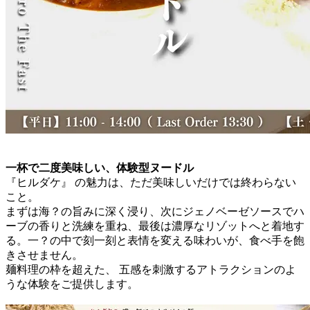
一杯で二度美味しい、体験型ヌードル
『ヒルダケ』 の魅力は、ただ美味しいだけでは終わらない
こと。
まずは海？の旨みに深く浸り、次にジェノベーゼソースでハ
ーブの香りと洗練を重ね、最後は濃厚なリゾットへと着地す
る。一？の中で刻一刻と表情を変える味わいが、食べ手を飽
きさせません。
麺料理の枠を超えた、 五感を刺激するアトラクションのよ
うな体験をご提供します。