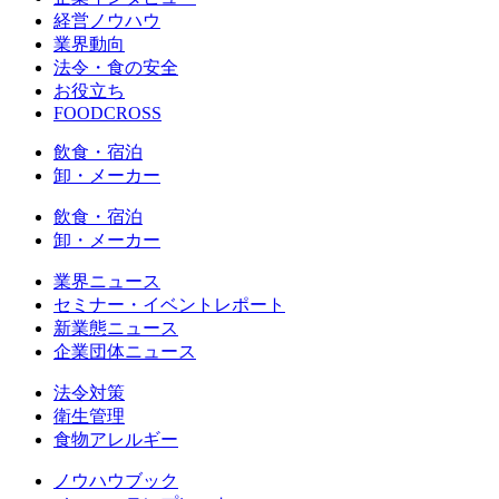
経営ノウハウ
業界動向
法令・食の安全
お役立ち
FOODCROSS
飲食・宿泊
卸・メーカー
飲食・宿泊
卸・メーカー
業界ニュース
セミナー・イベントレポート
新業態ニュース
企業団体ニュース
法令対策
衛生管理
食物アレルギー
ノウハウブック