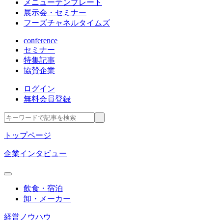
メニューテンプレート
展示会・セミナー
フーズチャネルタイムズ
conference
セミナー
特集記事
協賛企業
ログイン
無料会員登録
トップページ
企業インタビュー
飲食・宿泊
卸・メーカー
経営ノウハウ