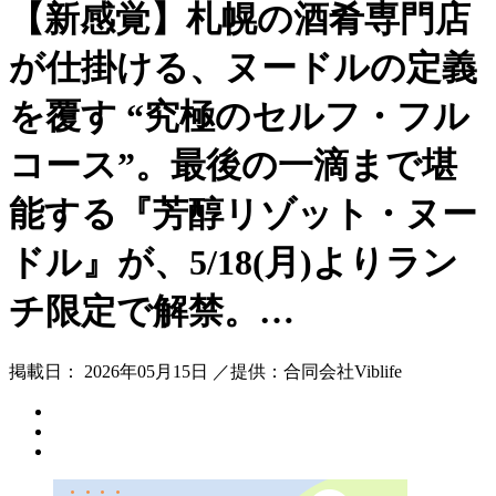
【新感覚】札幌の酒肴専門店
が仕掛ける、ヌードルの定義
を覆す “究極のセルフ・フル
コース”。最後の一滴まで堪
能する『芳醇リゾット・ヌー
ドル』が、5/18(月)よりラン
チ限定で解禁。…
掲載日： 2026年05月15日 ／提供：合同会社Viblife