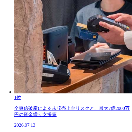
1位
全東信破産による未収売上金リスクと、最大7億2000万
円の資金繰り支援策
2026.07.13