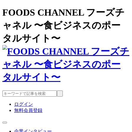
FOODS CHANNEL フーズチ
ャネル 〜食ビジネスのポー
タルサイト〜
ログイン
無料会員登録
企業インタビュー