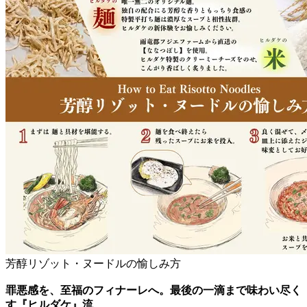
芳醇リゾット・ヌードルの愉しみ方
罪悪感を、至福のフィナーレへ。最後の一滴まで味わい尽く
す『ヒルダケ』流