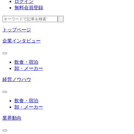
ログイン
無料会員登録
トップページ
企業インタビュー
飲食・宿泊
卸・メーカー
経営ノウハウ
飲食・宿泊
卸・メーカー
業界動向