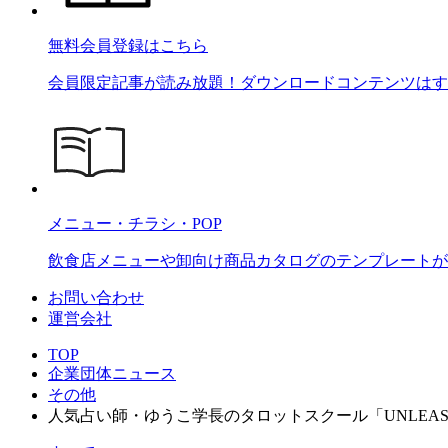
無料会員登録はこちら
会員限定記事が読み放題！ダウンロードコンテンツはす
メニュー・チラシ・POP
飲食店メニューや卸向け商品カタログのテンプレートが2
お問い合わせ
運営会社
TOP
企業団体ニュース
その他
人気占い師・ゆうこ学長のタロットスクール「UNLEA