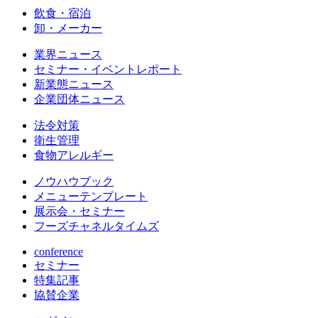
飲食・宿泊
卸・メーカー
業界ニュース
セミナー・イベントレポート
新業態ニュース
企業団体ニュース
法令対策
衛生管理
食物アレルギー
ノウハウブック
メニューテンプレート
展示会・セミナー
フーズチャネルタイムズ
conference
セミナー
特集記事
協賛企業