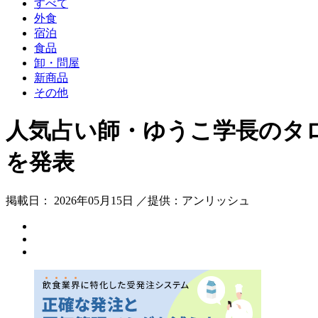
すべて
外食
宿泊
食品
卸・問屋
新商品
その他
人気占い師・ゆうこ学長のタロ
を発表
掲載日： 2026年05月15日 ／提供：アンリッシュ