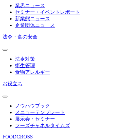
業界ニュース
セミナー・イベントレポート
新業態ニュース
企業団体ニュース
法令・食の安全
法令対策
衛生管理
食物アレルギー
お役立ち
ノウハウブック
メニューテンプレート
展示会・セミナー
フーズチャネルタイムズ
FOODCROSS