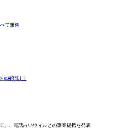
べて無料
00種類以上
SH」、電話占いウィルとの事業提携を発表