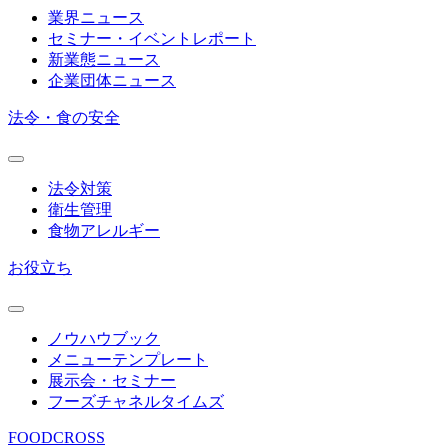
業界ニュース
セミナー・イベントレポート
新業態ニュース
企業団体ニュース
法令・食の安全
法令対策
衛生管理
食物アレルギー
お役立ち
ノウハウブック
メニューテンプレート
展示会・セミナー
フーズチャネルタイムズ
FOODCROSS