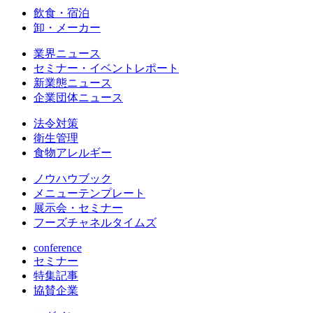
飲食・宿泊
卸・メーカー
業界ニュース
セミナー・イベントレポート
新業態ニュース
企業団体ニュース
法令対策
衛生管理
食物アレルギー
ノウハウブック
メニューテンプレート
展示会・セミナー
フーズチャネルタイムズ
conference
セミナー
特集記事
協賛企業