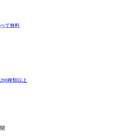
べて無料
00種類以上
開