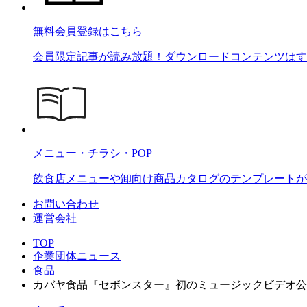
無料会員登録はこちら
会員限定記事が読み放題！ダウンロードコンテンツはす
メニュー・チラシ・POP
飲食店メニューや卸向け商品カタログのテンプレートが2
お問い合わせ
運営会社
TOP
企業団体ニュース
食品
カバヤ食品『セボンスター』初のミュージックビデオ公