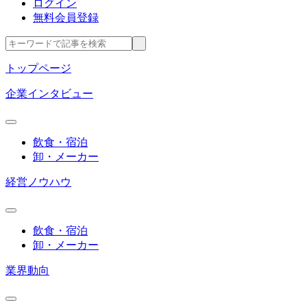
ログイン
無料会員登録
トップページ
企業インタビュー
飲食・宿泊
卸・メーカー
経営ノウハウ
飲食・宿泊
卸・メーカー
業界動向