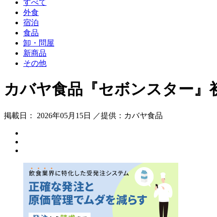
すべて
外食
宿泊
食品
卸・問屋
新商品
その他
カバヤ食品『セボンスター』
掲載日： 2026年05月15日 ／提供：カバヤ食品