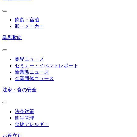
飲食・宿泊
卸・メーカー
業界動向
業界ニュース
セミナー・イベントレポート
新業態ニュース
企業団体ニュース
法令・食の安全
法令対策
衛生管理
食物アレルギー
お役立ち