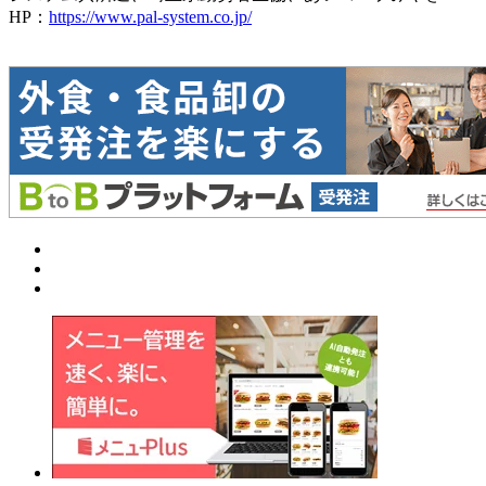
HP：
https://www.pal-system.co.jp/