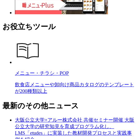
お役立ちツール
メニュー・チラシ・POP
飲食店メニューや卸向け商品カタログのテンプレート
が200種類以上
最新のその他ニュース
大阪公立大学×アルー株式会社 共催セミナー開催 大阪
公立大学の研究知見を育成プログラム化し、
LMS「etudes」に実装した教材開発プロセスと実践事