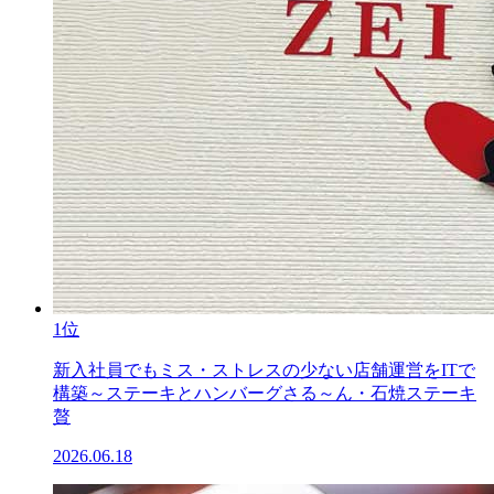
1位
新入社員でもミス・ストレスの少ない店舗運営をITで
構築～ステーキとハンバーグさる～ん・石焼ステーキ
贅
2026.06.18