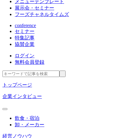
メニューテンプレート
展示会・セミナー
フーズチャネルタイムズ
conference
セミナー
特集記事
協賛企業
ログイン
無料会員登録
トップページ
企業インタビュー
飲食・宿泊
卸・メーカー
経営ノウハウ