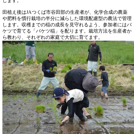
します。
田植え後はJAつくば市谷田部の生産者が、化学合成の農薬
や肥料を慣行栽培の半分に減らした環境配慮型の農法で管理
します。収穫までの稲の成長を見守れるよう、参加者にはバ
ケツで育てる「バケツ稲」を配ります。栽培方法を生産者か
ら教わり、それぞれの家庭で大切に育てます。