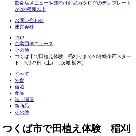
飲食店メニューや卸向け商品カタログのテンプレート
が200種類以上
お問い合わせ
運営会社
TOP
企業団体ニュース
その他
つくば市で田植え体験 稲刈りまでの連続企画スター
ト 5月23日（土）〔茨城 栃木〕
すべて
外食
宿泊
食品
卸・問屋
新商品
その他
つくば市で田植え体験 稲刈