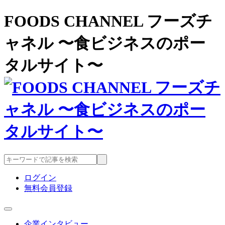
FOODS CHANNEL フーズチ
ャネル 〜食ビジネスのポー
タルサイト〜
ログイン
無料会員登録
企業インタビュー