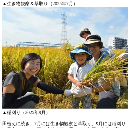
▲生き物観察＆草取り（2025年7月）
▲稲刈り（2025年9月）
田植えに続き、7月には生き物観察と草取り、9月には稲刈り