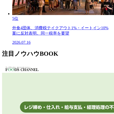
5位
外食4団体、消費税テイクアウト1%・イートイン10%
案に反対表明。同一税率を要望
2026.07.16
注目ノウハウBOOK