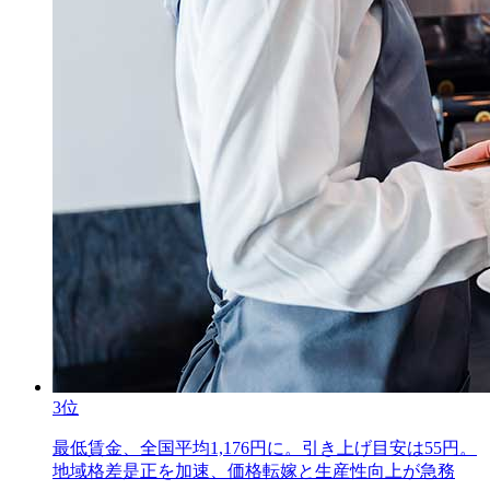
3位
最低賃金、全国平均1,176円に。引き上げ目安は55円。
地域格差是正を加速、価格転嫁と生産性向上が急務