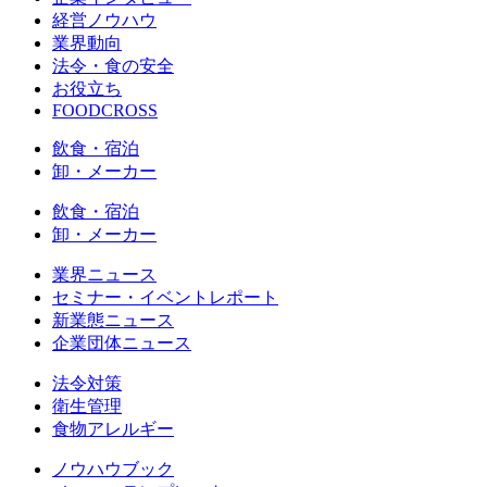
経営ノウハウ
業界動向
法令・食の安全
お役立ち
FOODCROSS
飲食・宿泊
卸・メーカー
飲食・宿泊
卸・メーカー
業界ニュース
セミナー・イベントレポート
新業態ニュース
企業団体ニュース
法令対策
衛生管理
食物アレルギー
ノウハウブック