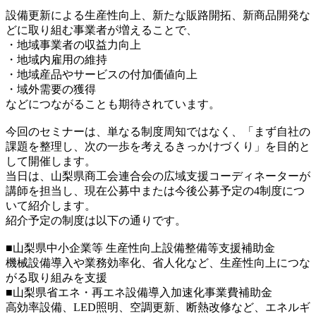
設備更新による生産性向上、新たな販路開拓、新商品開発な
どに取り組む事業者が増えることで、
・地域事業者の収益力向上
・地域内雇用の維持
・地域産品やサービスの付加価値向上
・域外需要の獲得
などにつながることも期待されています。
今回のセミナーは、単なる制度周知ではなく、「まず自社の
課題を整理し、次の一歩を考えるきっかけづくり」を目的と
して開催します。
当日は、山梨県商工会連合会の広域支援コーディネーターが
講師を担当し、現在公募中または今後公募予定の4制度につ
いて紹介します。
紹介予定の制度は以下の通りです。
■山梨県中小企業等 生産性向上設備整備等支援補助金
機械設備導入や業務効率化、省人化など、生産性向上につな
がる取り組みを支援
■山梨県省エネ・再エネ設備導入加速化事業費補助金
高効率設備、LED照明、空調更新、断熱改修など、エネルギ