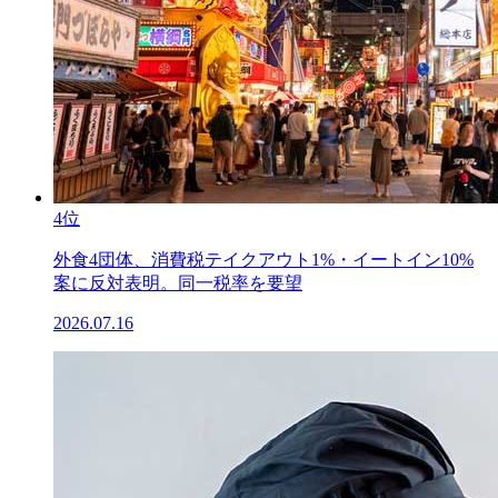
4位
外食4団体、消費税テイクアウト1%・イートイン10%
案に反対表明。同一税率を要望
2026.07.16