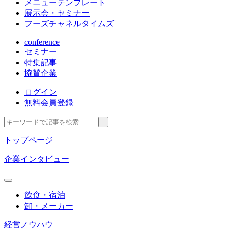
メニューテンプレート
展示会・セミナー
フーズチャネルタイムズ
conference
セミナー
特集記事
協賛企業
ログイン
無料会員登録
トップページ
企業インタビュー
飲食・宿泊
卸・メーカー
経営ノウハウ