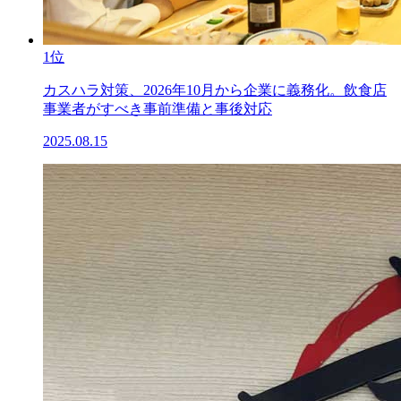
1位
カスハラ対策、2026年10月から企業に義務化。飲食店
事業者がすべき事前準備と事後対応
2025.08.15