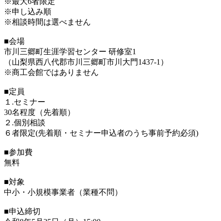
※最大6者限定
※申し込み順
※相談時間は選べません
■会場
市川三郷町生涯学習センター 研修室1
（山梨県西八代郡市川三郷町市川大門1437-1）
※商工会館ではありません
■定員
１.セミナー
30名程度（先着順）
２.個別相談
６者限定(先着順・セミナー申込者のうち事前予約必須)
■参加費
無料
■対象
中小・小規模事業者（業種不問）
■申込締切