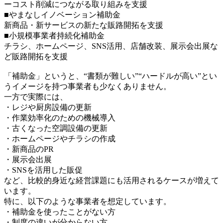
ーコスト削減につながる取り組みを支援
■やまなしイノベーション補助金
新商品・新サービスの新たな販路開拓を支援
■小規模事業者持続化補助金
チラシ、ホームページ、SNS活用、店舗改装、展示会出展な
ど販路開拓を支援
「補助金」というと、“書類が難しい”“ハードルが高い”とい
うイメージを持つ事業者も少なくありません。
一方で実際には、
・レジや厨房設備の更新
・作業効率化のための機械導入
・古くなった空調設備の更新
・ホームページやチラシの作成
・新商品のPR
・展示会出展
・SNSを活用した販促
など、比較的身近な経営課題にも活用されるケースが増えて
います。
特に、以下のような事業者を想定しています。
・補助金を使ったことがない方
・制度の違いが分からない方