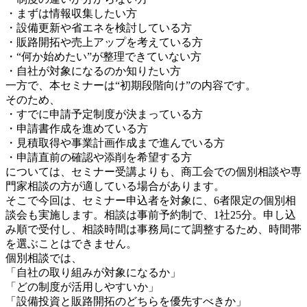
・まずは情報収集したい方
・設備更新や省エネを検討している方
・販路開拓や売上アップを考えている方
・“何か始めたい”が整理できていない方
・自社が対象になるのか知りたい方
一方で、本セミナーは“初期段階向け”の内容です。
そのため、
・すでに申請予定制度が決まっている方
・申請書作成を進めている方
・見積取得や事業計画作成まで進んでいる方
・申請直前の確認や添削を希望する方
については、セミナー受講よりも、商工会での個別相談や専
門家相談の方が適している場合があります。
そこで今回は、セミナー申込者を対象に、6者限定の個別相
談会も実施します。相談は事前予約制で、1社25分。申し込
み順で受付し、相談時間は事務局にて調整するため、時間帯
を選ぶことはできません。
個別相談では、
「自社の取り組みが対象になるか」
「どの制度が活用しやすいか」
「設備投資と販路開拓のどちらを優先すべきか」