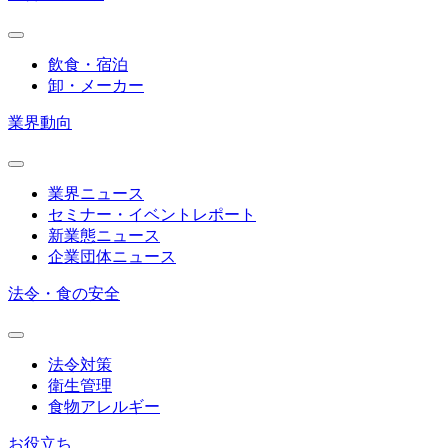
飲食・宿泊
卸・メーカー
業界動向
業界ニュース
セミナー・イベントレポート
新業態ニュース
企業団体ニュース
法令・食の安全
法令対策
衛生管理
食物アレルギー
お役立ち