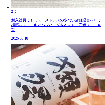
2位
新入社員でもミス・ストレスの少ない店舗運営をITで
構築～ステーキとハンバーグさる～ん・石焼ステーキ
贅
2026.06.18