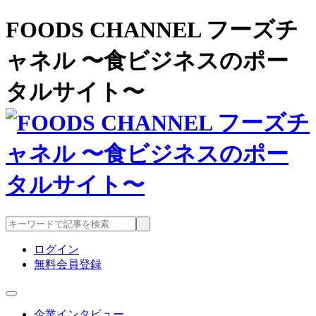
FOODS CHANNEL フーズチ
ャネル 〜食ビジネスのポー
タルサイト〜
ログイン
無料会員登録
企業インタビュー