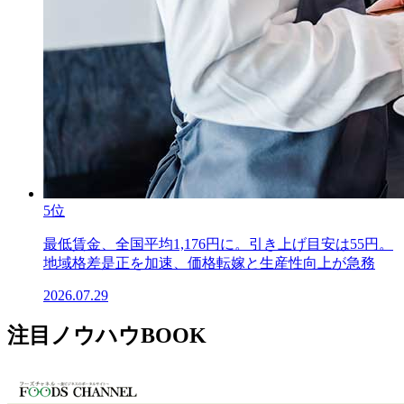
5位
最低賃金、全国平均1,176円に。引き上げ目安は55円。
地域格差是正を加速、価格転嫁と生産性向上が急務
2026.07.29
注目ノウハウBOOK