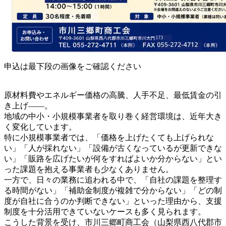
申込は最下段の画像をご確認ください
原材料費やエネルギー価格の高騰、人手不足、最低賃金の引
き上げ――。
地域の中小・小規模事業者を取り巻く経営環境は、近年大き
く変化しています。
特に小規模事業者では、「価格を上げたくても上げられな
い」「人が採れない」「設備が古くなっているが更新できな
い」「販路を広げたいが何をすればよいか分からない」とい
った課題を抱える事業者も少なくありません。
一方で、日々の業務に追われる中で、「自社の課題を整理す
る時間がない」「補助金制度が複雑で分からない」「どの制
度が自社に合うのか判断できない」といった理由から、支援
制度を十分活用できていないケースも多く見られます。
こうした背景を受け、市川三郷町商工会（山梨県西八代郡市