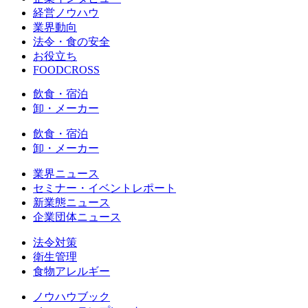
経営ノウハウ
業界動向
法令・食の安全
お役立ち
FOODCROSS
飲食・宿泊
卸・メーカー
飲食・宿泊
卸・メーカー
業界ニュース
セミナー・イベントレポート
新業態ニュース
企業団体ニュース
法令対策
衛生管理
食物アレルギー
ノウハウブック