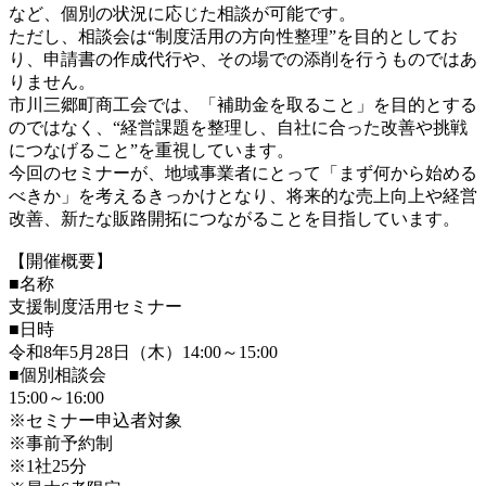
など、個別の状況に応じた相談が可能です。
ただし、相談会は“制度活用の方向性整理”を目的としてお
り、申請書の作成代行や、その場での添削を行うものではあ
りません。
市川三郷町商工会では、「補助金を取ること」を目的とする
のではなく、“経営課題を整理し、自社に合った改善や挑戦
につなげること”を重視しています。
今回のセミナーが、地域事業者にとって「まず何から始める
べきか」を考えるきっかけとなり、将来的な売上向上や経営
改善、新たな販路開拓につながることを目指しています。
【開催概要】
■名称
支援制度活用セミナー
■日時
令和8年5月28日（木）14:00～15:00
■個別相談会
15:00～16:00
※セミナー申込者対象
※事前予約制
※1社25分