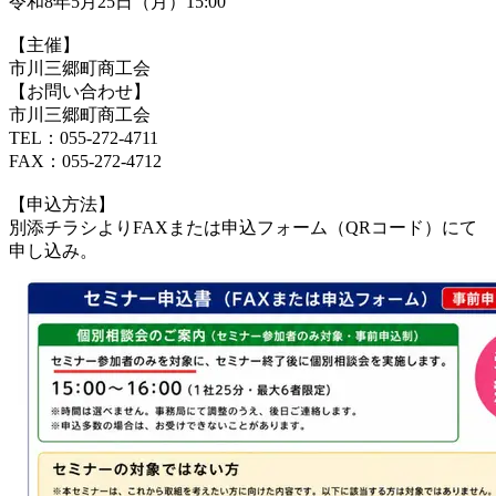
令和8年5月25日（月）15:00
【主催】
市川三郷町商工会
【お問い合わせ】
市川三郷町商工会
TEL：055-272-4711
FAX：055-272-4712
【申込方法】
別添チラシよりFAXまたは申込フォーム（QRコード）にて
申し込み。