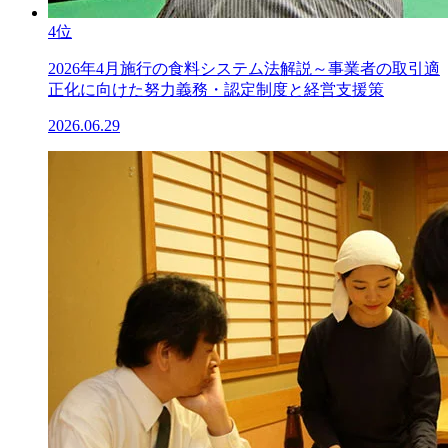
4位
2026年4月施行の食料システム法解説～事業者の取引適
正化に向けた努力義務・認定制度と経営支援策
2026.06.29