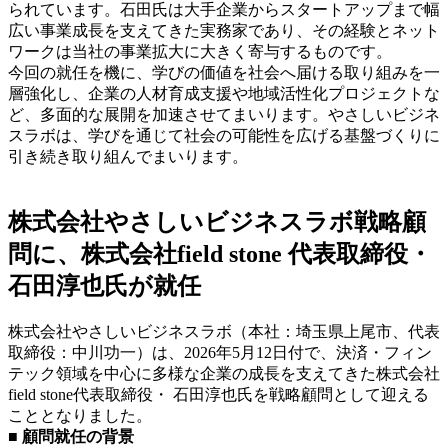
られています。石田氏は大手企業からスタートアップまで幅
広い事業成長を支えてきた実務家であり、その経験とネット
ワークは当社の事業拡大に大きく寄与するものです。
今回の就任を機に、学びの価値を社会へ届ける取り組みを一
層強化し、企業の人材育成支援や地域活性化プロジェクトな
ど、多面的な展開を加速させてまいります。やさしいビジネ
スラボは、学びを通じて社会の可能性を広げる基盤づくりに
引き続き取り組んでまいります。
株式会社やさしいビジネスラボ戦略顧
問に、株式会社field stone 代表取締役・
石田淳也氏が就任
株式会社やさしいビジネスラボ（本社：埼玉県上尾市、代表
取締役：中川功一）は、2026年5月12日付で、決済・フィン
テック領域を中心に多様な企業の成長を支えてきた株式会社
field stone代表取締役・ 石田淳也氏を戦略顧問として迎える
こととなりました。
■ 顧問就任の背景