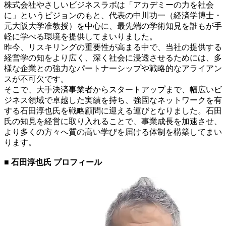
株式会社やさしいビジネスラボは「アカデミーの力を社会
に」というビジョンのもと、代表の中川功一（経済学博士・
元大阪大学准教授）を中心に、最先端の学術知見を誰もが手
軽に学べる環境を提供してまいりました。
昨今、リスキリングの重要性が高まる中で、当社の提供する
経営学の知をより広く、深く社会に浸透させるためには、多
様な企業との強力なパートナーシップや戦略的なアライアン
スが不可欠です。
そこで、大手決済事業者からスタートアップまで、幅広いビ
ジネス領域で卓越した実績を持ち、強固なネットワークを有
する石田淳也氏を戦略顧問に迎える運びとなりました。石田
氏の知見を経営に取り入れることで、事業成長を加速させ、
より多くの方々へ質の高い学びを届ける体制を構築してまい
ります。
■ 石田淳也氏 プロフィール