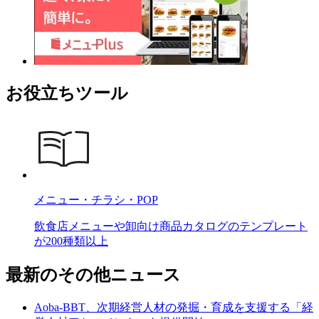
お役立ちツール
メニュー・チラシ・POP
飲食店メニューや卸向け商品カタログのテンプレート
が200種類以上
最新のその他ニュース
Aoba-BBT、次期経営人材の発掘・育成を支援する「経