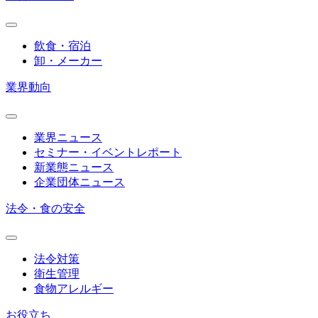
飲食・宿泊
卸・メーカー
業界動向
業界ニュース
セミナー・イベントレポート
新業態ニュース
企業団体ニュース
法令・食の安全
法令対策
衛生管理
食物アレルギー
お役立ち