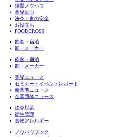
経営ノウハウ
業界動向
法令・食の安全
お役立ち
FOODCROSS
飲食・宿泊
卸・メーカー
飲食・宿泊
卸・メーカー
業界ニュース
セミナー・イベントレポート
新業態ニュース
企業団体ニュース
法令対策
衛生管理
食物アレルギー
ノウハウブック