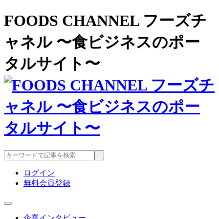
FOODS CHANNEL フーズチ
ャネル 〜食ビジネスのポー
タルサイト〜
ログイン
無料会員登録
企業インタビュー