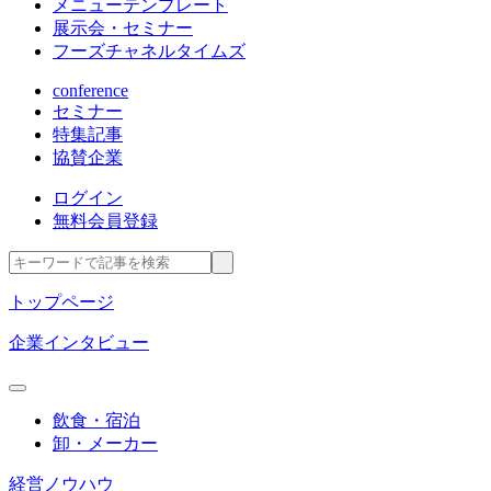
メニューテンプレート
展示会・セミナー
フーズチャネルタイムズ
conference
セミナー
特集記事
協賛企業
ログイン
無料会員登録
トップページ
企業インタビュー
飲食・宿泊
卸・メーカー
経営ノウハウ