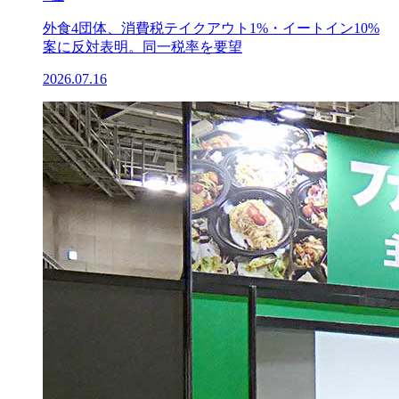
外食4団体、消費税テイクアウト1%・イートイン10%
案に反対表明。同一税率を要望
2026.07.16