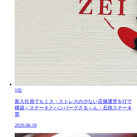
1位
新入社員でもミス・ストレスの少ない店舗運営をITで
構築～ステーキとハンバーグさる～ん・石焼ステーキ
贅
2026.06.18