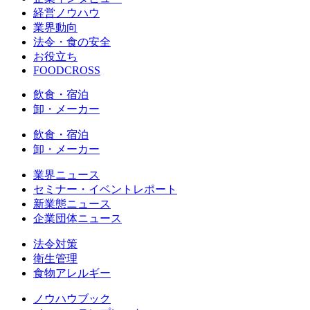
経営ノウハウ
業界動向
法令・食の安全
お役立ち
FOODCROSS
飲食・宿泊
卸・メーカー
飲食・宿泊
卸・メーカー
業界ニュース
セミナー・イベントレポート
新業態ニュース
企業団体ニュース
法令対策
衛生管理
食物アレルギー
ノウハウブック