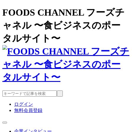
FOODS CHANNEL フーズチ
ャネル 〜食ビジネスのポー
タルサイト〜
ログイン
無料会員登録
企業インタビュー