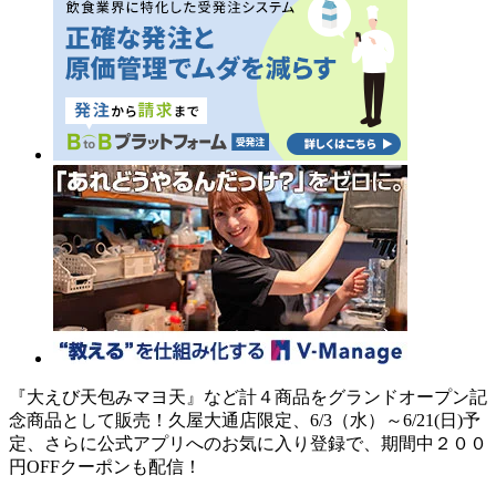
『大えび天包みマヨ天』など計４商品をグランドオープン記
念商品として販売！久屋大通店限定、6/3（水）～6/21(日)予
定、さらに公式アプリへのお気に入り登録で、期間中２００
円OFFクーポンも配信！