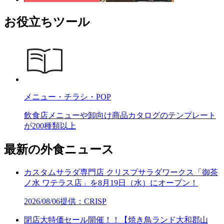
お役立ちツール
メニュー・チラシ・POP
飲食店メニューや卸向け商品カタログのテンプレート
が200種類以上
最新の外食ニュース
カスタムサラダ専門店 クリスプサラダワークス「御茶
ノ水 ワテラス店」を8月19日（水）にオープン！
2026/08/06
提供：CRISP
閉店大特価セール開催！！【焼き鳥ランド大和郡山