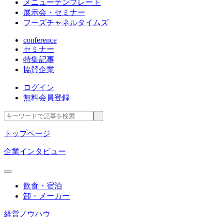
メニューテンプレート
展示会・セミナー
フーズチャネルタイムズ
conference
セミナー
特集記事
協賛企業
ログイン
無料会員登録
トップページ
企業インタビュー
飲食・宿泊
卸・メーカー
経営ノウハウ