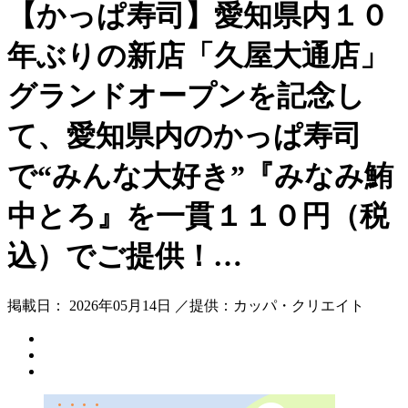
【かっぱ寿司】愛知県内１０
年ぶりの新店「久屋大通店」
グランドオープンを記念し
て、愛知県内のかっぱ寿司
で“みんな大好き”『みなみ鮪
中とろ』を一貫１１０円（税
込）でご提供！…
掲載日： 2026年05月14日 ／提供：カッパ・クリエイト