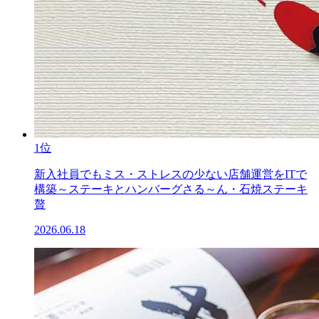
1位
新入社員でもミス・ストレスの少ない店舗運営をITで
構築～ステーキとハンバーグさる～ん・石焼ステーキ
贅
2026.06.18