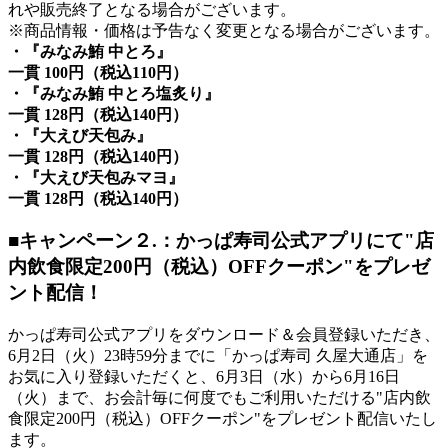
れや販売終了となる場合がございます。
※商品情報・価格は予告なく変更となる場合がございます。
・『みなみ鮪 中とろ』
一貫 100円（税込110円）
・『みなみ鮪 中とろ塩炙り』
一貫 128円（税込140円）
・『大えび天包み』
一貫 128円（税込140円）
・『大えび天包みマヨ』
一貫 128円（税込140円）
■キャンペーン２.：かっぱ寿司公式アプリにて"店
内飲食限定200円（税込）OFFクーポン"をプレゼ
ント配信！
かっぱ寿司公式アプリをダウンロード＆会員登録いただき、
6月2日（火）23時59分までに「かっぱ寿司 久屋大通店」を
お気に入り登録いただくと、6月3日（水）から6月16日
（火）まで、お会計毎に何度でもご利用いただける"店内飲
食限定200円（税込）OFFクーポン"をプレゼント配信いたし
ます。