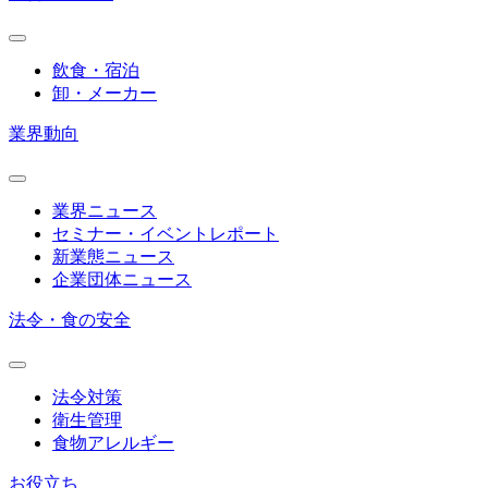
飲食・宿泊
卸・メーカー
業界動向
業界ニュース
セミナー・イベントレポート
新業態ニュース
企業団体ニュース
法令・食の安全
法令対策
衛生管理
食物アレルギー
お役立ち