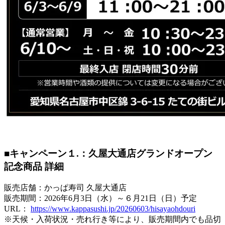
■キャンペーン１.：久屋大通店グランドオープン
記念商品 詳細
販売店舗：かっぱ寿司 久屋大通店
販売期間：2026年6月3日（水）～６月21日（日）予定
URL：
https://www.kappasushi.jp/20260603/hisayaohdouri
※天候・入荷状況・売れ行き等により、販売期間内でも品切