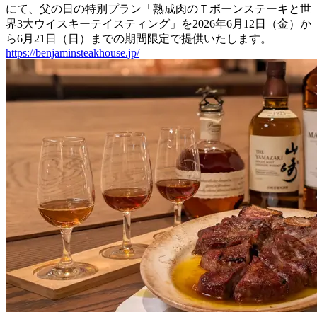
にて、父の日の特別プラン「熟成肉のＴボーンステーキと世
界3大ウイスキーテイスティング」を2026年6月12日（金）か
ら6月21日（日）までの期間限定で提供いたします。
https://benjaminsteakhouse.jp/