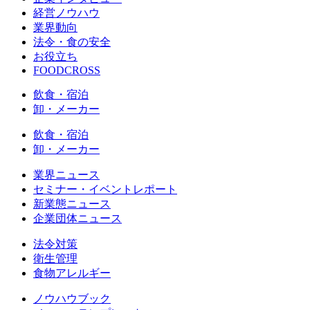
経営ノウハウ
業界動向
法令・食の安全
お役立ち
FOODCROSS
飲食・宿泊
卸・メーカー
飲食・宿泊
卸・メーカー
業界ニュース
セミナー・イベントレポート
新業態ニュース
企業団体ニュース
法令対策
衛生管理
食物アレルギー
ノウハウブック