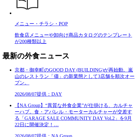
メニュー・チラシ・POP
飲食店メニューや卸向け商品カタログのテンプレート
が200種類以上
最新の外食ニュース
京都・御幸町のGOOD DAY (BUILDING)が再始動。嵐
山のレストラン「儘」の新業態として3店舗を順次オー
プン。
2026/08/07
提供：DAY
【NA Group】“異質な外食企業”が仕掛ける、カルチャ
ーハブ。食・アパレル・モーターカルチャーが交差す
る「GARAGE SALE COMMUNITY DAY Vol.2」を9月
22日に開催決定！…
2026/08/07
提供：NA Group