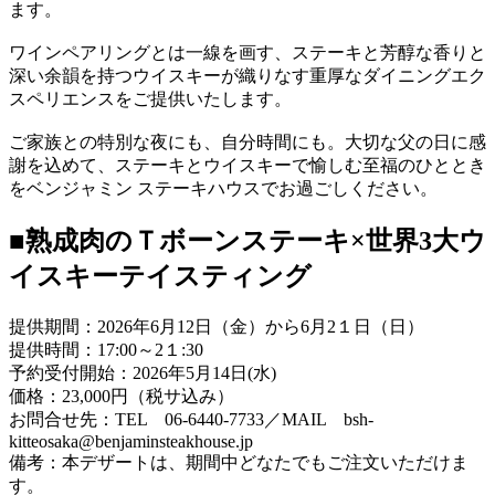
ます。
ワインペアリングとは一線を画す、ステーキと芳醇な香りと
深い余韻を持つウイスキーが織りなす重厚なダイニングエク
スペリエンスをご提供いたします。
ご家族との特別な夜にも、自分時間にも。大切な父の日に感
謝を込めて、ステーキとウイスキーで愉しむ至福のひととき
をベンジャミン ステーキハウスでお過ごしください。
■熟成肉のＴボーンステーキ×世界3大ウ
イスキーテイスティング
提供期間：2026年6月12日（金）から6月2１日（日）
提供時間：17:00～2１:30
予約受付開始：2026年5月14日(水)
価格：23,000円（税サ込み）
お問合せ先：TEL 06-6440-7733／MAIL bsh-
kitteosaka@benjaminsteakhouse.jp
備考：本デザートは、期間中どなたでもご注文いただけま
す。