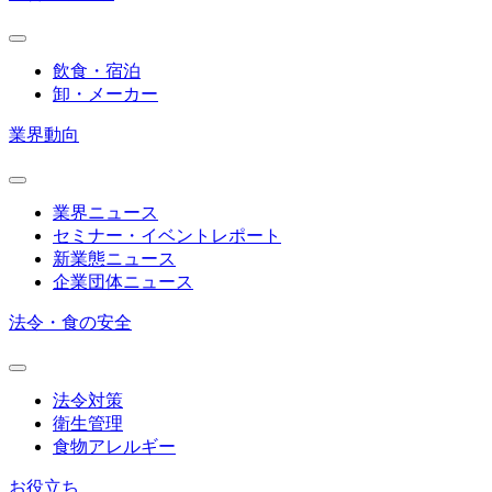
飲食・宿泊
卸・メーカー
業界動向
業界ニュース
セミナー・イベントレポート
新業態ニュース
企業団体ニュース
法令・食の安全
法令対策
衛生管理
食物アレルギー
お役立ち