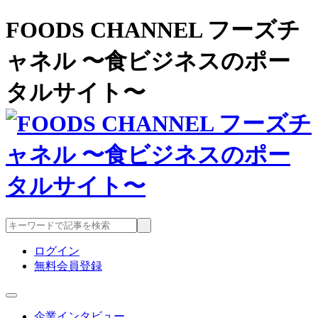
FOODS CHANNEL フーズチ
ャネル 〜食ビジネスのポー
タルサイト〜
ログイン
無料会員登録
企業インタビュー