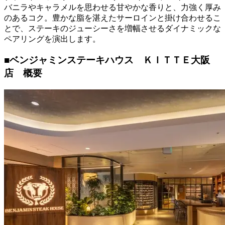
バニラやキャラメルを思わせる甘やかな香りと、力強く厚み
のあるコク。豊かな脂を湛えたサーロインと掛け合わせるこ
とで、ステーキのジューシーさを増幅させるダイナミックな
ペアリングを演出します。
■ベンジャミンステーキハウス ＫＩＴＴＥ大阪
店 概要