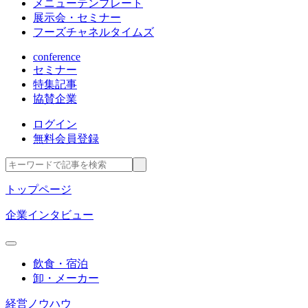
メニューテンプレート
展示会・セミナー
フーズチャネルタイムズ
conference
セミナー
特集記事
協賛企業
ログイン
無料会員登録
トップページ
企業インタビュー
飲食・宿泊
卸・メーカー
経営ノウハウ