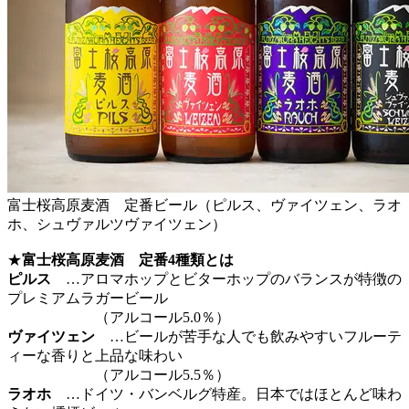
富士桜高原麦酒 定番ビール（ピルス、ヴァイツェン、ラオ
ホ、シュヴァルツヴァイツェン）
★
富士桜高原麦酒 定番4種類とは
ピルス
…アロマホップとビターホップのバランスが特徴の
プレミアムラガービール
（アルコール5.0％）
ヴァイツェン
…ビールが苦手な人でも飲みやすいフルーテ
ィーな香りと上品な味わい
（アルコール5.5％）
ラオホ
…ドイツ・バンベルグ特産。日本ではほとんど味わ