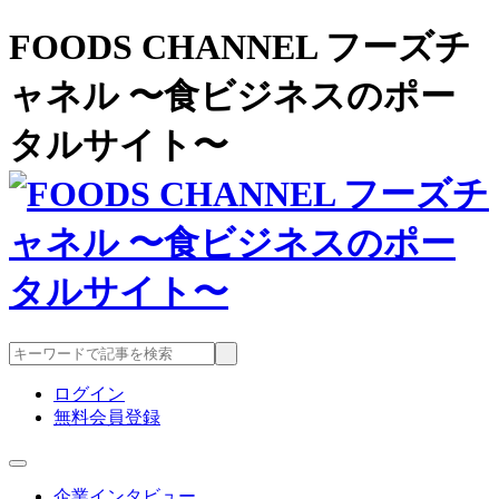
FOODS CHANNEL フーズチ
ャネル 〜食ビジネスのポー
タルサイト〜
ログイン
無料会員登録
企業インタビュー