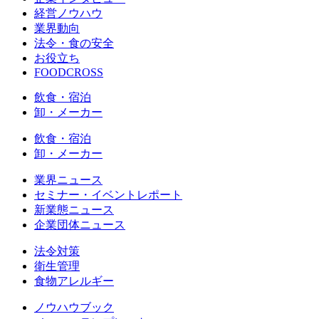
経営ノウハウ
業界動向
法令・食の安全
お役立ち
FOODCROSS
飲食・宿泊
卸・メーカー
飲食・宿泊
卸・メーカー
業界ニュース
セミナー・イベントレポート
新業態ニュース
企業団体ニュース
法令対策
衛生管理
食物アレルギー
ノウハウブック