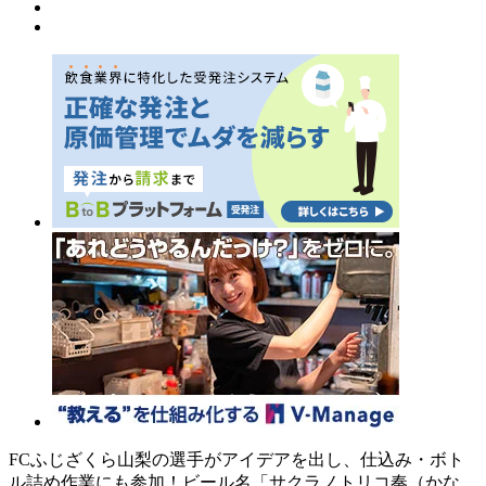
FCふじざくら山梨の選手がアイデアを出し、仕込み・ボト
ル詰め作業にも参加！ビール名「サクラノトリコ奏（かな