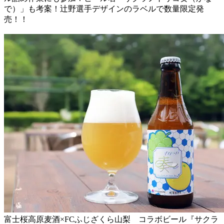
で）」も考案！辻野選手デザインのラベルで数量限定発
売！！
富士桜高原麦酒×FCふじざくら山梨 コラボビール『サクラ