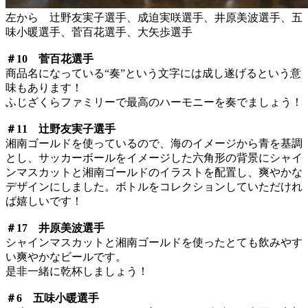
左から 辻野友実子選手、成迫実咲選手、井原美波選手、五
味小暖選手、菅百花選手、大矢歩選手
＃10 菅百花選手
商品名になっている“奏”という文字には成し遂げるという意
味もあります！
ふじざくらファミリーで最高のハーモニーを奏でましょう！
＃11 辻野友実子選手
湘南ゴールドを使っているので、海のイメージから青を基調
とし、サッカーボールをイメージした六角形の背景にシャイ
ンマスカットと湘南ゴールドのイラストを配置し、爽やかな
デザインにしました。ボトルをコレクションしていただけれ
ば嬉しいです！
＃17 井原美波選手
シャインマスカットと湘南ゴールドを使ったとても飲みやす
い爽やかなビールです。
是非一緒に乾杯しましょう！
＃6 五味小暖選手