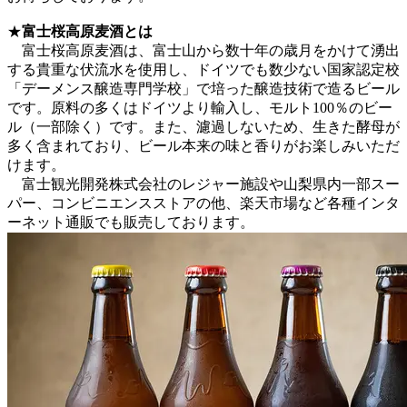
★
富士桜高原麦酒とは
富士桜高原麦酒は、富士山から数十年の歳月をかけて湧出
する貴重な伏流水を使用し、ドイツでも数少ない国家認定校
「デーメンス醸造専門学校」で培った醸造技術で造るビール
です。原料の多くはドイツより輸入し、モルト100％のビー
ル（一部除く）です。また、濾過しないため、生きた酵母が
多く含まれており、ビール本来の味と香りがお楽しみいただ
けます。
富士観光開発株式会社のレジャー施設や山梨県内一部スー
パー、コンビニエンスストアの他、楽天市場など各種インタ
ーネット通販でも販売しております。