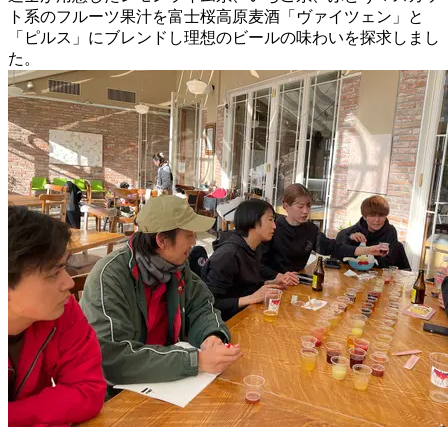
ト系のフルーツ果汁を富士桜高原麦酒「ヴァイツェン」と
「ピルス」にブレンドし理想のビールの味わいを探求しまし
た。