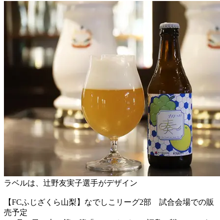
ラベルは、辻野友実子選手がデザイン
【FCふじざくら山梨】なでしこリーグ2部 試合会場での販
売予定