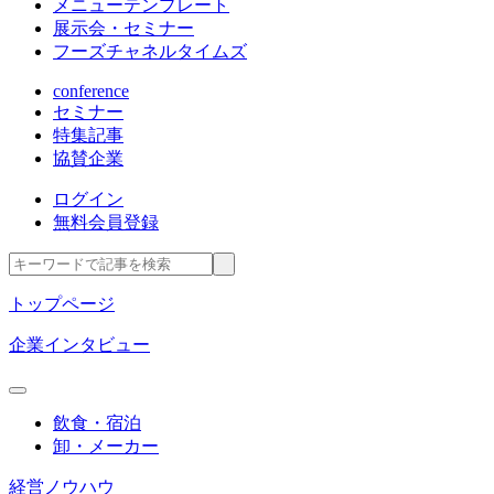
メニューテンプレート
展示会・セミナー
フーズチャネルタイムズ
conference
セミナー
特集記事
協賛企業
ログイン
無料会員登録
トップページ
企業インタビュー
飲食・宿泊
卸・メーカー
経営ノウハウ