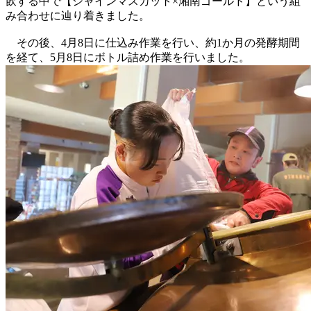
飲する中で【シャインマスカット×湘南ゴールド】という組
み合わせに辿り着きました。
その後、4月8日に仕込み作業を行い、約1か月の発酵期間
を経て、5月8日にボトル詰め作業を行いました。