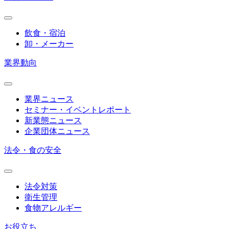
飲食・宿泊
卸・メーカー
業界動向
業界ニュース
セミナー・イベントレポート
新業態ニュース
企業団体ニュース
法令・食の安全
法令対策
衛生管理
食物アレルギー
お役立ち