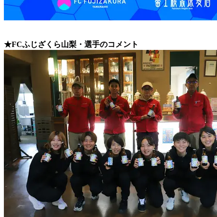
★FCふじざくら山梨・選手のコメント