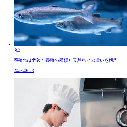
3位
養殖魚は危険？養殖の種類と天然魚との違いを解説
2023.06.23