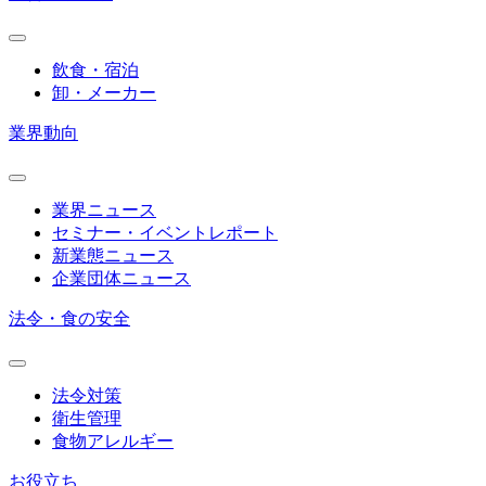
飲食・宿泊
卸・メーカー
業界動向
業界ニュース
セミナー・イベントレポート
新業態ニュース
企業団体ニュース
法令・食の安全
法令対策
衛生管理
食物アレルギー
お役立ち