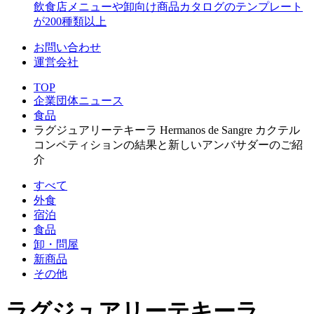
飲食店メニューや卸向け商品カタログのテンプレート
が200種類以上
お問い合わせ
運営会社
TOP
企業団体ニュース
食品
ラグジュアリーテキーラ Hermanos de Sangre カクテル
コンペティションの結果と新しいアンバサダーのご紹
介
すべて
外食
宿泊
食品
卸・問屋
新商品
その他
ラグジュアリーテキーラ