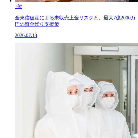
1位
全東信破産による未収売上金リスクと、最大7億2000万
円の資金繰り支援策
2026.07.13