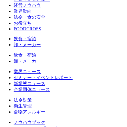
経営ノウハウ
業界動向
法令・食の安全
お役立ち
FOODCROSS
飲食・宿泊
卸・メーカー
飲食・宿泊
卸・メーカー
業界ニュース
セミナー・イベントレポート
新業態ニュース
企業団体ニュース
法令対策
衛生管理
食物アレルギー
ノウハウブック