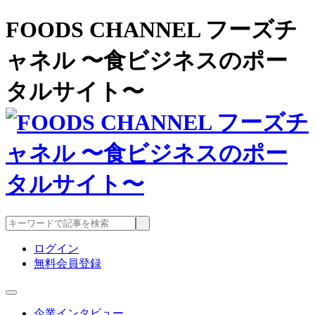
FOODS CHANNEL フーズチ
ャネル 〜食ビジネスのポー
タルサイト〜
ログイン
無料会員登録
企業インタビュー