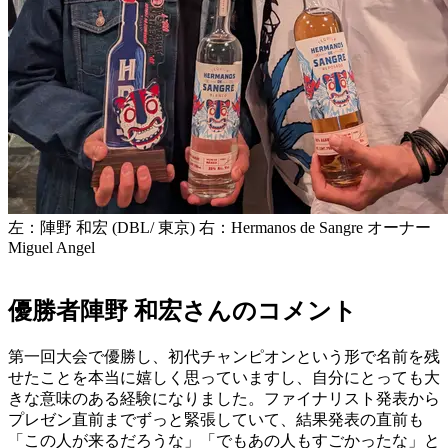
左：陣野 和宏 (DBL/ 東京) 右：Hermanos de Sangre オーナー
Miguel Angel
優勝者陣野 和宏さんのコメント
第一回大会で優勝し、初代チャンピオンという形で名前を残
せたことを本当に嬉しく思っていますし、自分にとっても大
きな意味のある経験になりました。ファイナリスト発表から
プレゼン直前までずっと緊張していて、結果発表の直前も
「この人が来るだろうな」「でもあの人もすごかったな」と