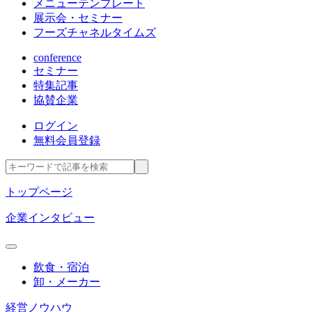
メニューテンプレート
展示会・セミナー
フーズチャネルタイムズ
conference
セミナー
特集記事
協賛企業
ログイン
無料会員登録
トップページ
企業インタビュー
飲食・宿泊
卸・メーカー
経営ノウハウ