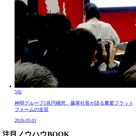
5位
神明グループ1兆円構想。藤尾社長が語る農業プラット
フォームの全容
2026.05.01
注目ノウハウBOOK