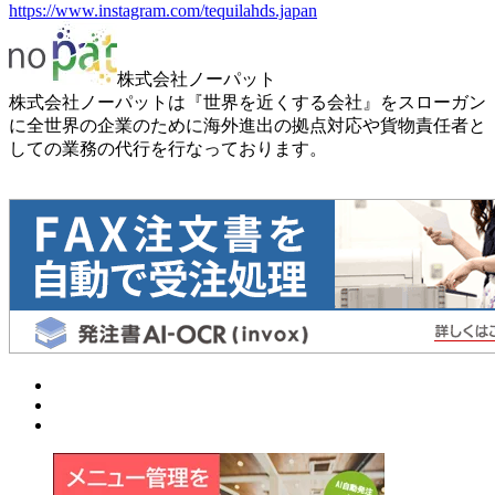
https://www.instagram.com/tequilahds.japan
株式会社ノーパット
株式会社ノーパットは『世界を近くする会社』をスローガン
に全世界の企業のために海外進出の拠点対応や貨物責任者と
しての業務の代行を行なっております。