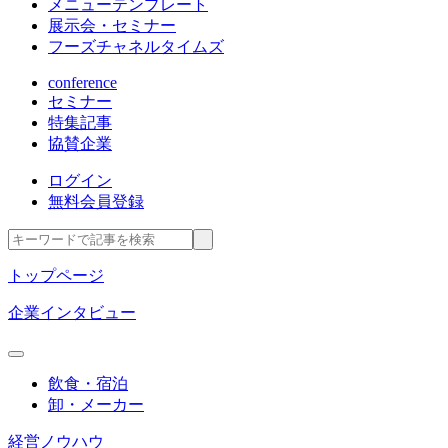
メニューテンプレート
展示会・セミナー
フーズチャネルタイムズ
conference
セミナー
特集記事
協賛企業
ログイン
無料会員登録
トップページ
企業インタビュー
飲食・宿泊
卸・メーカー
経営ノウハウ