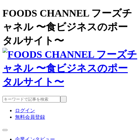
FOODS CHANNEL フーズチ
ャネル 〜食ビジネスのポー
タルサイト〜
ログイン
無料会員登録
企業インタビュー