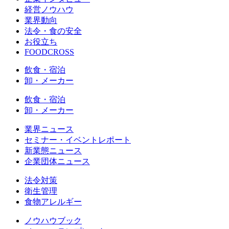
経営ノウハウ
業界動向
法令・食の安全
お役立ち
FOODCROSS
飲食・宿泊
卸・メーカー
飲食・宿泊
卸・メーカー
業界ニュース
セミナー・イベントレポート
新業態ニュース
企業団体ニュース
法令対策
衛生管理
食物アレルギー
ノウハウブック