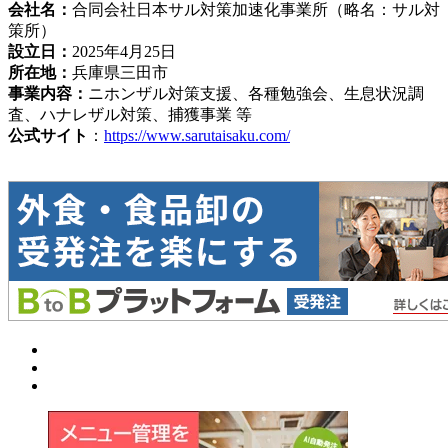
会社名：
合同会社日本サル対策加速化事業所（略名：サル対
策所）
設立日：
2025年4月25日
所在地：
兵庫県三田市
事業内容：
ニホンザル対策支援、各種勉強会、生息状況調
査、ハナレザル対策、捕獲事業 等
公式サイト
：
https://www.sarutaisaku.com/