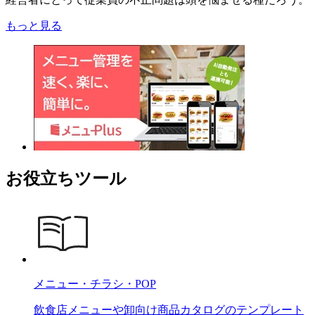
もっと見る
お役立ちツール
メニュー・チラシ・POP
飲食店メニューや卸向け商品カタログのテンプレート