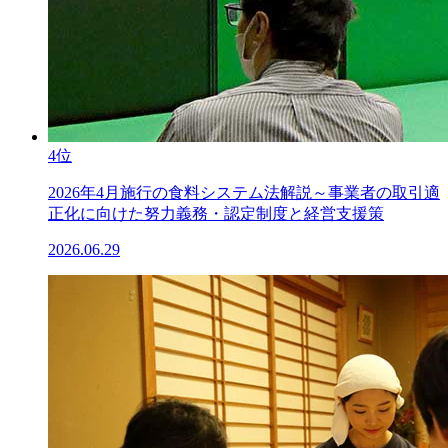
4位
2026年4月施行の食料システム法解説～事業者の取引適
正化に向けた努力義務・認定制度と経営支援策
2026.06.29