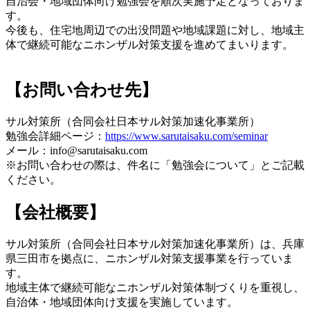
自治会・地域団体向け勉強会を順次実施予定となっておりま
す。
今後も、住宅地周辺での出没問題や地域課題に対し、地域主
体で継続可能なニホンザル対策支援を進めてまいります。
【お問い合わせ先】
サル対策所（合同会社日本サル対策加速化事業所）
勉強会詳細ページ：
https://www.sarutaisaku.com/seminar
メール：info@sarutaisaku.com
※お問い合わせの際は、件名に「勉強会について」とご記載
ください。
【会社概要】
サル対策所（合同会社日本サル対策加速化事業所）は、兵庫
県三田市を拠点に、ニホンザル対策支援事業を行っていま
す。
地域主体で継続可能なニホンザル対策体制づくりを重視し、
自治体・地域団体向け支援を実施しています。