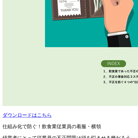
ダウンロードはこちら
仕組み化で防ぐ！飲食業従業員の着服・横領
経営者にとって従業員の不正問題は頭を悩ませる種だろう。