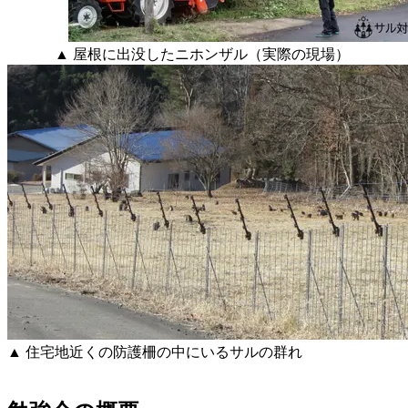
▲ 屋根に出没したニホンザル（実際の現場）
▲ 住宅地近くの防護柵の中にいるサルの群れ