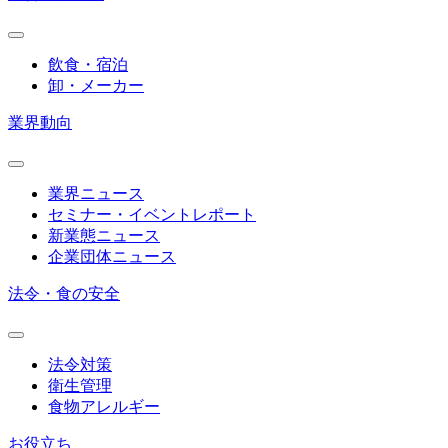
飲食・宿泊
卸・メーカー
業界動向
業界ニュース
セミナー・イベントレポート
新業態ニュース
企業団体ニュース
法令・食の安全
法令対策
衛生管理
食物アレルギー
お役立ち