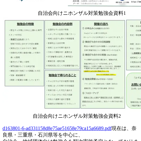
自治会向けニホンザル対策勉強会資料1
自治会向けニホンザル対策勉強会資料2
d163801-6-ad331158d8e75ae51658e79ca15a6689.pdf
現在は、奈
良県・三重県・石川県等を中心に、