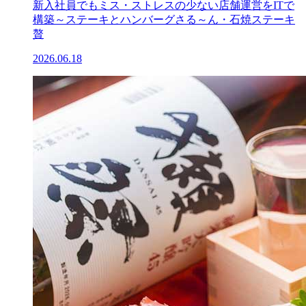
新入社員でもミス・ストレスの少ない店舗運営をITで
構築～ステーキとハンバーグさる～ん・石焼ステーキ
贅
2026.06.18