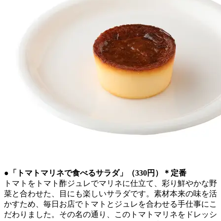
●「トマトマリネで食べるサラダ」（330円）＊定番
トマトをトマト酢ジュレでマリネに仕立て、彩り鮮やかな野
菜と合わせた、目にも楽しいサラダです。素材本来の味を活
かすため、毎日お店でトマトとジュレを合わせる手仕事にこ
だわりました。その名の通り、このトマトマリネをドレッシ