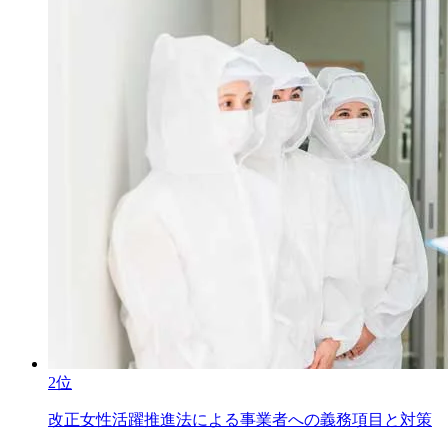
2位
改正女性活躍推進法による事業者への義務項目と対策