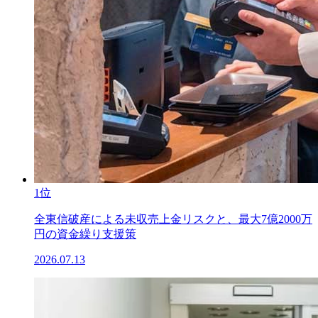
1位
全東信破産による未収売上金リスクと、最大7億2000万
円の資金繰り支援策
2026.07.13