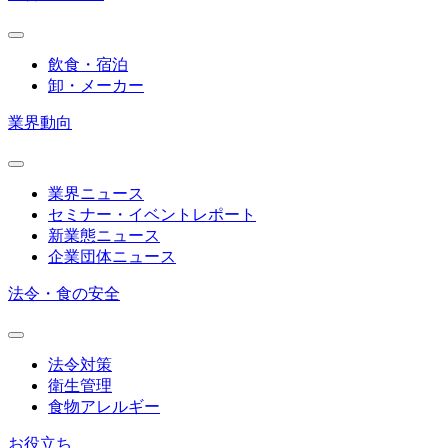
飲食・宿泊
卸・メーカー
業界動向
業界ニュース
セミナー・イベントレポート
新業態ニュース
企業団体ニュース
法令・食の安全
法令対策
衛生管理
食物アレルギー
お役立ち