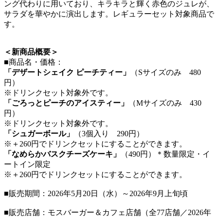
ング代わりに用いており、キラキラと輝く赤色のジュレが、
サラダを華やかに演出します。レギュラーセット対象商品で
す。
＜新商品概要＞
■商品名・価格：
「デザートシェイク ピーチティー」
（Sサイズのみ 480
円）
※ドリンクセット対象外です。
「ごろっとピーチのアイスティー」
（Mサイズのみ 430
円）
※ドリンクセット対象外です。
「シュガーボール」
（3個入り 290円）
※＋260円でドリンクセットにすることができます。
「なめらかバスクチーズケーキ」
（490円）＊数量限定・イ
ートイン限定
※＋260円でドリンクセットにすることができます。
■販売期間：2026年5月20日（水）～2026年9月上旬頃
■販売店舗：モスバーガー＆カフェ店舗（全77店舗／2026年