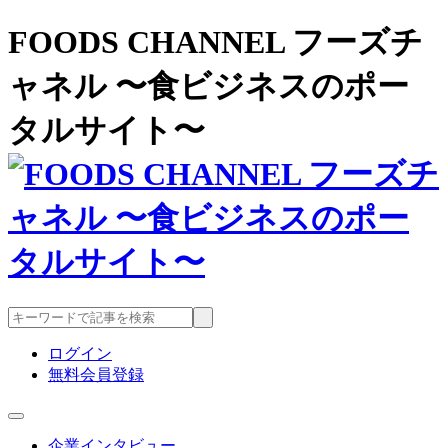
FOODS CHANNEL フーズチ
ャネル 〜食ビジネスのポー
タルサイト〜
ログイン
無料会員登録
企業インタビュー