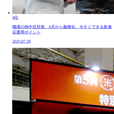
4位
職場の熱中症対策、6月から義務化。今すぐできる飲食
店運用ポイント
2025.07.29