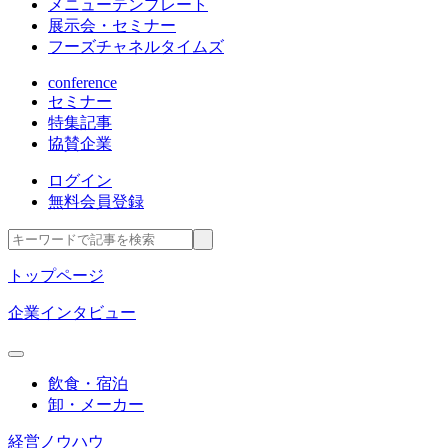
メニューテンプレート
展示会・セミナー
フーズチャネルタイムズ
conference
セミナー
特集記事
協賛企業
ログイン
無料会員登録
トップページ
企業インタビュー
飲食・宿泊
卸・メーカー
経営ノウハウ