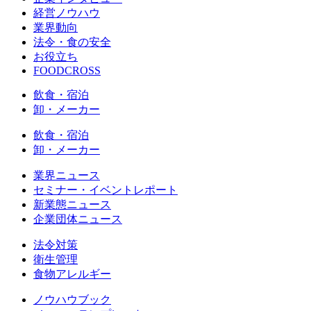
経営ノウハウ
業界動向
法令・食の安全
お役立ち
FOODCROSS
飲食・宿泊
卸・メーカー
飲食・宿泊
卸・メーカー
業界ニュース
セミナー・イベントレポート
新業態ニュース
企業団体ニュース
法令対策
衛生管理
食物アレルギー
ノウハウブック