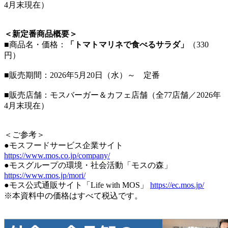
4月末現在）
＜新定番商品概要＞
■商品名・価格：
「トマトマリネで食べるサラダ」
（330
円）
■販売期間：2026年5月20日（水）～ 定番
■販売店舗：モスバーガー＆カフェ店舗（全77店舗／2026年
4月末現在）
＜ご参考＞
●モスフードサービス企業サイト
https://www.mos.co.jp/company/
●モスグループの環境・社会活動「モスの森」
https://www.mos.jp/mori/
●モス公式通販サイト「Life with MOS」
https://ec.mos.jp/
※本資料中の価格はすべて税込です。