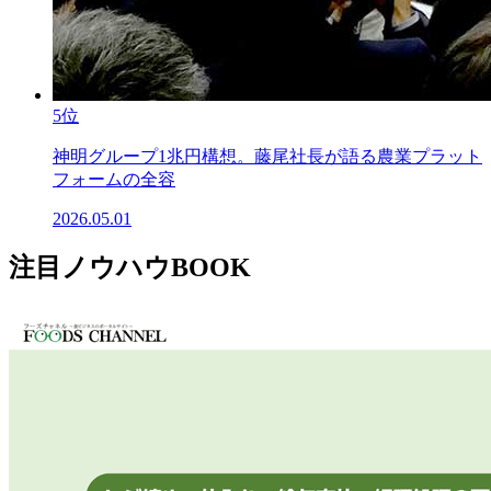
5位
神明グループ1兆円構想。藤尾社長が語る農業プラット
フォームの全容
2026.05.01
注目ノウハウBOOK