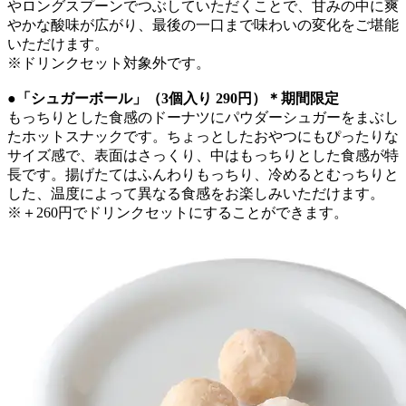
やロングスプーンでつぶしていただくことで、甘みの中に爽
やかな酸味が広がり、最後の一口まで味わいの変化をご堪能
いただけます。
※ドリンクセット対象外です。
●「シュガーボール」（3個入り 290円）＊期間限定
もっちりとした食感のドーナツにパウダーシュガーをまぶし
たホットスナックです。ちょっとしたおやつにもぴったりな
サイズ感で、表面はさっくり、中はもっちりとした食感が特
長です。揚げたてはふんわりもっちり、冷めるとむっちりと
した、温度によって異なる食感をお楽しみいただけます。
※＋260円でドリンクセットにすることができます。