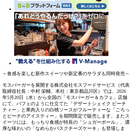
～食感を楽しむ新作スイーツや新定番のサラダも同時発売～
モスバーガーを展開する株式会社モスフードサービス（代表
取締役社長：中村 栄輔、本社：東京都品川区）では、2026
年5月20日（水）から全国の「モスバーガー＆カフェ」店舗
にて、パフェのように仕立てた「デザートシェイク ピーチ
ティー」と果肉入りの白桃ソースがフルーティーな「ごろっ
とピーチのアイスティー」を期間限定で販売します。またス
イーツには、もっちり食感が特長の「シュガーボール」、濃
厚な味わいの「なめらかバスクチーズケーキ」も登場しま