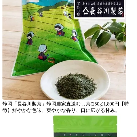
静岡「長谷川製茶」静岡農家直送むし茶(250g)1,890円【特
徴】鮮やかな色味、爽やかな香り、口に広がる甘み。