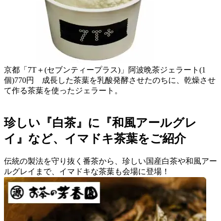
京都「7T＋(セブンティープラス)」阿波晩茶ジェラート(1
個)770円 成長した茶葉を乳酸発酵させたのちに、乾燥させ
て作る茶葉を使ったジェラート。
珍しい『白茶』に『和風アールグレ
イ』など、イマドキ茶葉をご紹介
伝統の製法を守り抜く番茶から、珍しい国産白茶や和風アー
ルグレイまで、イマドキな茶葉も会場に登場！