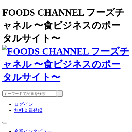
FOODS CHANNEL フーズチ
ャネル 〜食ビジネスのポー
タルサイト〜
ログイン
無料会員登録
企業インタビュー