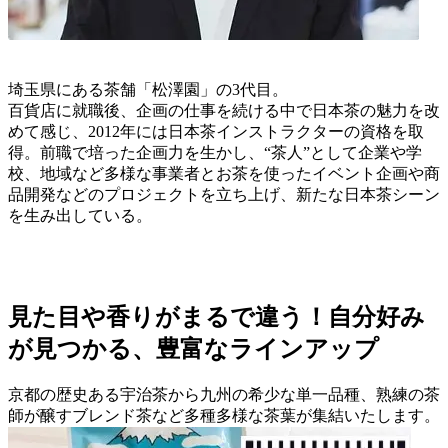
埼玉県にある茶舗「松澤園」の3代目。
百貨店に就職後、企画の仕事を続ける中で日本茶の魅力を改
めて感じ、2012年には日本茶インストラクターの資格を取
得。前職で培った企画力を生かし、“茶人”として企業や学
校、地域など多様な事業者とお茶を使ったイベント企画や商
品開発などのプロジェクトを立ち上げ、新たな日本茶シーン
を生み出している。
見た目や香りがまるで違う！自分好み
が見つかる、豊富なラインアップ
京都の歴史ある宇治茶から九州の希少な単一品種、熟練の茶
師が醸すブレンド茶など多種多様な茶葉が集結いたします。