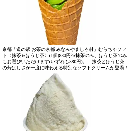
京都「道の駅 お茶の京都 みなみやましろ村」むらちゃソフ
ト〈抹茶＆ほうじ茶〉(1個)880円※抹茶のみ、ほうじ茶のみ
もお選びいただけます(いずれも880円)。 抹茶とほうじ茶
の芳ばしさが一度に味わえる特別なソフトクリームが登場！