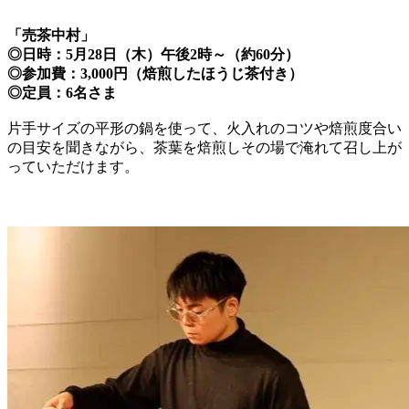
「売茶中村」
◎日時：5月28日（木）午後2時～（約60分）
◎参加費：3,000円（焙煎したほうじ茶付き）
◎定員：6名さま
片手サイズの平形の鍋を使って、火入れのコツや焙煎度合い
の目安を聞きながら、茶葉を焙煎しその場で淹れて召し上が
っていただけます。