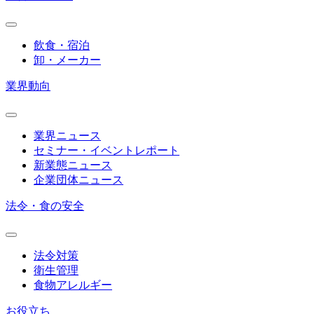
飲食・宿泊
卸・メーカー
業界動向
業界ニュース
セミナー・イベントレポート
新業態ニュース
企業団体ニュース
法令・食の安全
法令対策
衛生管理
食物アレルギー
お役立ち