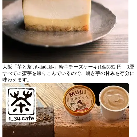
大阪「芋と茶 頂-itadaki-」蜜芋チーズケーキ(1個)852 円 3層
すべてに蜜芋を練りこんでいるので、焼き芋の甘みを存分に
味わえます。