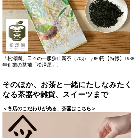
「松澤園」日々の一服狭山新茶（70g）1,080円【特徴】1938
年創業の茶補「松澤屋」。
そのほか、お茶と一緒にたしなみたく
なる茶器や雑貨、スイーツまで
＜各店のこだわりが光る、茶器はこちら＞