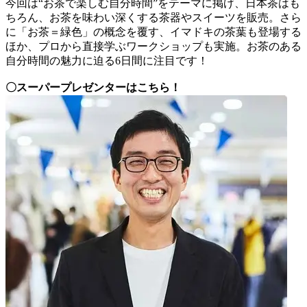
今回は“お茶で楽しむ自分時間”をテーマに掲げ、日本茶はも
ちろん、お茶を味わい深くする茶器やスイーツを販売。さら
に「お茶＝緑色」の概念を覆す、イマドキの茶葉も登場する
ほか、プロから直接学ぶワークショップも実施。お茶のある
自分時間の魅力に迫る6日間に注目です！
〇スーパープレゼンターはこちら！