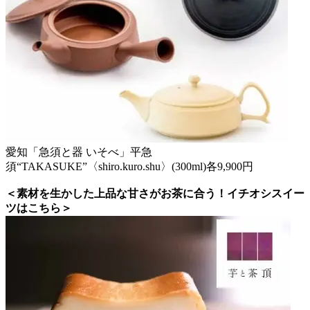
愛知「急須と器 いそべ」平急
須“TAKASUKE”〈shiro.kuro.shu〉(300ml)各9,900円
＜素材を生かした上品な甘さがお茶に合う！イチオシスイー
ツはこちら＞