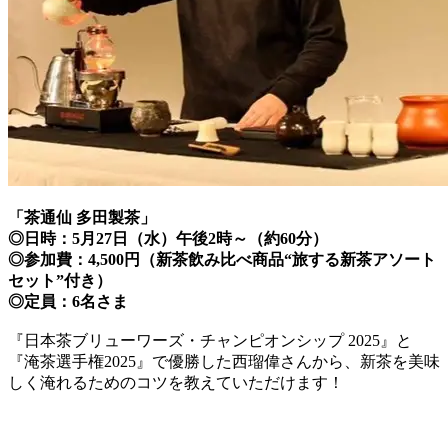
「茶通仙 多田製茶」
◎日時：5月27日（水）午後2時～（約60分）
◎参加費：4,500円（新茶飲み比べ商品“旅する新茶アソート
セット”付き）
◎定員：6名さま
『日本茶ブリューワーズ・チャンピオンシップ 2025』と
『淹茶選手権2025』で優勝した西瑠偉さんから、新茶を美味
しく淹れるためのコツを教えていただけます！