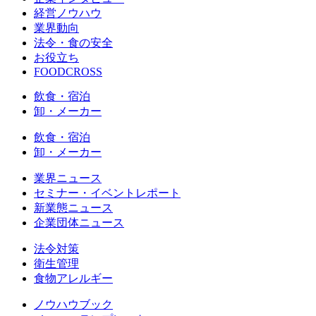
経営ノウハウ
業界動向
法令・食の安全
お役立ち
FOODCROSS
飲食・宿泊
卸・メーカー
飲食・宿泊
卸・メーカー
業界ニュース
セミナー・イベントレポート
新業態ニュース
企業団体ニュース
法令対策
衛生管理
食物アレルギー
ノウハウブック