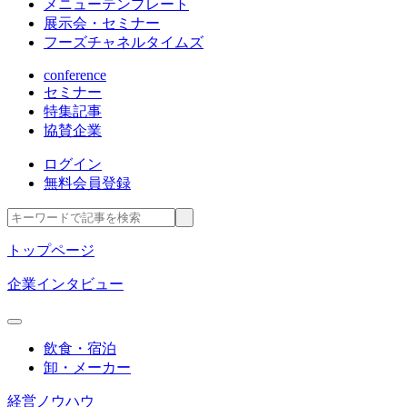
メニューテンプレート
展示会・セミナー
フーズチャネルタイムズ
conference
セミナー
特集記事
協賛企業
ログイン
無料会員登録
トップページ
企業インタビュー
飲食・宿泊
卸・メーカー
経営ノウハウ