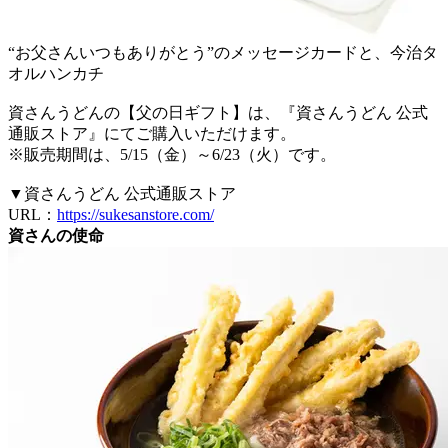
“お父さんいつもありがとう”のメッセージカードと、今治タ
オルハンカチ
資さんうどんの【父の日ギフト】は、『資さんうどん 公式
通販ストア』にてご購入いただけます。
※販売期間は、5/15（金）～6/23（火）です。
▼資さんうどん 公式通販ストア
URL：
https://sukesanstore.com/
資さんの使命