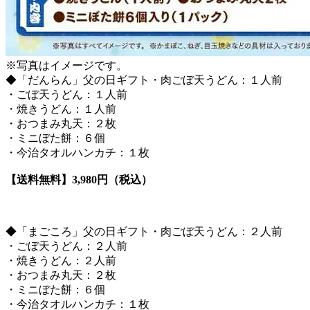
※写真はイメージです。
◆「だんらん」父の日ギフト・肉ごぼ天うどん：１人前
・ごぼ天うどん：１人前
・焼きうどん：１人前
・おつまみ丸天：２枚
・ミニぼた餅：６個
・今治タオルハンカチ：１枚
【送料無料】3,980円（税込）
◆「まごころ」父の日ギフト・肉ごぼ天うどん：２人前
・ごぼ天うどん：２人前
・焼きうどん：２人前
・おつまみ丸天：２枚
・ミニぼた餅：６個
・今治タオルハンカチ：１枚