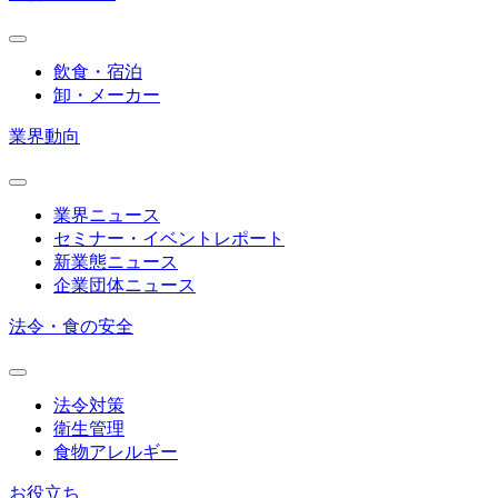
飲食・宿泊
卸・メーカー
業界動向
業界ニュース
セミナー・イベントレポート
新業態ニュース
企業団体ニュース
法令・食の安全
法令対策
衛生管理
食物アレルギー
お役立ち