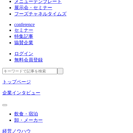
メニューテンプレート
展示会・セミナー
フーズチャネルタイムズ
conference
セミナー
特集記事
協賛企業
ログイン
無料会員登録
トップページ
企業インタビュー
飲食・宿泊
卸・メーカー
経営ノウハウ