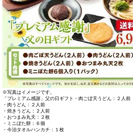
※写真はイメージです。
「プレミアム感謝」父の日ギフト・肉ごぼ天うどん：２人前
・肉うどん：２人前
・焼きうどん：２人前
・おつまみ丸天：２枚
・ミニぼた餅：６個
・今治タオルハンカチ：１枚