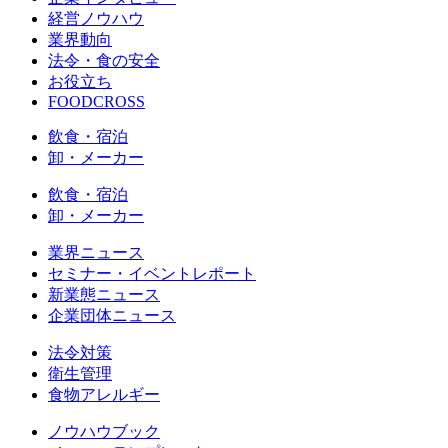
経営ノウハウ
業界動向
法令・食の安全
お役立ち
FOODCROSS
飲食・宿泊
卸・メーカー
飲食・宿泊
卸・メーカー
業界ニュース
セミナー・イベントレポート
新業態ニュース
企業団体ニュース
法令対策
衛生管理
食物アレルギー
ノウハウブック