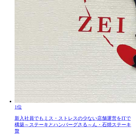
1位
新入社員でもミス・ストレスの少ない店舗運営をITで
構築～ステーキとハンバーグさる～ん・石焼ステーキ
贅