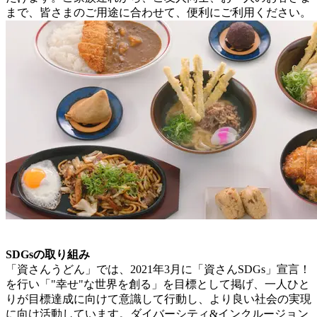
まで、皆さまのご用途に合わせて、便利にご利用ください。
SDGsの取り組み
「資さんうどん」では、2021年3月に「資さんSDGs」宣言！
を行い「"幸せ"な世界を創る」を目標として掲げ、一人ひと
りが目標達成に向けて意識して行動し、より良い社会の実現
に向け活動しています。ダイバーシティ&インクルージョン