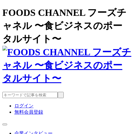
FOODS CHANNEL フーズチ
ャネル 〜食ビジネスのポー
タルサイト〜
ログイン
無料会員登録
企業インタビュー