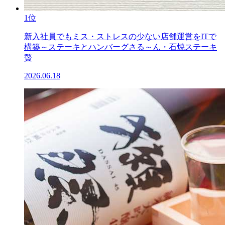
1位
新入社員でもミス・ストレスの少ない店舗運営をITで
構築～ステーキとハンバーグさる～ん・石焼ステーキ
贅
2026.06.18