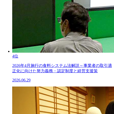
4位
2026年4月施行の食料システム法解説～事業者の取引適
正化に向けた努力義務・認定制度と経営支援策
2026.06.29