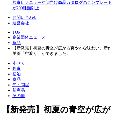
飲食店メニューや卸向け商品カタログのテンプレート
が200種類以上
お問い合わせ
運営会社
TOP
企業団体ニュース
食品
【新発売】初夏の青空が広がる爽やかな味わい。新作
羊羹「空渡り」ができました。
すべて
外食
宿泊
食品
卸・問屋
新商品
その他
【新発売】初夏の青空が広が