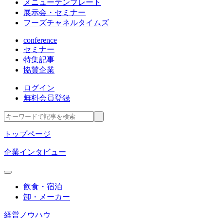
メニューテンプレート
展示会・セミナー
フーズチャネルタイムズ
conference
セミナー
特集記事
協賛企業
ログイン
無料会員登録
トップページ
企業インタビュー
飲食・宿泊
卸・メーカー
経営ノウハウ