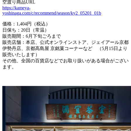
空渡り商品URL
https://kameya-
yoshinaga.com/c/recommend/season/ky2_05201_01b
価格：1,404円（税込）
日保ち：20日（常温）
販売期間：6月下旬ごろまで
販売店舗：本店、公式オンラインストア、ジェイアール京都
伊勢丹店、京都高島屋 京銘菓コーナーなど （5月15日より
販売いたします）
その他、全国の百貨店などでお取り扱いがある場合がござい
ます。