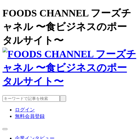
FOODS CHANNEL フーズチ
ャネル 〜食ビジネスのポー
タルサイト〜
ログイン
無料会員登録
企業インタビュー