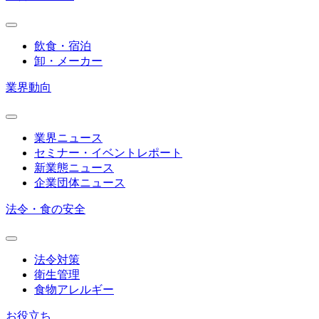
飲食・宿泊
卸・メーカー
業界動向
業界ニュース
セミナー・イベントレポート
新業態ニュース
企業団体ニュース
法令・食の安全
法令対策
衛生管理
食物アレルギー
お役立ち