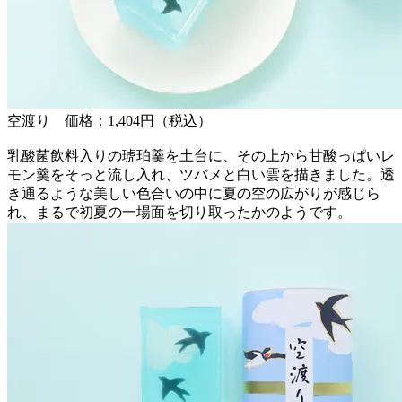
空渡り 価格：1,404円（税込）
乳酸菌飲料入りの琥珀羹を土台に、その上から甘酸っぱいレ
モン羹をそっと流し入れ、ツバメと白い雲を描きました。透
き通るような美しい色合いの中に夏の空の広がりが感じら
れ、まるで初夏の一場面を切り取ったかのようです。