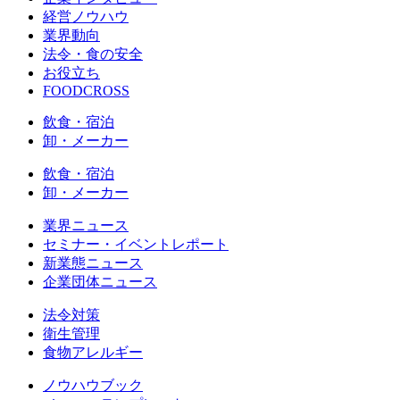
経営ノウハウ
業界動向
法令・食の安全
お役立ち
FOODCROSS
飲食・宿泊
卸・メーカー
飲食・宿泊
卸・メーカー
業界ニュース
セミナー・イベントレポート
新業態ニュース
企業団体ニュース
法令対策
衛生管理
食物アレルギー
ノウハウブック