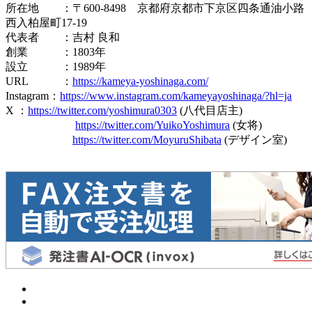
所在地 ：〒600-8498 京都府京都市下京区四条通油小路
西入柏屋町17-19
代表者 ：吉村 良和
創業 ：1803年
設立 ：1989年
URL ：
https://kameya-yoshinaga.com/
Instagram：
https://www.instagram.com/kameyayoshinaga/?hl=ja
X ：
https://twitter.com/yoshimura0303
(八代目店主)
https://twitter.com/YuikoYoshimura
(女将)
https://twitter.com/MoyuruShibata
(デザイン室)