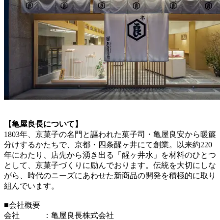
【亀屋良長について】
1803年、京菓子の名門と謳われた菓子司・亀屋良安から暖簾
分けするかたちで、京都・四条醒ヶ井にて創業。以来約220
年にわたり、店先から湧き出る「醒ヶ井水」を材料のひとつ
として、京菓子づくりに励んでおります。伝統を大切にしな
がら、時代のニーズにあわせた新商品の開発を積極的に取り
組んでいます。
■会社概要
会社 ：亀屋良長株式会社