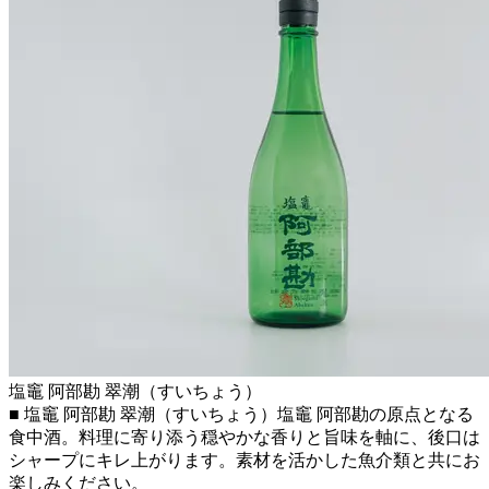
塩竈 阿部勘 翠潮（すいちょう）
■ 塩竈 阿部勘 翠潮（すいちょう）塩竈 阿部勘の原点となる
食中酒。料理に寄り添う穏やかな香りと旨味を軸に、後口は
シャープにキレ上がります。素材を活かした魚介類と共にお
楽しみください。