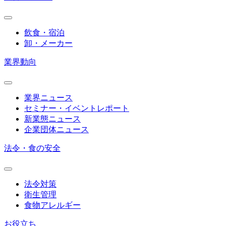
飲食・宿泊
卸・メーカー
業界動向
業界ニュース
セミナー・イベントレポート
新業態ニュース
企業団体ニュース
法令・食の安全
法令対策
衛生管理
食物アレルギー
お役立ち