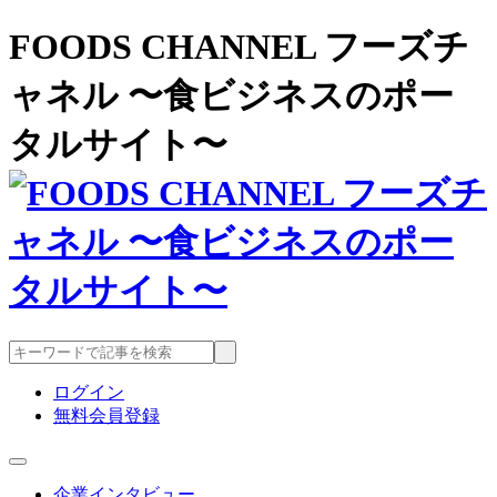
FOODS CHANNEL フーズチ
ャネル 〜食ビジネスのポー
タルサイト〜
ログイン
無料会員登録
企業インタビュー