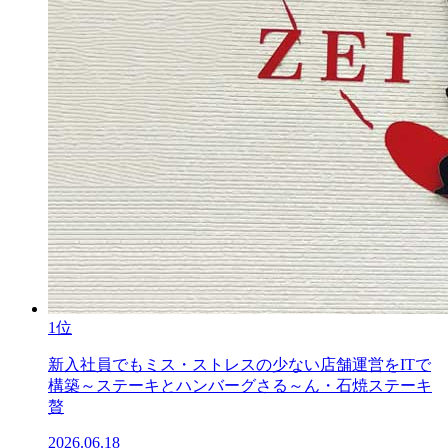
1位
新入社員でもミス・ストレスの少ない店舗運営をITで
構築～ステーキとハンバーグさる～ん・石焼ステーキ
贅
2026.06.18