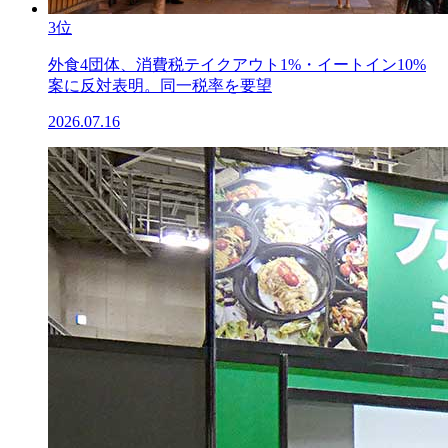
3位
外食4団体、消費税テイクアウト1%・イートイン10%
案に反対表明。同一税率を要望
2026.07.16