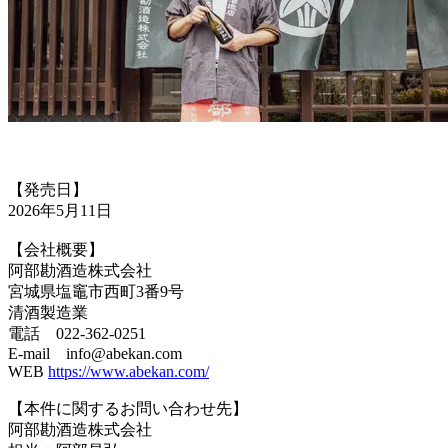
【発売日】
2026年5月11日
【会社概要】
阿部勘酒造株式会社
宮城県塩竈市西町3番9号
清酒製造業
電話 022-362-0251
E-mail info@abekan.com
WEB
https://www.abekan.com/
【本件に関するお問い合わせ先】
阿部勘酒造株式会社