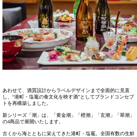
あわせて、酒質設計からラベルデザインまで全面的に見直
し、“港町・塩竈の食文化を映す酒”としてブランドコンセプ
トを再構築しました。
新シリーズ「潮」は、「黄金潮」「橙潮」「玄潮」「翠潮」
の4商品で展開いたします。
古くから海とともに栄えてきた港町・塩竈。全国有数の生鮮