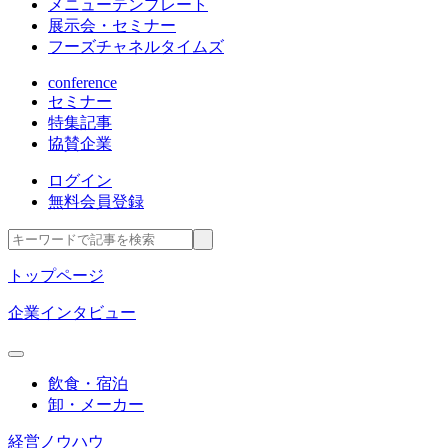
メニューテンプレート
展示会・セミナー
フーズチャネルタイムズ
conference
セミナー
特集記事
協賛企業
ログイン
無料会員登録
トップページ
企業インタビュー
飲食・宿泊
卸・メーカー
経営ノウハウ