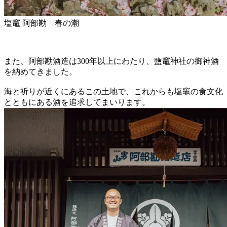
塩竈 阿部勘 春の潮
また、阿部勘酒造は300年以上にわたり、鹽竈神社の御神酒
を納めてきました。
海と祈りが近くにあるこの土地で、これからも塩竈の食文化
とともにある酒を追求してまいります。