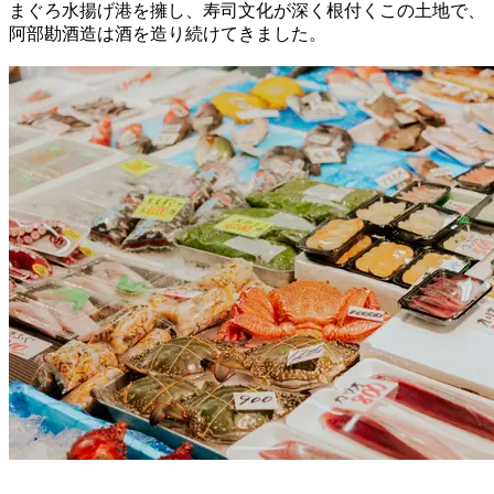
まぐろ水揚げ港を擁し、寿司文化が深く根付くこの土地で、
阿部勘酒造は酒を造り続けてきました。