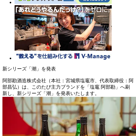
新シリーズ「潮」を発表
阿部勘酒造株式会社（本社：宮城県塩竈市、代表取締役：阿
部昌弘）は、このたび主力ブランドを「塩竈 阿部勘」へ刷
新し、新シリーズ「潮」を発表いたします。