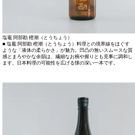
塩竈 阿部勘 橙潮（とうちょう）
■ 塩竈 阿部勘 橙潮（とうちょう）料理との境界線をほぐす
ような「液体の柔らかさ」が魅力。凹凸の無いスムースな質
感とまろやかな余韻は、繊細なお椀や握りとも見事に調和し
ます。日本料理の可能性を広げる懐の深い一本です。