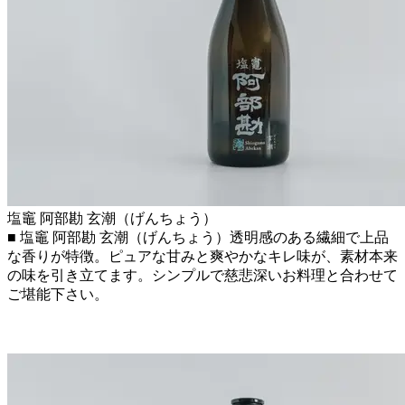
塩竈 阿部勘 玄潮（げんちょう）
■ 塩竈 阿部勘 玄潮（げんちょう）透明感のある繊細で上品
な香りが特徴。ピュアな甘みと爽やかなキレ味が、素材本来
の味を引き立てます。シンプルで慈悲深いお料理と合わせて
ご堪能下さい。