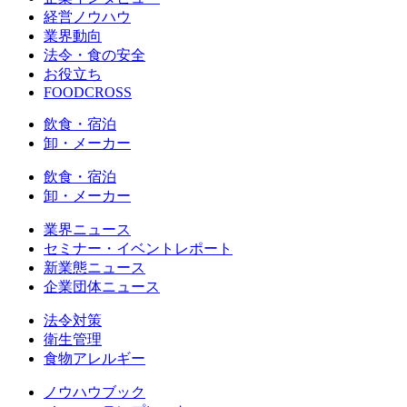
経営ノウハウ
業界動向
法令・食の安全
お役立ち
FOODCROSS
飲食・宿泊
卸・メーカー
飲食・宿泊
卸・メーカー
業界ニュース
セミナー・イベントレポート
新業態ニュース
企業団体ニュース
法令対策
衛生管理
食物アレルギー
ノウハウブック