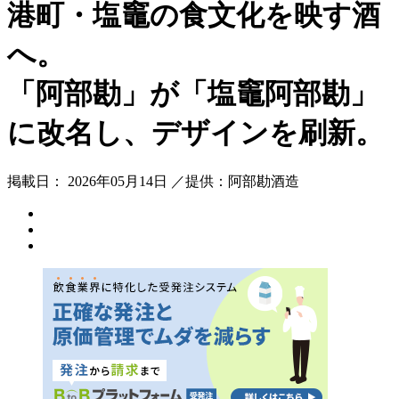
港町・塩竈の食文化を映す酒
へ
「阿部勘」が「塩竈阿部勘」
に改名し、デザインを刷新。
掲載日： 2026年05月14日 ／提供：阿部勘酒造