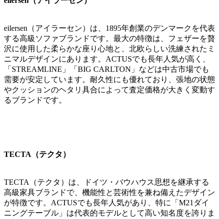
eilersen（アイラーセン）
eilersen（アイラーセン）は、1895年創業のデンマークを代表
する高級ソファブランドです。最大の特徴は、フェザーを贅
沢に使用した柔らかな座り心地と、北欧らしい洗練されたミ
ニマルデザインにあります。ACTUSでも長年人気が高く、
「STREAMLINE」「BIG CARLTON」などは中古市場でも
需要が安定しています。耐久性にも優れており、張地の状態
やクッションのヘタリ具合によって査定価格が大きく変動す
るブランドです。
TECTA（テクタ）
TECTA（テクタ）は、ドイツ・バウハウス思想を継承する
高級家具ブランドで、機能性と芸術性を兼ね備えたデザイン
が特徴です。ACTUSでも長年人気があり、特に「M21ダイ
ニングテーブル」は代表的モデルとして高い知名度を誇りま