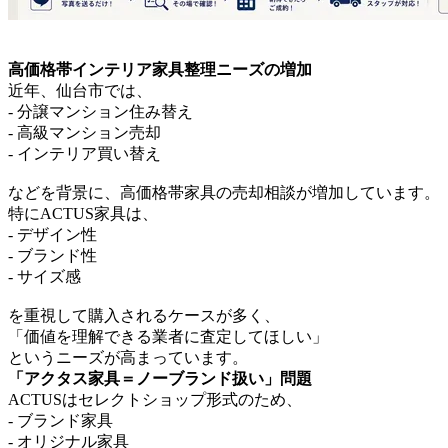
高価格帯インテリア家具整理ニーズの増加
近年、仙台市では、
- 分譲マンション住み替え
- 高級マンション売却
- インテリア買い替え
などを背景に、高価格帯家具の売却相談が増加しています。
特にACTUS家具は、
- デザイン性
- ブランド性
- サイズ感
を重視して購入されるケースが多く、
「価値を理解できる業者に査定してほしい」
というニーズが高まっています。
「アクタス家具＝ノーブランド扱い」問題
ACTUSはセレクトショップ形式のため、
- ブランド家具
- オリジナル家具