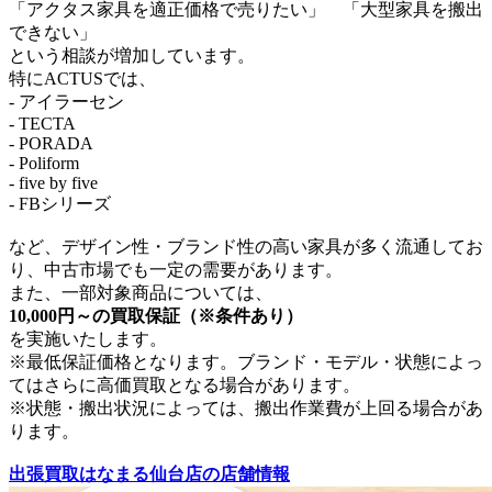
「アクタス家具を適正価格で売りたい」 「大型家具を搬出
できない」
という相談が増加しています。
特にACTUSでは、
- アイラーセン
- TECTA
- PORADA
- Poliform
- five by five
- FBシリーズ
など、デザイン性・ブランド性の高い家具が多く流通してお
り、中古市場でも一定の需要があります。
また、一部対象商品については、
10,000円～の買取保証（※条件あり）
を実施いたします。
※最低保証価格となります。ブランド・モデル・状態によっ
てはさらに高価買取となる場合があります。
※状態・搬出状況によっては、搬出作業費が上回る場合があ
ります。
出張買取はなまる仙台店の店舗情報