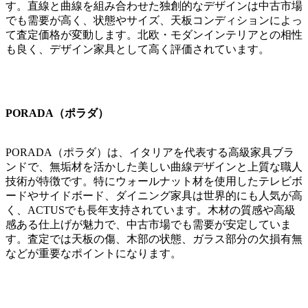
す。直線と曲線を組み合わせた独創的なデザインは中古市場
でも需要が高く、状態やサイズ、天板コンディションによっ
て査定価格が変動します。北欧・モダンインテリアとの相性
も良く、デザイン家具として高く評価されています。
PORADA（ポラダ）
PORADA（ポラダ）は、イタリアを代表する高級家具ブラ
ンドで、無垢材を活かした美しい曲線デザインと上質な職人
技術が特徴です。特にウォールナット材を使用したテレビボ
ードやサイドボード、ダイニング家具は世界的にも人気が高
く、ACTUSでも長年支持されています。木材の質感や高級
感ある仕上げが魅力で、中古市場でも需要が安定していま
す。査定では天板の傷、木部の状態、ガラス部分の欠損有無
などが重要なポイントになります。