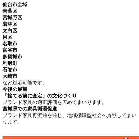
仙台市全域
青葉区
宮城野区
若林区
太白区
泉区
名取市
富谷市
多賀城市
利府町
石巻市
大崎市
など対応可能です。
今後の展望
「捨てる前に査定」の文化づくり
ブランド家具の適正評価を広めてまいります。
宮城県での家具循環促進
ブランド家具再流通を通じ、地域循環型社会へ貢献してまい
ります。