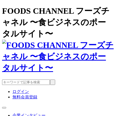
FOODS CHANNEL フーズチ
ャネル 〜食ビジネスのポー
タルサイト〜
ログイン
無料会員登録
企業インタビュー