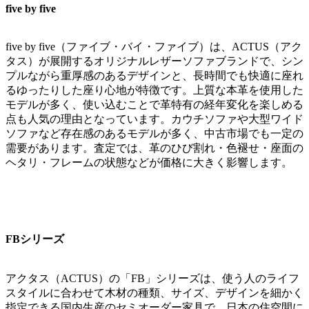
five by five
five by five（ファイブ・バイ・ファイブ）は、ACTUS（アク
タス）が展開するオリジナルレザーソファブランドで、シン
プルながら重厚感のあるデザインと、長時間でも快適に座れ
るゆったりした座り心地が特徴です。上質な本革を使用した
モデルが多く、使い込むことで革特有の経年変化を楽しめる
点も人気の理由となっています。カウチソファや大型ワイド
ソファなど存在感のあるモデルが多く、中古市場でも一定の
需要があります。査定では、革のひび割れ・色褪せ・座面の
ヘタリ・フレームの状態などが価格に大きく影響します。
FBシリーズ
アクタス（ACTUS）の「FB」シリーズは、使う人のライフ
スタイルに合わせて木材の種類、サイズ、デザインを細かく
指定できる国内生産のセミオーダー家具で、日本の住空間に