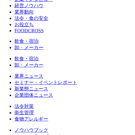
経営ノウハウ
業界動向
法令・食の安全
お役立ち
FOODCROSS
飲食・宿泊
卸・メーカー
飲食・宿泊
卸・メーカー
業界ニュース
セミナー・イベントレポート
新業態ニュース
企業団体ニュース
法令対策
衛生管理
食物アレルギー
ノウハウブック