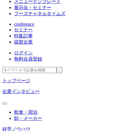
メニューテンプレート
展示会・セミナー
フーズチャネルタイムズ
conference
セミナー
特集記事
協賛企業
ログイン
無料会員登録
トップページ
企業インタビュー
飲食・宿泊
卸・メーカー
経営ノウハウ