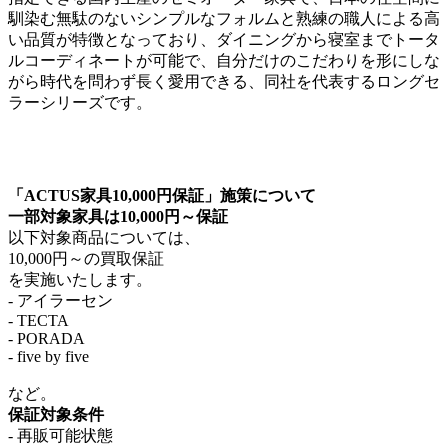
馴染む無駄のないシンプルなフォルムと熟練の職人による高
い品質が特徴となっており、ダイニングから寝室までトータ
ルコーディネートが可能で、自分だけのこだわりを形にしな
がら時代を問わず長く愛用できる、同社を代表するロングセ
ラーシリーズです。
「ACTUS家具10,000円保証」施策について
一部対象家具は10,000円～保証
以下対象商品については、
10,000円～の買取保証
を実施いたします。
- アイラーセン
- TECTA
- PORADA
- five by five
など。
保証対象条件
- 再販可能状態