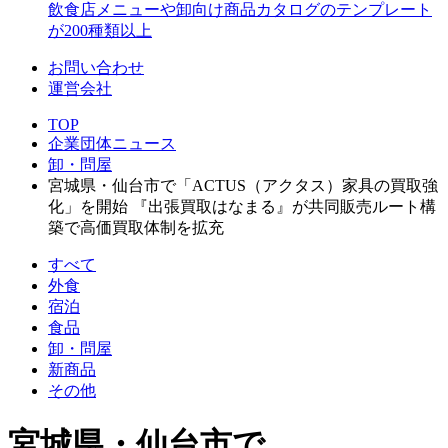
飲食店メニューや卸向け商品カタログのテンプレート
が200種類以上
お問い合わせ
運営会社
TOP
企業団体ニュース
卸・問屋
宮城県・仙台市で「ACTUS（アクタス）家具の買取強
化」を開始 『出張買取はなまる』が共同販売ルート構
築で高価買取体制を拡充
すべて
外食
宿泊
食品
卸・問屋
新商品
その他
宮城県・仙台市で