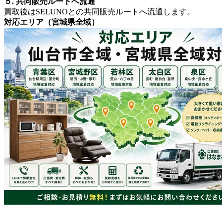
５. 共同販売ルートへ流通
買取後はSELUNOとの共同販売ルートへ流通します。
対応エリア（宮城県全域）