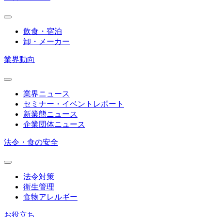
飲食・宿泊
卸・メーカー
業界動向
業界ニュース
セミナー・イベントレポート
新業態ニュース
企業団体ニュース
法令・食の安全
法令対策
衛生管理
食物アレルギー
お役立ち