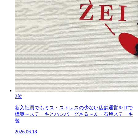
2位
新入社員でもミス・ストレスの少ない店舗運営をITで
構築～ステーキとハンバーグさる～ん・石焼ステーキ
贅
2026.06.18