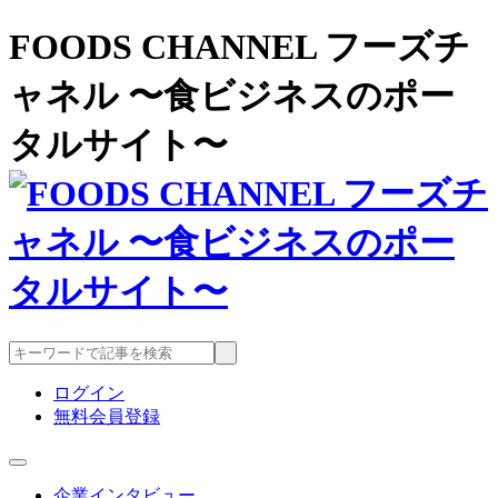
FOODS CHANNEL フーズチ
ャネル 〜食ビジネスのポー
タルサイト〜
ログイン
無料会員登録
企業インタビュー