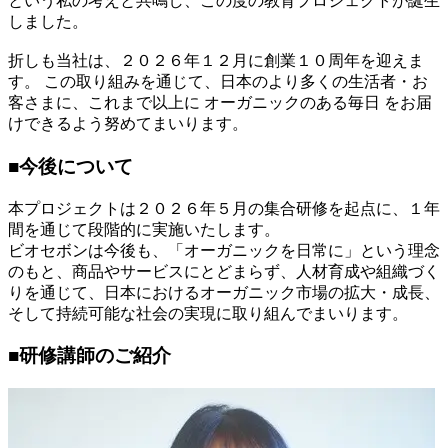
という私の考えと共鳴し、この度の教育プロジェクトが誕生
しました。
折しも当社は、２０２６年１２月に創業１０周年を迎えま
す。 この取り組みを通じて、日本のより多くの生活者・お
客さまに、これまで以上に オーガニックのある毎日 をお届
けできるよう努めてまいります。
■今後について
本プロジェクトは２０２６年５月の集合研修を起点に、１年
間を通じて段階的に実施いたします。
ビオセボンは今後も、「オーガニックを日常に」という理念
のもと、商品やサービスにとどまらず、人材育成や組織づく
りを通じて、日本におけるオーガニック市場の拡大・成長、
そして持続可能な社会の実現に取り組んでまいります。
■研修講師のご紹介