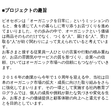
■プロジェクトの趣旨
ビオセボンは「オーガニックを日常に」というミッションの
もと、食を通じて人々の暮らしに寄り添うお店づくりを進め
てまいりました。その歩みの中で、オーガニックという価値
は商品そのものだけでなく、つくる“人”、届ける“人”、受け
取る“人”が紡ぐ関わりによって支えられていると考えていま
す。
お客さまと接する従業員一人ひとりの言葉や行動の積み重ね
が、お店の雰囲気やサービスの質を形づくり、企業への信
頼、ひいてはオーガニック市場への信頼にもつながっていき
ます。
２０１６年の創業から今年で１０周年を迎える中、当社は日
本のオーガニック市場の拡大・成長に向けた取り組みをさら
に強化してまいります。その一環として実施する社内教育プ
ログラムでは、個人の成長や挑戦が新たな気づきや変化を生
み、お客さまへの価値提供と顧客体験の向上へと還元するこ
とを目的としています。