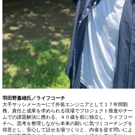
羽田野嘉雄氏／ライフコーチ
大手サッシメーカーにて外装エンジニアとして１７年間勤
務。責任と成果を求められる現場でプロジェクト推進やチー
ムでの課題解決に携わる。４０歳を前に独立し、ライフコー
チへ。思考を整理しながら本来の願いに気づくコーチングを
得意とし、安心して話せる場づくりと、内省を促す問いによ