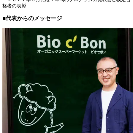
格者の表彰
■代表からのメッセージ