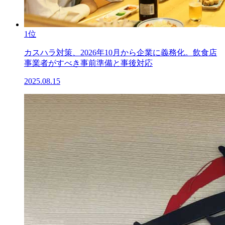
1位
カスハラ対策、2026年10月から企業に義務化。飲食店
事業者がすべき事前準備と事後対応
2025.08.15