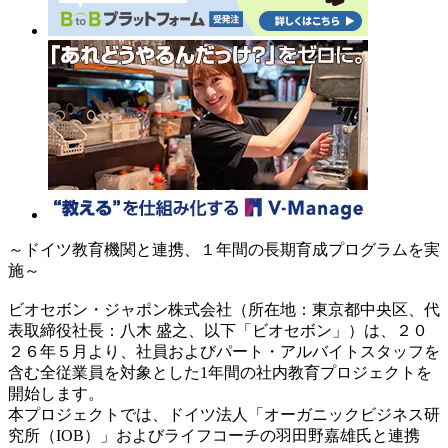
～ドイツ教育機関と連携、１年間の長期育成プログラムを実
施～
ビオセボン・ジャポン株式会社（所在地：東京都中央区、代
表取締役社長：八木 盛之、以下「ビオセボン」）は、２０
２６年５月より、社員およびパート・アルバイトスタッフを
含む全従業員を対象とした1年間の社内教育プロジェクトを
開始します。
本プロジェクトでは、ドイツ法人「オーガニックビジネス研
究所（IOB）」およびライフコーチの羽田野嘉雄氏と連携