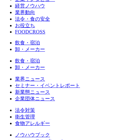
経営ノウハウ
業界動向
法令・食の安全
お役立ち
FOODCROSS
飲食・宿泊
卸・メーカー
飲食・宿泊
卸・メーカー
業界ニュース
セミナー・イベントレポート
新業態ニュース
企業団体ニュース
法令対策
衛生管理
食物アレルギー
ノウハウブック