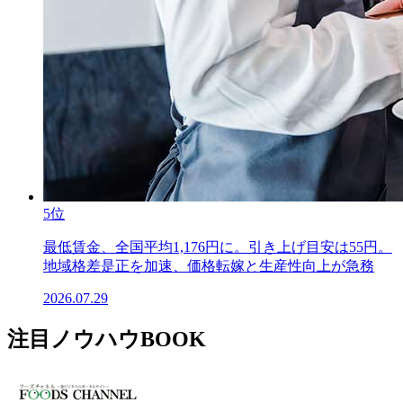
5位
最低賃金、全国平均1,176円に。引き上げ目安は55円。
地域格差是正を加速、価格転嫁と生産性向上が急務
2026.07.29
注目ノウハウBOOK