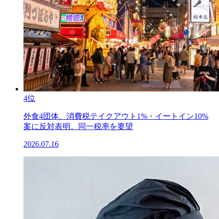
4位
外食4団体、消費税テイクアウト1%・イートイン10%
案に反対表明。同一税率を要望
2026.07.16