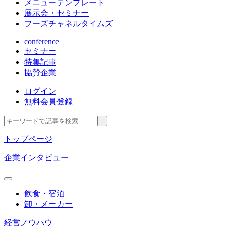
メニューテンプレート
展示会・セミナー
フーズチャネルタイムズ
conference
セミナー
特集記事
協賛企業
ログイン
無料会員登録
トップページ
企業インタビュー
飲食・宿泊
卸・メーカー
経営ノウハウ