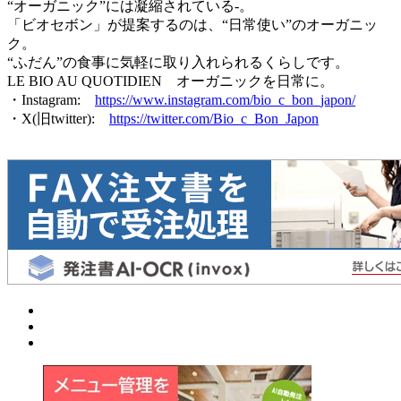
“オーガニック”には凝縮されている-。
「ビオセボン」が提案するのは、“日常使い”のオーガニッ
ク。
“ふだん”の食事に気軽に取り入れられるくらしです。
LE BIO AU QUOTIDIEN オーガニックを日常に。
・Instagram:
https://www.instagram.com/bio_c_bon_japon/
・X(旧twitter):
https://twitter.com/Bio_c_Bon_Japon