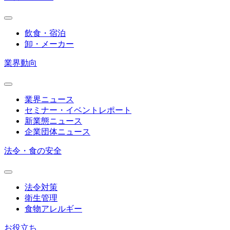
飲食・宿泊
卸・メーカー
業界動向
業界ニュース
セミナー・イベントレポート
新業態ニュース
企業団体ニュース
法令・食の安全
法令対策
衛生管理
食物アレルギー
お役立ち