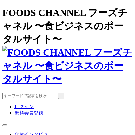
FOODS CHANNEL フーズチ
ャネル 〜食ビジネスのポー
タルサイト〜
ログイン
無料会員登録
企業インタビュー