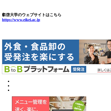
叡啓大学のウェブサイトはこちら
https://www.eikei.ac.jp