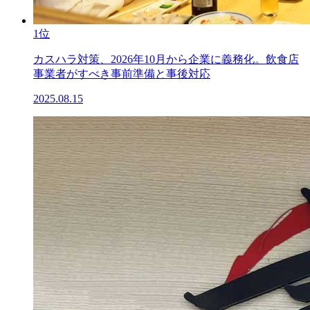
1位
カスハラ対策、2026年10月から企業に義務化。飲食店
事業者がすべき事前準備と事後対応
2025.08.15