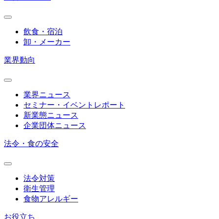
飲食・宿泊
卸・メーカー
業界動向
業界ニュース
セミナー・イベントレポート
新業態ニュース
企業団体ニュース
法令・食の安全
法令対策
衛生管理
食物アレルギー
お役立ち