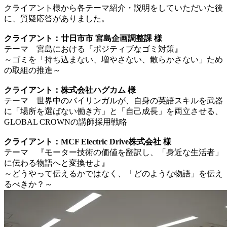
クライアント様から各テーマ紹介・説明をしていただいた後
に、質疑応答がありました。
クライアント：廿日市市 宮島企画調整課 様
テーマ 宮島における『ポジティブなゴミ対策』
～ゴミを「持ち込まない、増やさない、散らかさない」ため
の取組の推進～
クライアント：株式会社ハグカム 様
テーマ 世界中のバイリンガルが、自身の英語スキルを武器
に「場所を選ばない働き方」と「自己成長」を両立させる、
GLOBAL CROWNの講師採用戦略
クライアント：MCF Electric Drive株式会社 様
テーマ 『モーター技術の価値を翻訳し、「身近な生活者」
に伝わる物語へと変換せよ』
～どうやって伝えるかではなく、「どのような物語」を伝え
るべきか？～