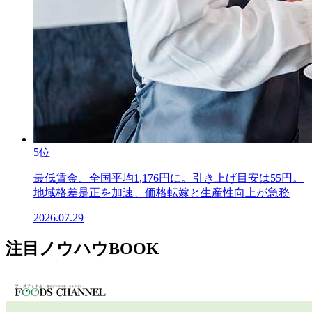
5位
最低賃金、全国平均1,176円に。引き上げ目安は55円。
地域格差是正を加速、価格転嫁と生産性向上が急務
2026.07.29
注目ノウハウBOOK