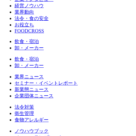
経営ノウハウ
業界動向
法令・食の安全
お役立ち
FOODCROSS
飲食・宿泊
卸・メーカー
飲食・宿泊
卸・メーカー
業界ニュース
セミナー・イベントレポート
新業態ニュース
企業団体ニュース
法令対策
衛生管理
食物アレルギー
ノウハウブック