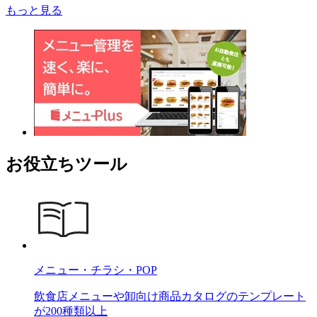
もっと見る
お役立ちツール
メニュー・チラシ・POP
飲食店メニューや卸向け商品カタログのテンプレート
が200種類以上