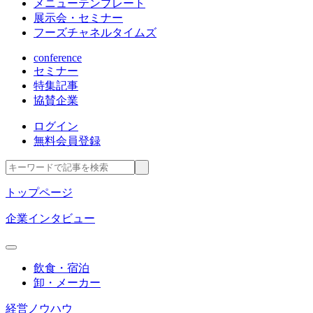
メニューテンプレート
展示会・セミナー
フーズチャネルタイムズ
conference
セミナー
特集記事
協賛企業
ログイン
無料会員登録
トップページ
企業インタビュー
飲食・宿泊
卸・メーカー
経営ノウハウ