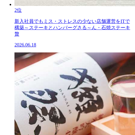
2位
新入社員でもミス・ストレスの少ない店舗運営をITで
構築～ステーキとハンバーグさる～ん・石焼ステーキ
贅
2026.06.18