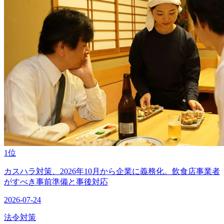
1位
カスハラ対策、2026年10月から企業に義務化。飲食店事業者
がすべき事前準備と事後対応
2026-07-24
法令対策