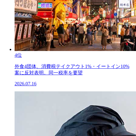
4位
外食4団体、消費税テイクアウト1%・イートイン10%
案に反対表明。同一税率を要望
2026.07.16