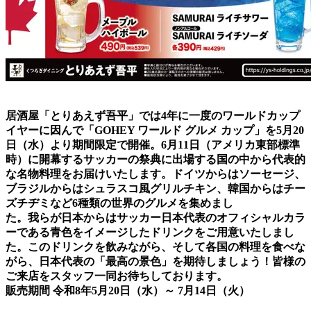
居酒屋「とりあえず吾平」では4年に一度のワールドカップ
イヤーに因んで「GOHEY ワールド グルメ カップ」を5月20
日（水）より期間限定で開催。6月11日（アメリカ東部標準
時）に開幕するサッカーの祭典に出場する国の中から代表的
な名物料理をお届けいたします。ドイツからはソーセージ、
ブラジルからはシュラスコ風グリルチキン、韓国からはチー
ズチヂミなど6種類の世界のグルメを集めまし
た。我らが日本からはサッカー日本代表のオフィシャルカラ
ーである青色をイメージしたドリンクをご用意いたしまし
た。このドリンクを飲みながら、そして各国の料理を食べな
がら、日本代表の「最高の景色」を期待しましょう！皆様の
ご来店をスタッフ一同お待ちしております。
販売期間 令和8年5月20日（水）～ 7月14日（火）