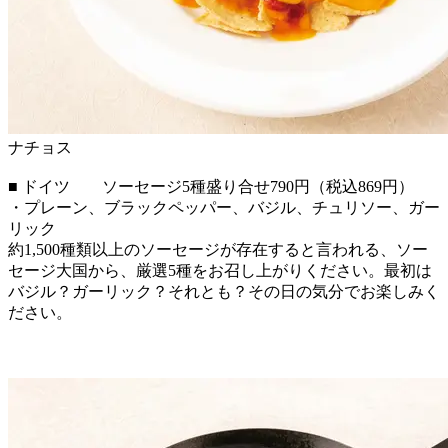
ナチョス
■ ドイツ ソーセージ5種盛り合せ790円（税込869円）
・プレーン、ブラックペッパー、バジル、チュリソー、ガー
リック
約1,500種類以上のソーセージが存在すると言われる、ソー
セージ大国から、厳選5種をお召し上がりください。最初は
バジル？ガーリック？それとも？その日の気分でお楽しみく
ださい。