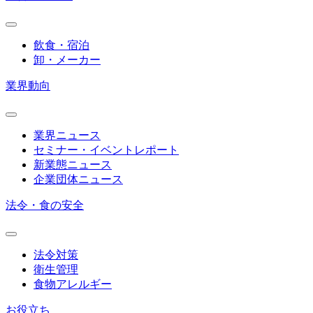
飲食・宿泊
卸・メーカー
業界動向
業界ニュース
セミナー・イベントレポート
新業態ニュース
企業団体ニュース
法令・食の安全
法令対策
衛生管理
食物アレルギー
お役立ち