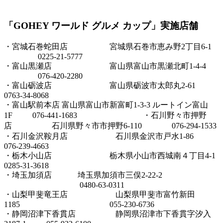
「GOHEY ワールド グルメ カップ」実施店舗
・宮城石巻蛇田店 宮城県石巻市恵み野2丁目6-1
0225-21-5777
・富山黒瀬店 富山県富山市黒瀬北町1-4-4
076-420-2280
・富山砺波店 富山県砺波市太郎丸2-61
0763-34-8068
・富山駅前本店 富山県富山市新富町1-3-3 ルートイン富山
1F 076-441-1683 ・石川野々市押野
店 石川県野々市市押野6-110 076-294-1533
・石川金沢鞍月店 石川県金沢市戸水1-86
076-239-4663
・栃木小山店 栃木県小山市西城南４丁目4-1
0285-31-3618
・埼玉加須店 埼玉県加須市三俣2-22-2
0480-63-0311
・山梨甲斐竜王店 山梨県甲斐市富竹新田
1185 055-230-6736
・静岡沼津下香貫店 静岡県沼津市下香貫字汐入