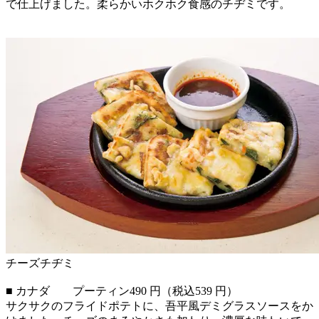
で仕上げました。柔らかいホクホク食感のチヂミです。
チーズチヂミ
■ カナダ プーティン490 円（税込539 円）
サクサクのフライドポテトに、吾平風デミグラスソースをか