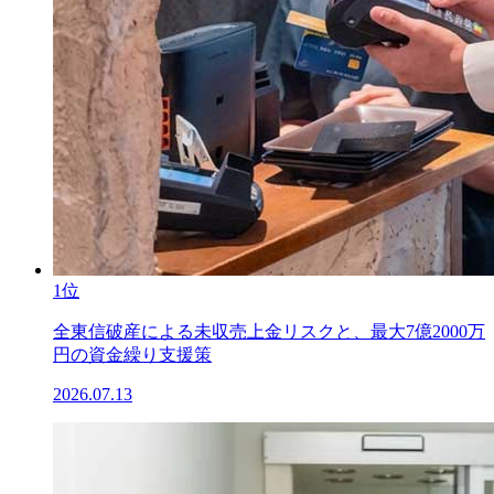
1位
全東信破産による未収売上金リスクと、最大7億2000万
円の資金繰り支援策
2026.07.13