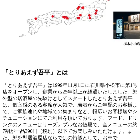
「とりあえず吾平」とは
「とりあえず吾平」は1999年11月1日に石川県小松市に第1号
店をオープンし、創業から25年以上が経過いたしました。郊
外型の居酒屋の先駆けとしてスタートしたとりあえず吾平
は、個室感のある客席が人気で、若者からご年配のお客様ま
で、ご家族連れや地域での集まりなど、幅広いお客様層やシ
チュエーションにてご利用を頂いております。フード、ドリ
ンクのメニューはリーズナブルなお値段で、全メニューの約
7割が一品390円（税別）以下でお楽しみいただけます。ま
た、郊外型居酒屋店ならではの特徴として、お車で