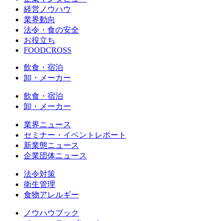
経営ノウハウ
業界動向
法令・食の安全
お役立ち
FOODCROSS
飲食・宿泊
卸・メーカー
飲食・宿泊
卸・メーカー
業界ニュース
セミナー・イベントレポート
新業態ニュース
企業団体ニュース
法令対策
衛生管理
食物アレルギー
ノウハウブック