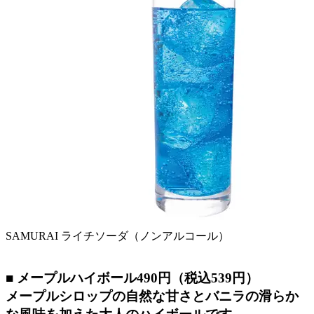
SAMURAI ライチソーダ（ノンアルコール）
■ メープルハイボール490円（税込539円）
メープルシロップの自然な甘さとバニラの滑らか