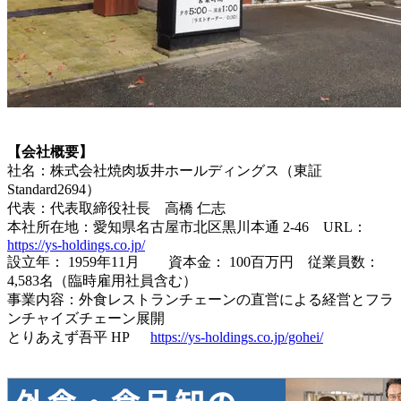
【会社概要】
社名：株式会社焼肉坂井ホールディングス（東証
Standard2694）
代表：代表取締役社長 高橋 仁志
本社所在地：愛知県名古屋市北区黒川本通 2-46 URL：
https://ys-holdings.co.jp/
設立年： 1959年11月 資本金： 100百万円 従業員数：
4,583名（臨時雇用社員含む）
事業内容：外食レストランチェーンの直営による経営とフラ
ンチャイズチェーン展開
とりあえず吾平 HP
https://ys-holdings.co.jp/gohei/