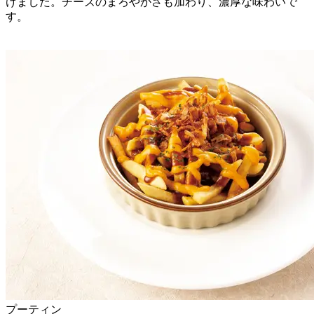
けました。チーズのまろやかさも加わり、濃厚な味わいで
す。
プーティン