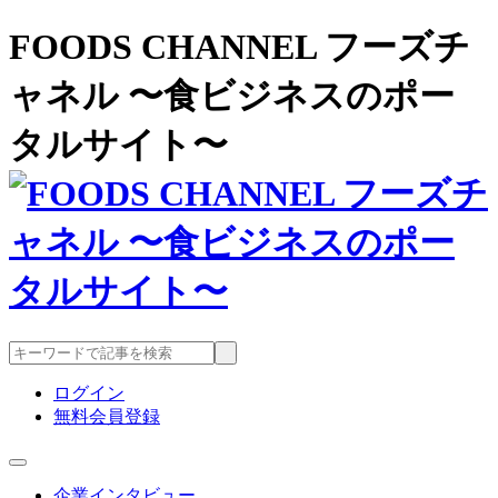
FOODS CHANNEL フーズチ
ャネル 〜食ビジネスのポー
タルサイト〜
ログイン
無料会員登録
企業インタビュー