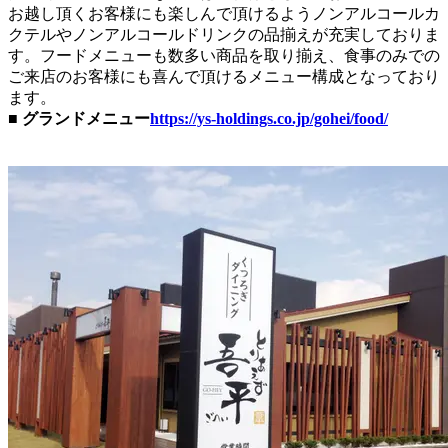
お越し頂くお客様にも楽しんで頂けるようノンアルコールカ
クテルやノンアルコールドリンクの品揃えが充実しておりま
す。フードメニューも数多い商品を取り揃え、食事のみでの
ご来店のお客様にも喜んで頂けるメニュー構成となっており
ます。
■ グランドメニュー
https://ys-holdings.co.jp/gohei/food/