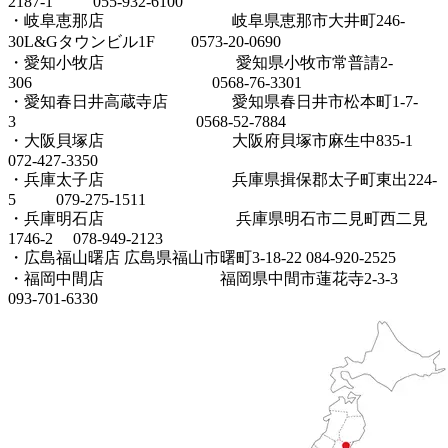
2187-1 055-932-6100
・岐阜恵那店 岐阜県恵那市大井町246-
30L&Gタウンビル1F 0573-20-0690
・愛知小牧店 愛知県小牧市常普請2-
306 0568-76-3301
・愛知春日井高蔵寺店 愛知県春日井市松本町1-7-
3 0568-52-7884
・大阪貝塚店 大阪府貝塚市麻生中835-1
072-427-3350
・兵庫太子店 兵庫県揖保郡太子町東出224-
5 079-275-1511
・兵庫明石店 兵庫県明石市二見町西二見
1746-2 078-949-2123
・広島福山曙店 広島県福山市曙町3-18-22 084-920-2525
・福岡中間店 福岡県中間市蓮花寺2-3-3
093-701-6330