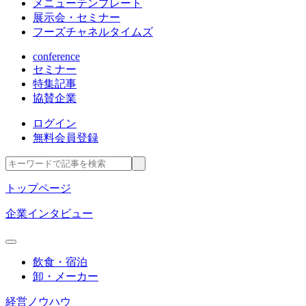
メニューテンプレート
展示会・セミナー
フーズチャネルタイムズ
conference
セミナー
特集記事
協賛企業
ログイン
無料会員登録
トップページ
企業インタビュー
飲食・宿泊
卸・メーカー
経営ノウハウ