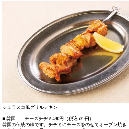
シュラスコ風グリルチキン
■ 韓国 チーズチヂミ490円（税込539円）
韓国の伝統の味です。チヂミにチーズをのせてオーブン焼き