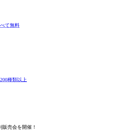
べて無料
00種類以上
別販売会を開催！