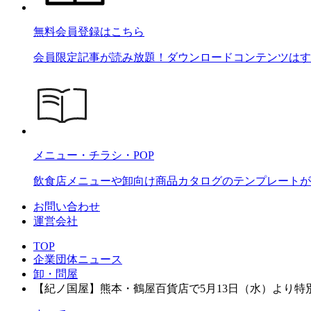
無料会員登録はこちら
会員限定記事が読み放題！ダウンロードコンテンツはす
メニュー・チラシ・POP
飲食店メニューや卸向け商品カタログのテンプレートが2
お問い合わせ
運営会社
TOP
企業団体ニュース
卸・問屋
【紀ノ国屋】熊本・鶴屋百貨店で5月13日（水）より特