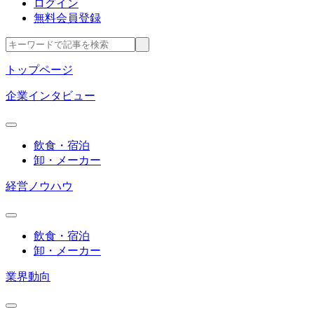
ログイン
無料会員登録
トップページ
企業インタビュー
飲食・宿泊
卸・メーカー
経営ノウハウ
飲食・宿泊
卸・メーカー
業界動向