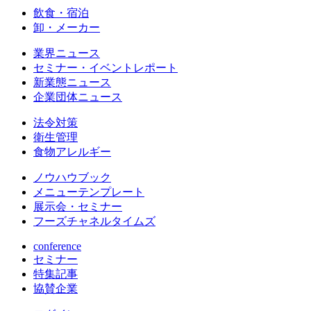
飲食・宿泊
卸・メーカー
業界ニュース
セミナー・イベントレポート
新業態ニュース
企業団体ニュース
法令対策
衛生管理
食物アレルギー
ノウハウブック
メニューテンプレート
展示会・セミナー
フーズチャネルタイムズ
conference
セミナー
特集記事
協賛企業