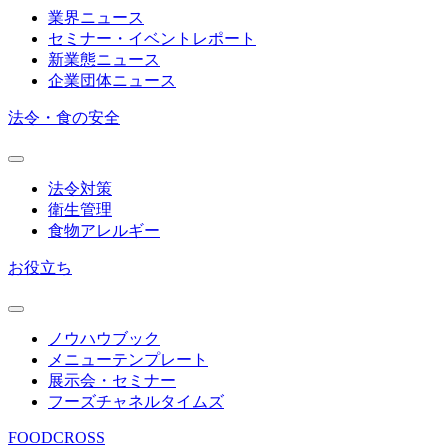
業界ニュース
セミナー・イベントレポート
新業態ニュース
企業団体ニュース
法令・食の安全
法令対策
衛生管理
食物アレルギー
お役立ち
ノウハウブック
メニューテンプレート
展示会・セミナー
フーズチャネルタイムズ
FOODCROSS