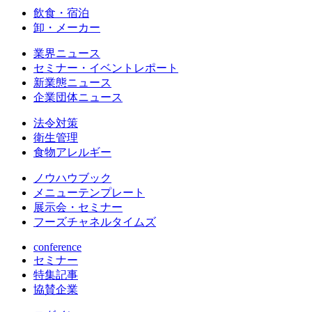
飲食・宿泊
卸・メーカー
業界ニュース
セミナー・イベントレポート
新業態ニュース
企業団体ニュース
法令対策
衛生管理
食物アレルギー
ノウハウブック
メニューテンプレート
展示会・セミナー
フーズチャネルタイムズ
conference
セミナー
特集記事
協賛企業