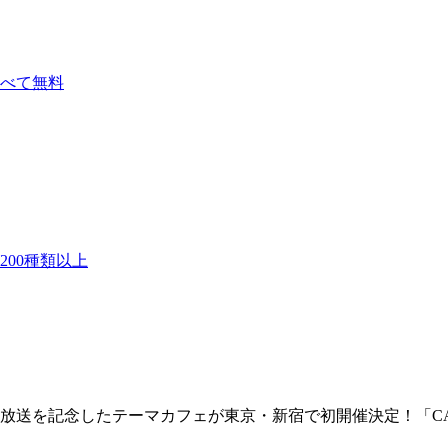
べて無料
00種類以上
を記念したテーマカフェが東京・新宿で初開催決定！「CANDY