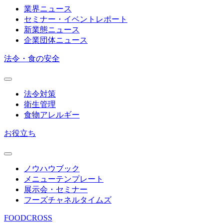
業界ニュース
セミナー・イベントレポート
新業態ニュース
企業団体ニュース
法令・食の安全
法令対策
衛生管理
食物アレルギー
お役立ち
ノウハウブック
メニューテンプレート
展示会・セミナー
フーズチャネルタイムズ
FOODCROSS