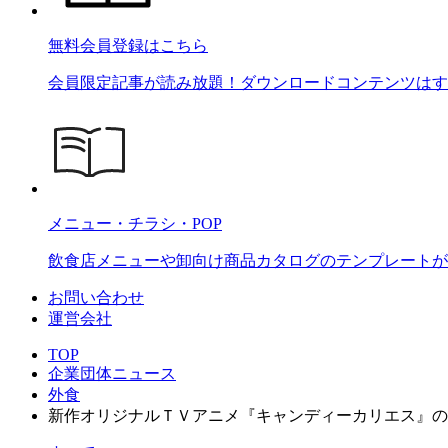
無料会員登録はこちら
会員限定記事が読み放題！ダウンロードコンテンツはす
メニュー・チラシ・POP
飲食店メニューや卸向け商品カタログのテンプレートが2
お問い合わせ
運営会社
TOP
企業団体ニュース
外食
新作オリジナルＴＶアニメ『キャンディーカリエス』の放送