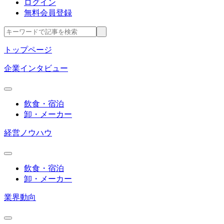
ログイン
無料会員登録
トップページ
企業インタビュー
飲食・宿泊
卸・メーカー
経営ノウハウ
飲食・宿泊
卸・メーカー
業界動向