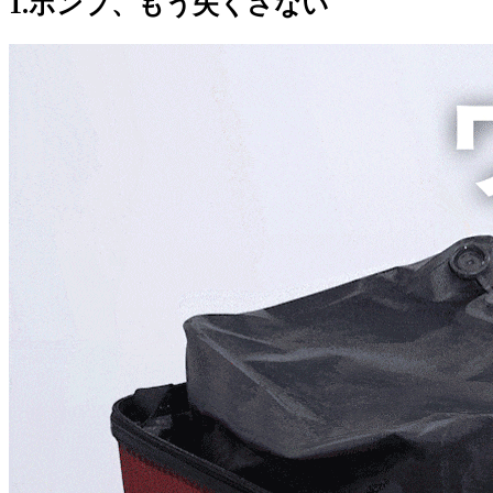
1.ポンプ、もう失くさない