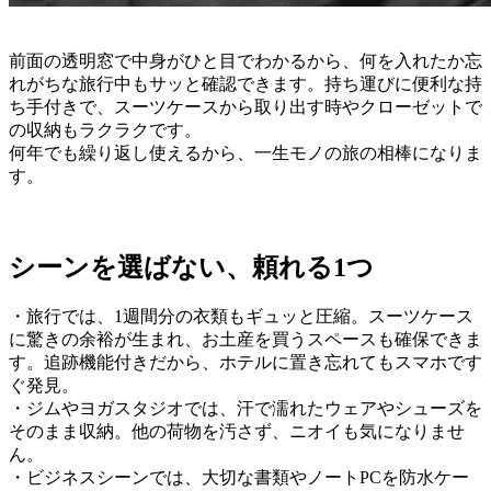
前面の透明窓で中身がひと目でわかるから、何を入れたか忘
れがちな旅行中もサッと確認できます。持ち運びに便利な持
ち手付きで、スーツケースから取り出す時やクローゼットで
の収納もラクラクです。
何年でも繰り返し使えるから、一生モノの旅の相棒になりま
す。
シーンを選ばない、頼れる1つ
・旅行では、1週間分の衣類もギュッと圧縮。スーツケース
に驚きの余裕が生まれ、お土産を買うスペースも確保できま
す。追跡機能付きだから、ホテルに置き忘れてもスマホです
ぐ発見。
・ジムやヨガスタジオでは、汗で濡れたウェアやシューズを
そのまま収納。他の荷物を汚さず、ニオイも気になりませ
ん。
・ビジネスシーンでは、大切な書類やノートPCを防水ケー