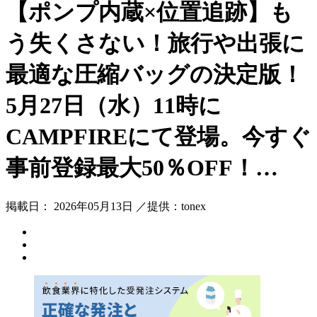
【ポンプ内蔵×位置追跡】も
う失くさない！旅行や出張に
最適な圧縮バッグの決定版！
5月27日（水）11時に
CAMPFIREにて登場。今すぐ
事前登録最大50％OFF！…
掲載日： 2026年05月13日 ／提供：tonex