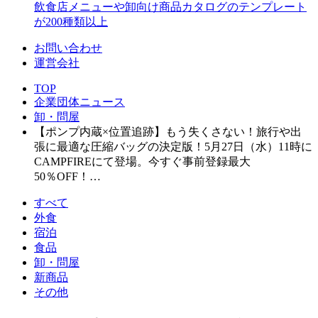
飲食店メニューや卸向け商品カタログのテンプレート
が200種類以上
お問い合わせ
運営会社
TOP
企業団体ニュース
卸・問屋
【ポンプ内蔵×位置追跡】もう失くさない！旅行や出
張に最適な圧縮バッグの決定版！5月27日（水）11時に
CAMPFIREにて登場。今すぐ事前登録最大
50％OFF！…
すべて
外食
宿泊
食品
卸・問屋
新商品
その他