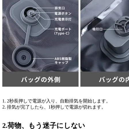
1. 2秒長押しで電源が入り、自動排気を開始します。
2. 排気が完了したら、1秒押しで電源が切れます。
2.荷物、もう迷子にしない