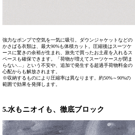
強力なポンプで空気を一気に吸引。ダウンジャケットなどの
かさばる衣類は、最大90%も体積カット。圧縮後はスーツケ
ースに驚きの余裕が生まれ、旅先で買ったお土産を入れるス
ペースも確保できます。「荷物が増えてスーツケースが閉ま
らない…」という不安や、追加で発生する超過手荷物料金の
心配からも解放されます。
※収納するものにより圧縮率は異なります。約50%～90%の
範囲で効果を発揮します。
5.水もニオイも、徹底ブロック