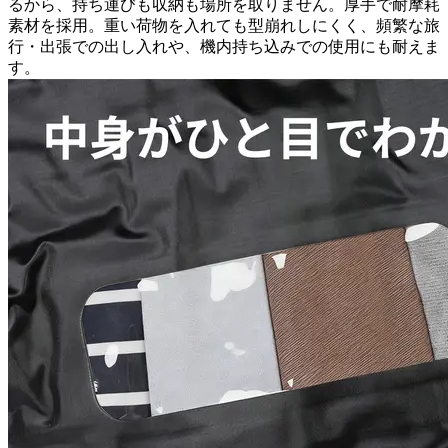
るから、持ち運びも収納も場所を取りません。厚手で耐摩耗
素材を採用。重い荷物を入れても型崩れしにくく、頻繁な旅
行・出張での出し入れや、機内持ち込みでの使用にも耐えま
す。