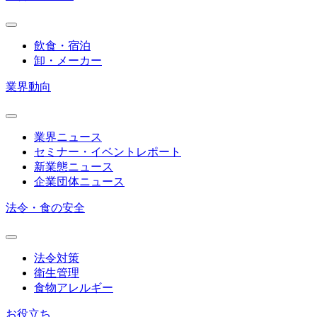
飲食・宿泊
卸・メーカー
業界動向
業界ニュース
セミナー・イベントレポート
新業態ニュース
企業団体ニュース
法令・食の安全
法令対策
衛生管理
食物アレルギー
お役立ち