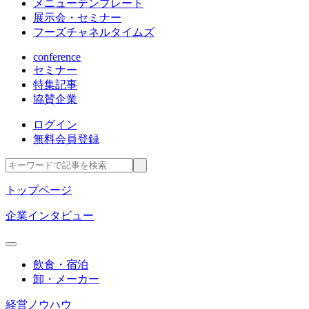
メニューテンプレート
展示会・セミナー
フーズチャネルタイムズ
conference
セミナー
特集記事
協賛企業
ログイン
無料会員登録
トップページ
企業インタビュー
飲食・宿泊
卸・メーカー
経営ノウハウ