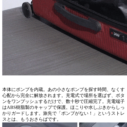
本体にポンプを内蔵。あの小さなポンプを探す時間、なくす
心配から完全に解放されます。充電式で場所を選ばず、ボタ
ンをワンプッシュするだけで、数十秒で圧縮完了。充電端子
はABS樹脂製のキャップで保護。ほこりや水しぶきからしっ
かりガードします。旅先で「ポンプがない！」というストレ
スとは、もうおさらばです。