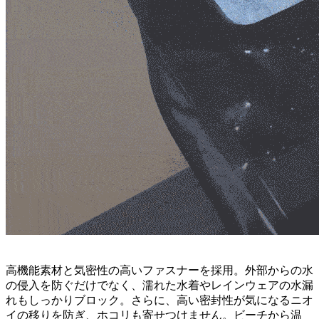
高機能素材と気密性の高いファスナーを採用。外部からの水
の侵入を防ぐだけでなく、濡れた水着やレインウェアの水漏
れもしっかりブロック。さらに、高い密封性が気になるニオ
イの移りを防ぎ、ホコリも寄せつけません。ビーチから温