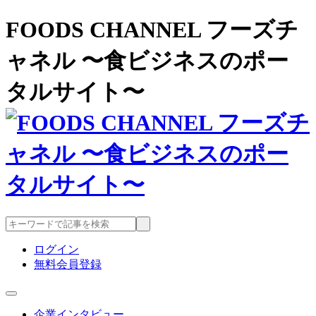
FOODS CHANNEL フーズチ
ャネル 〜食ビジネスのポー
タルサイト〜
ログイン
無料会員登録
企業インタビュー