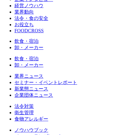
経営ノウハウ
業界動向
法令・食の安全
お役立ち
FOODCROSS
飲食・宿泊
卸・メーカー
飲食・宿泊
卸・メーカー
業界ニュース
セミナー・イベントレポート
新業態ニュース
企業団体ニュース
法令対策
衛生管理
食物アレルギー
ノウハウブック