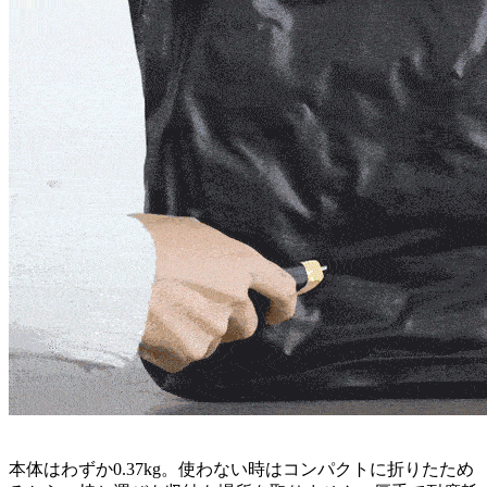
本体はわずか0.37kg。使わない時はコンパクトに折りたため